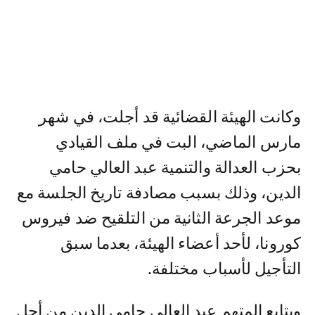
وكانت الهيئة القضائية قد أجلت، في شهر
مارس الماضي، البت في ملف القيادي
بحزب العدالة والتنمية عبد العالي حامي
الدين، وذلك بسبب مصادفة تاريخ الجلسة مع
موعد الجرعة الثانية من التلقيح ضد فيروس
كورونا، لأحد أعضاء الهيئة، بعدما سبق
التأجيل لأسباب مختلفة.
ويتابع المتهم عبد العالي حامي الدين من أجل