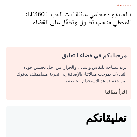
سياسة
بالفيديو - محامي عائلة آيت الجيد لـLE360:
المعطي منجب تطاول وتطفّل على القضاء
مرحبا بكم في فضاء التعليق
نريد مساحة للنقاش والتبادل والحوار. من أجل تحسين جودة
التبادلات بموجب مقالاتنا، بالإضافة إلى تجربة مساهمتك، ندعوك
لمراجعة قواعد الاستخدام الخاصة بنا.
اقرأ ميثاقنا
تعليقاتكم