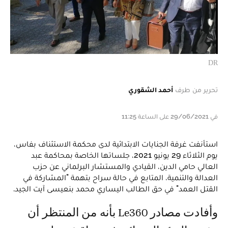
DR
تحرير من طرف
أحمد الشقوري
في 29/06/2021 على الساعة 11:25
استأنفت غرفة الجنايات الابتدائية لدى محكمة الاستئناف بفاس،
يوم الثلاثاء 29 يونيو 2021، جلساتها الخاصة بمحاكمة عبد
العالي حامي الدين، القيادي والمستشار البرلماني عن حزب
العدالة والتنمية، المتابع في حالة سراح بتهمة "المشاركة في
القتل العمد" في حق الطالب اليساري محمد بنعيسى آيت الجيد.
وأفادت مصادر Le360 بأنه من المنتظر أن