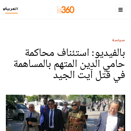
العربية
▾
سياسة
بالفيديو: استئناف محاكمة
حامي الدين المتهم بالمساهمة
في قتل آيت الجيد