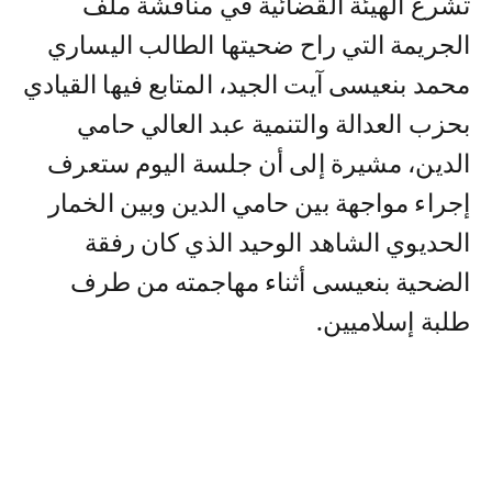
تشرع الهيئة القضائية في مناقشة ملف
الجريمة التي راح ضحيتها الطالب اليساري
محمد بنعيسى آيت الجيد، المتابع فيها القيادي
بحزب العدالة والتنمية عبد العالي حامي
الدين، مشيرة إلى أن جلسة اليوم ستعرف
إجراء مواجهة بين حامي الدين وبين الخمار
الحديوي الشاهد الوحيد الذي كان رفقة
الضحية بنعيسى أثناء مهاجمته من طرف
طلبة إسلاميين.