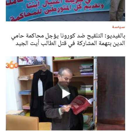
سياسة
بالفيديو: التلقيح ضد كورونا يؤجل محاكمة حامي
الدين بتهمة المشاركة في قتل الطالب أيت الجيد