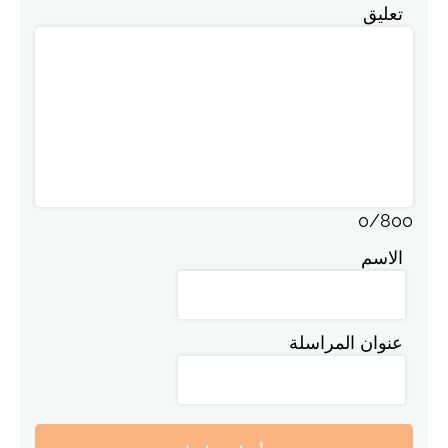
تعليق
0
/
800
الاسم
عنوان المراسلة