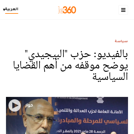
العربية
▾
سياسة
بالفيديو: حزب "البيجيدي"
يوضح موقفه من أهم القضايا
السياسية