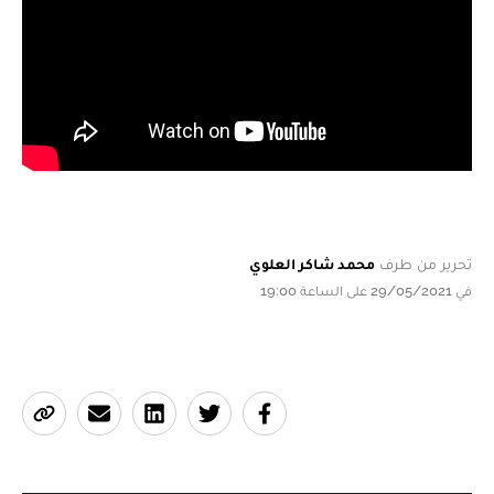
تحرير من طرف
محمد شاكر العلوي
في 29/05/2021 على الساعة 19:00