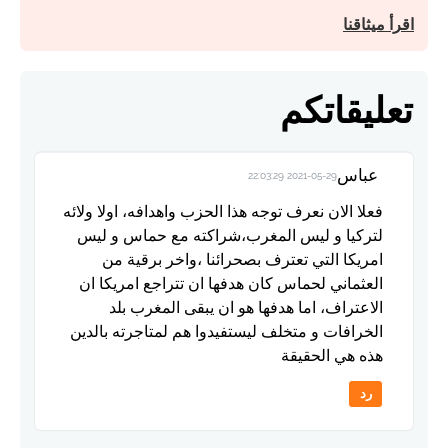
اقرأ ميثاقنا
تعليقاتكم
عباس
2021-05-29 22:03:29
فعلا الان نعرف توجه هذا الحزب واهدافه، اولا ولائه
لتركيا و ليس المغرب،شراكته مع حماس و ليس
امريكا التي تعترف بصحرائنا ،واخر برقية من
العثماني لحماس كان هدفها ان تتراجع امريكا ان
الاعتراف، اما هدفها هو ان يبقى المغرب بلد
الخرافات و متخلف ليستفيدوا هم لمتاجرته بالدين
هذه هي الحقيقة
رد