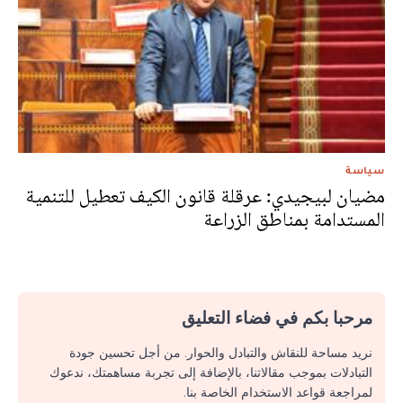
سياسة
مضيان لبيجيدي: عرقلة قانون الكيف تعطيل للتنمية
المستدامة بمناطق الزراعة
مرحبا بكم في فضاء التعليق
نريد مساحة للنقاش والتبادل والحوار. من أجل تحسين جودة
التبادلات بموجب مقالاتنا، بالإضافة إلى تجربة مساهمتك، ندعوك
لمراجعة قواعد الاستخدام الخاصة بنا.