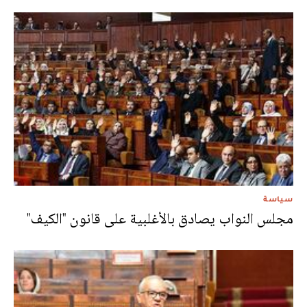
سياسة
مجلس النواب يصادق بالأغلبية على قانون "الكيف"