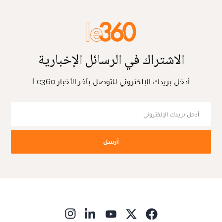
الاشتراك في الرسائل الإخبارية
أدخل بريدك الإلكتروني للتوصل بآخر الأخبار Le360
أرسل
ns in new window