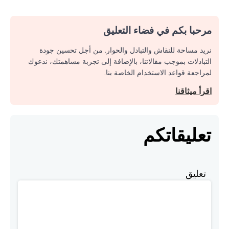
مرحبا بكم في فضاء التعليق
نريد مساحة للنقاش والتبادل والحوار. من أجل تحسين جودة
التبادلات بموجب مقالاتنا، بالإضافة إلى تجربة مساهمتك، ندعوك
لمراجعة قواعد الاستخدام الخاصة بنا.
اقرأ ميثاقنا
تعليقاتكم
تعليق