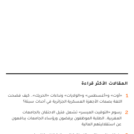
المقالات الأكثر قراءة
1
«أوت» و«أغسطس» و«الولايات» ونداءات «الحريك».. كيف فضحت
اللغة بصمات الأجهزة العسكرية الجزائرية في أحداث سبتة؟
2
رسوم «التوقيت الميسر» تشعل فتيل الاحتقان بالجامعات
المغربية.. الطلبة الموظفون يرفضون ورؤساء الجامعات يدافعون
عن استقلاليتهم المالية