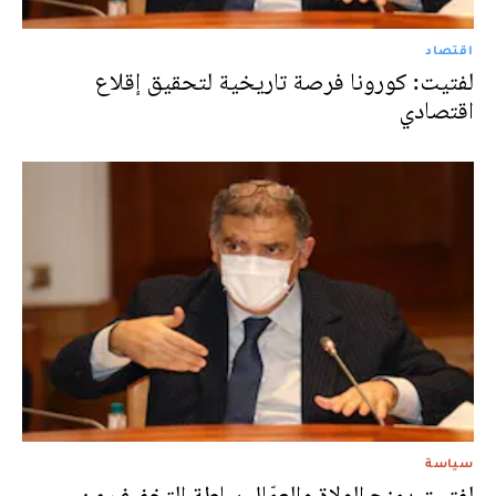
اقتصاد
لفتيت: كورونا فرصة تاريخية لتحقيق إقلاع
اقتصادي
سياسة
لفتيت يمنح الولاة والعمّال سلطة التخفيف من