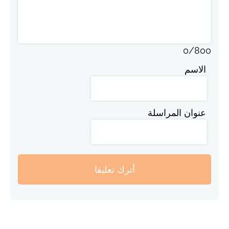
0
/
800
الاسم
عنوان المراسلة
أترك تعليقا