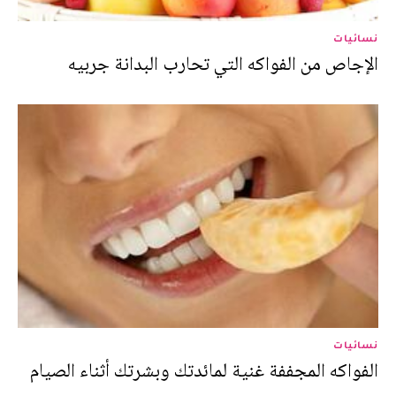
نسائيات
الإجاص من الفواكه التي تحارب البدانة جربيه
نسائيات
الفواكه المجففة غنية لمائدتك وبشرتك أثناء الصيام