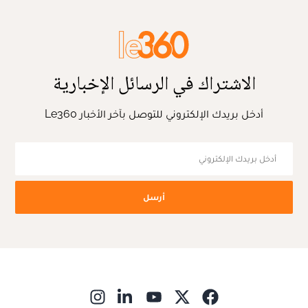
الاشتراك في الرسائل الإخبارية
أدخل بريدك الإلكتروني للتوصل بآخر الأخبار Le360
أرسل
ns in new window