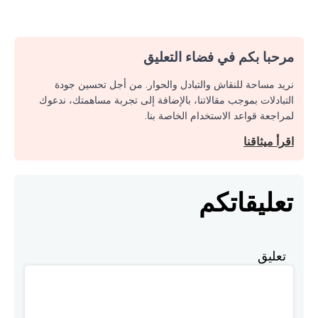
مرحبا بكم في فضاء التعليق
نريد مساحة للنقاش والتبادل والحوار. من أجل تحسين جودة
التبادلات بموجب مقالاتنا، بالإضافة إلى تجربة مساهمتك، ندعوك
لمراجعة قواعد الاستخدام الخاصة بنا.
اقرأ ميثاقنا
تعليقاتكم
تعليق