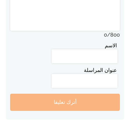
0
/
800
الاسم
عنوان المراسلة
أترك تعليقا