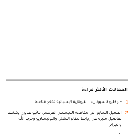
المقالات الأكثر قراءة
1
«نوكليو ناسيونال».. النيونازية الإسبانية تخلع قناعها
2
العميل السابق في مكافحة التجسس الفرنسي ماثيو غديري يكشف
تفاصيل مثيرة عن روابط نظام الملالي والبوليساريو وحزب الله
والجزائر