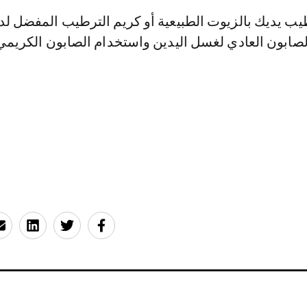
يب يديك بالزيوت الطبيعية أو كريم الترطيب المفضل لد
صابون العادي لغسل اليدين واستخدام الصابون الكريمي 