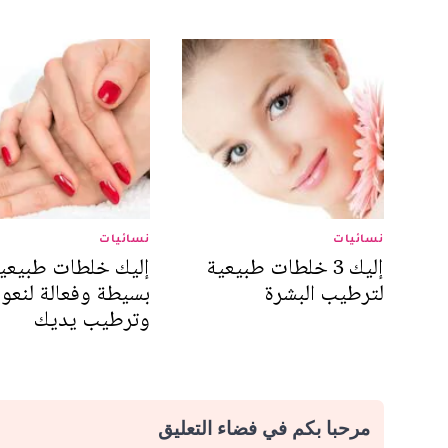
نسائيات
نسائيات
إليك 3 خلطات طبيعية
إليك خلطات طبيعي
لترطيب البشرة
بسيطة وفعالة لنعو
وترطيب يديك
مرحبا بكم في فضاء التعليق