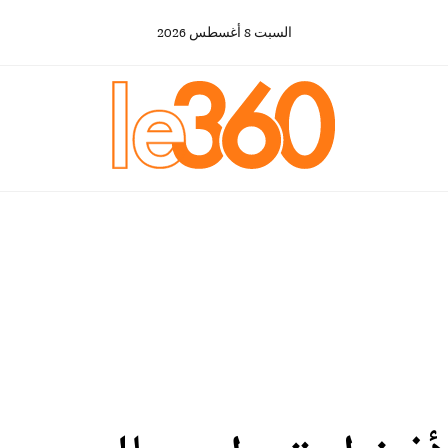
السبت
8
أغسطس
2026