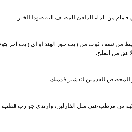
حمام من الماء الدافئ المضاف اليه صودا الخبز.
ط من نصف كوب من زيت جوز الهند او أي زيت آخر يتوف
المخصص للقدمين لتقشير قدميك.
 من مرطب غني مثل الفازلين، وارتدي جوارب قطنية 