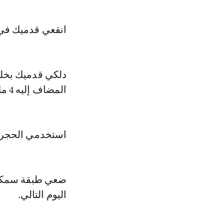
انقعي قدميك في 
دلكي قدميك بخلي
المضاف إليه 4 ملاعق من الملح.
استخدمي الحجر 
ضعي طبقة سمكية
اليوم التالي.