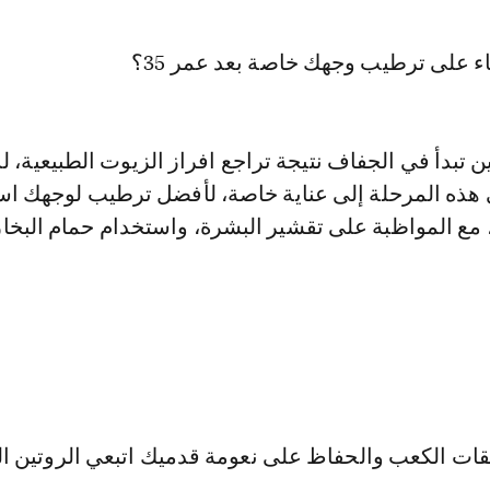
ء على ترطيب وجهك خاصة بعد عمر 35؟
ين تبدأ في الجفاف نتيجة تراجع افراز الزيوت الطبيعية، ل
 هذه المرحلة إلى عناية خاصة، لأفضل ترطيب لوجهك ا
 مع المواظبة على تقشير البشرة، واستخدام حمام البخار
ت الكعب والحفاظ على نعومة قدميك اتبعي الروتين الت