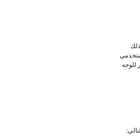
ذلك
ستخدمي
 للوجه
الي: