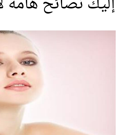
إليك نصائح هامة 