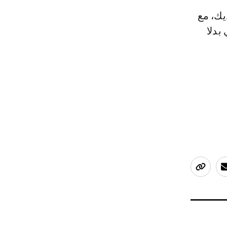
يك، مع
بدلا