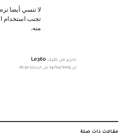
لا تنسي أيضا ترط
تجنب استخدام ال
منه.
تحرير من طرف
Le360
في 14/04/2015 على الساعة 16:32
مقالات ذات صلة