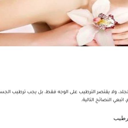
لد، ولا يقتصر الترطيب على الوجه فقط، بل يجب ترطيب الجسم
بعي النصائح التالية.
ترطيب