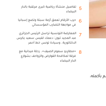
تفاصيل منشأة رياضية كبرى مرتقبة بالدار
5
البيضاء
حرب الأرقام تعمق أزمة سبتة وتضع إسبانيا
6
في مواجهة التضارب المؤسساتي
المعارضة التونسية تراسل الرئيس الجزائري
7
عبد المجيد تبون: دعمك لقيس سعيد يكرس
الدكتاتورية.. وسيادة تونس خط أحمر
«مطارِدو سموم الصيف».. رحلة ميدانية مع
8
فرقة لمكافحة القوارض والزواحف بشوارع
الدار البيضاء
 بأكمله،