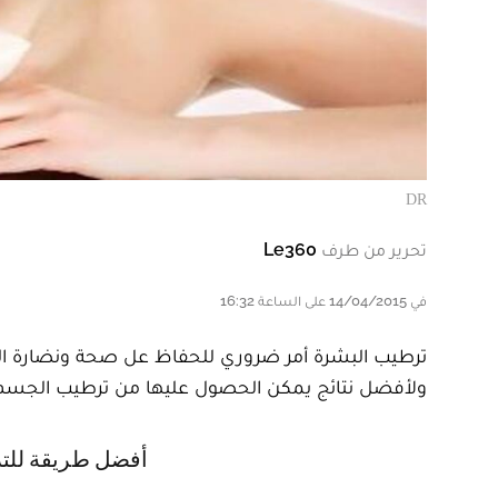
DR
تحرير من طرف
Le360
في 14/04/2015 على الساعة 16:32
ترطيب البشرة أمر ضروري للحفاظ عل صحة ونضارة الج
ولأفضل نتائج يمكن الحصول عليها من ترطيب الجسم، ات
أفضل طريقة لل