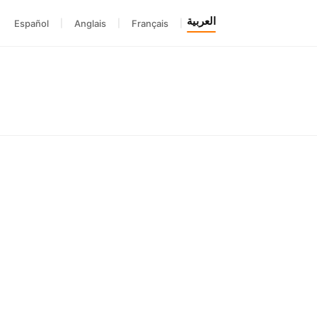
العربية
Español
|
Anglais
|
Français
|