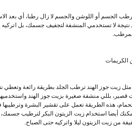
ب الجسم أو اللوشن والجسم لا زال رطبا، أي بعد الا
نتيجة لا تستخدمي المنشفة لتجفيف جسمك، بل اتركيه
لمرطب.
 الكريمات
مثل زيت جوز الهند ترطب الجلد بطريقة رائعة وتعطي نت
صير، بللي منشفة صغيرة بزيت جوز الهند واستخدميها 
مام، هذه الطريقة تعمل على تقشير البشرة وترطيبها 
كنك أيضا استخدام زيت الزيتون البكر لترطيب جسمك، 
ة من زيت الزيتون ليلا واتركيه حتى الصباح.