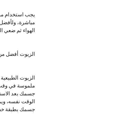
يجب استخدام مرط
مباشرة، ولأفضل 
الهواء ثم ضعي ا
الزيوت أفضل من
الزيوت الطبيعية 
ملموسة في وقت ق
جسمك بعد الاستح
الوقت نفسه، ويم
جسمك بطبقة خفيف