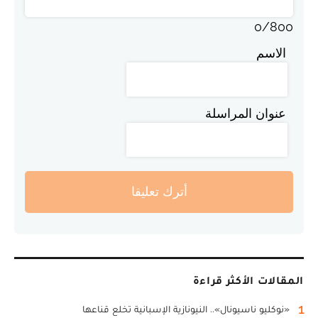
0
/
800
الاسم
عنوان المراسلة
أترك تعليقا
المقالات الأكثر قراءة
1
«نوكليو ناسيونال».. النيونازية الإسبانية تخلع قناعها