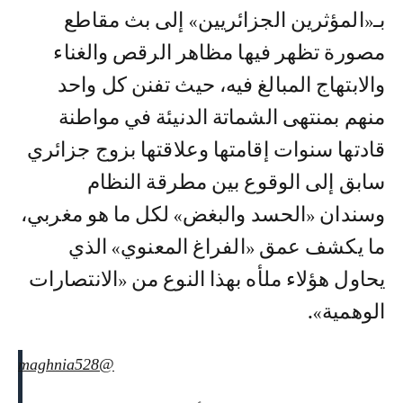
بـ«المؤثرين الجزائريين» إلى بث مقاطع
مصورة تظهر فيها مظاهر الرقص والغناء
والابتهاج المبالغ فيه، حيث تفنن كل واحد
منهم بمنتهى الشماتة الدنيئة في مواطنة
قادتها سنوات إقامتها وعلاقتها بزوج جزائري
سابق إلى الوقوع بين مطرقة النظام
وسندان «الحسد والبغض» لكل ما هو مغربي،
ما يكشف عمق «الفراغ المعنوي» الذي
يحاول هؤلاء ملأه بهذا النوع من «الانتصارات
الوهمية».
@maghnia528