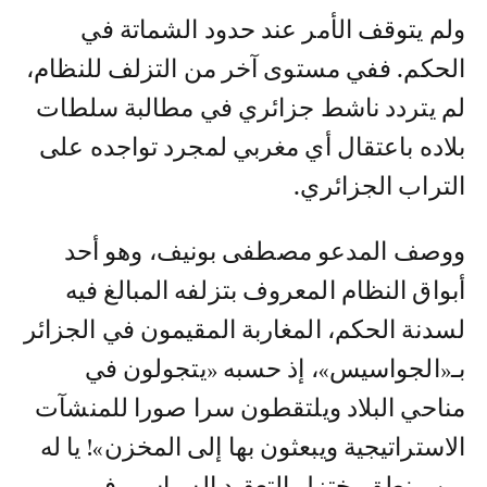
ولم يتوقف الأمر عند حدود الشماتة في
الحكم. ففي مستوى آخر من التزلف للنظام،
لم يتردد ناشط جزائري في مطالبة سلطات
بلاده باعتقال أي مغربي لمجرد تواجده على
التراب الجزائري.
ووصف المدعو مصطفى بونيف، وهو أحد
أبواق النظام المعروف بتزلفه المبالغ فيه
لسدنة الحكم، المغاربة المقيمون في الجزائر
بـ«الجواسيس»، إذ حسبه «يتجولون في
مناحي البلاد ويلتقطون سرا صورا للمنشآت
الاستراتيجية ويبعثون بها إلى المخزن»! يا له