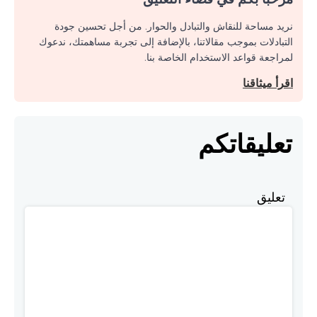
نريد مساحة للنقاش والتبادل والحوار. من أجل تحسين جودة
التبادلات بموجب مقالاتنا، بالإضافة إلى تجربة مساهمتك، ندعوك
لمراجعة قواعد الاستخدام الخاصة بنا.
اقرأ ميثاقنا
تعليقاتكم
تعليق