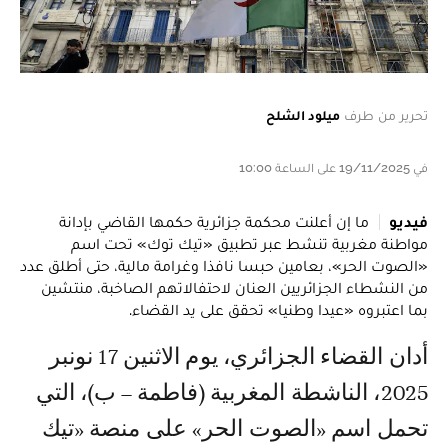
تحرير من طرف
ميلود الشلح
في 19/11/2025 على الساعة 10:00
فيديو
ما إن أعلنت محكمة جزائرية حكمها القاضي بإدانة
مواطنة مغربية تنشط عبر تطبيق «تيك توك» تحت اسم
«الصوت الحر»، بعامين حبسا نافذا وغرامة مالية، حتى أطلق عدد
من النشطاء الجزائريين العنان لاحتفالاتهم الصاخبة، منتشين
بما اعتبروه «عيدا وطنيا» تحقق على يد القضاء.
أدان القضاء الجزائري، يوم الاثنين 17 نونبر
2025، الناشطة المغربية (فاطمة – ب)، التي
تحمل اسم «الصوت الحر» على منصة «تيك