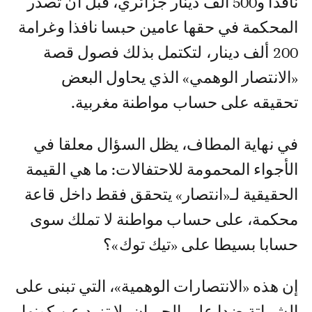
نافذا و500 ألف دينار جزائري، قبل أن تصدر
المحكمة في حقها عامين حبسا نافذا وغرامة
200 ألف دينار، لتكتمل بذلك فصول قصة
«الانتصار الوهمي» الذي يحاول البعض
تحقيقه على حساب مواطنة مغربية.
في نهاية المطاف، يظل السؤال معلقا في
الأجواء المحمومة للاحتفالات: ما هي القيمة
الحقيقية لـ«انتصار» يتحقق فقط داخل قاعة
محكمة، على حساب مواطنة لا تملك سوى
حسابا بسيطا على «تيك توك»؟
إن هذه «الانتصارات الوهمية»، التي تبنى على