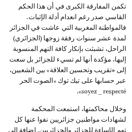
تكمن المفارقة الكبرى في أن هذا الحكم
القاسي صدر رغم انعدام أدلة الإثبات.
فالمواطنة المغربية التي عاشت في الجزائر
لمدة عشر سنوات رفقة زوجها (الجزائري)
الراحل، تشبثت بإنكار كافة التهم المنسوبة
إليها، مؤكدة أنها لم تسيء للجزائر بل سعت
إلى
«
تقريب وتحسين العلاقة» بين الشعبين،
عبر حسابها على تيك توك «الصوت الحر
soyez _ respecté».
وخلال محاكمتها، استمعت المحكمة
لشهادات مواطنين جزائريين نفوا عنها كل
تهم الإساءة للجزائر والجزائريين. إضافة إلى