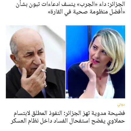
الجزائر: داء «الجرب» ينسف ادعاءات تبون بشأن
«أفضل منظومة صحية في القارة»
دولي
فضيحة مدوية تهز الجزائر: النفوذ المطلق لابتسام
حملاوي يفضح استفحال الفساد داخل نظام العسكر