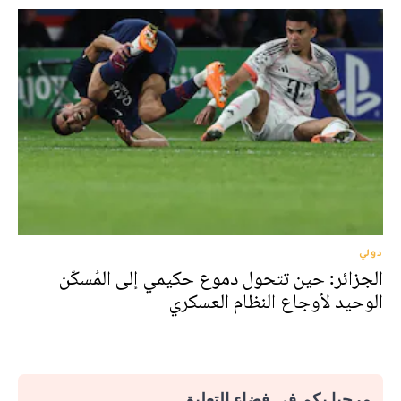
دولي
الجزائر: حين تتحول دموع حكيمي إلى المُسكّن
الوحيد لأوجاع النظام العسكري
مرحبا بكم في فضاء التعليق