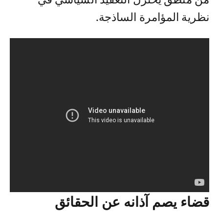
من منطق يختزل التعقيد السياسي في
نظرية المؤامرة الساذجة.
قضاء يصم آذانه عن الحقائق