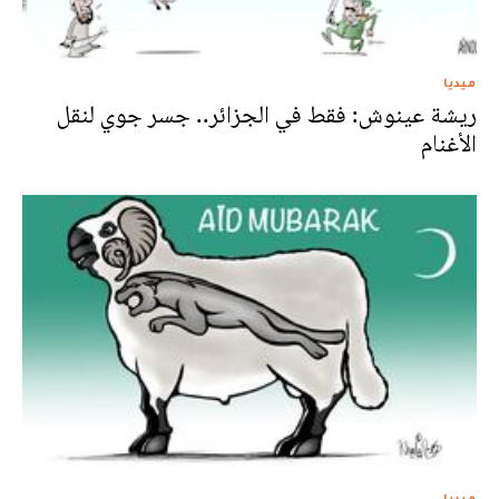
ميديا
ريشة عينوش: فقط في الجزائر.. جسر جوي لنقل
الأغنام
ميديا