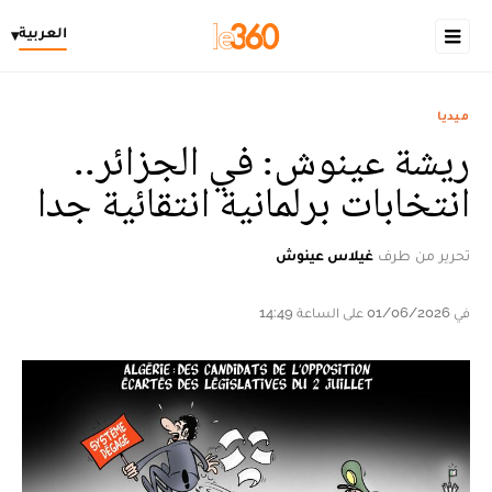
العربية
▾
ميديا
ريشة عينوش: في الجزائر..
انتخابات برلمانية انتقائية جدا
تحرير من طرف
غيلاس عينوش
في 01/06/2026 على الساعة 14:49