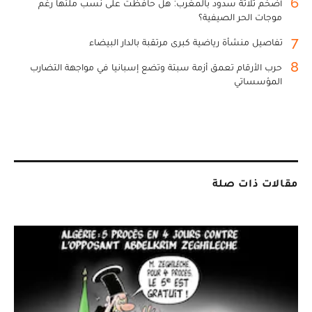
6
أضخم ثلاثة سدود بالمغرب: هل حافظت على نسب ملئها رغم
موجات الحر الصيفية؟
7
تفاصيل منشأة رياضية كبرى مرتقبة بالدار البيضاء
8
حرب الأرقام تعمق أزمة سبتة وتضع إسبانيا في مواجهة التضارب
المؤسساتي
مقالات ذات صلة