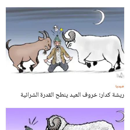
ميديا
ريشة كدار: خروف العيد ينطح القدرة الشرائية