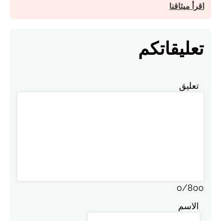
اقرأ ميثاقنا
تعليقاتكم
تعليق
0
/
800
الاسم