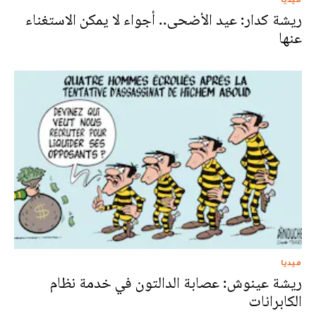
ريشة كدار: عيد الأضحى.. أجواء لا يمكن الاستغناء
عنها
ميديا
ريشة عينوش: عصابة الدالتون في خدمة نظام
الكابرانات