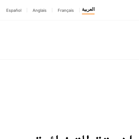
العربية
Español
|
Anglais
|
Français
|