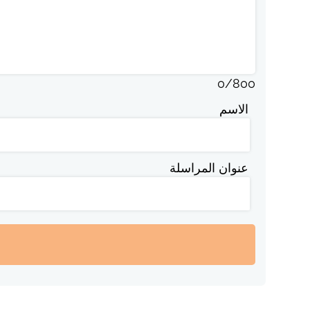
0
/
800
الاسم
عنوان المراسلة