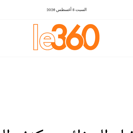
السبت
8
أغسطس
2026