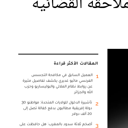
لاحقة القضائية
المقالات الأكثر قراءة
العميل السابق في مكافحة التجسس
1
الفرنسي ماثيو غديري يكشف تفاصيل مثيرة
عن روابط نظام الملالي والبوليساريو وحزب
الله والجزائر
تأشيرة الدخول للولايات المتحدة: مواطنو 30
2
دولة إفريقية مطالبون بدفع كفالة تصل إلى
20 ألف دولار
أضخم ثلاثة سدود بالمغرب: هل حافظت على
3