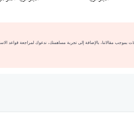
لات بموجب مقالاتنا، بالإضافة إلى تجربة مساهمتك، ندعوك لمراجعة قواعد الاس