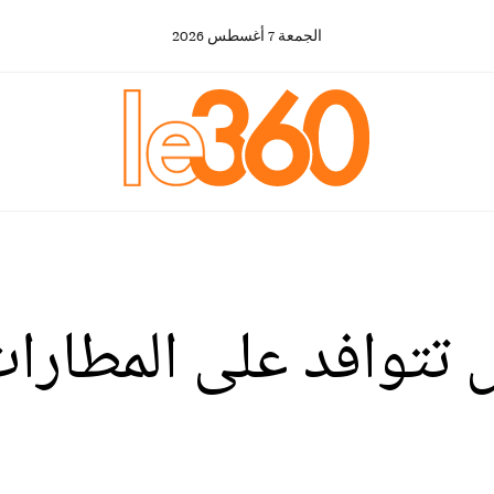
الجمعة
7
أغسطس
2026
 تتوافد على المطارات