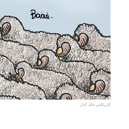
كاريكاتير خالد كدار