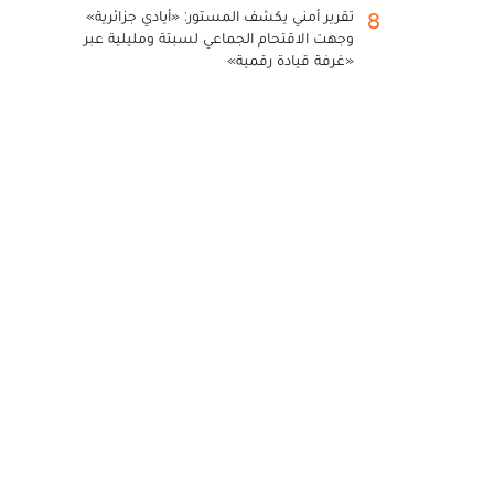
تقرير أمني يكشف المستور: «أيادي جزائرية»
8
وجهت الاقتحام الجماعي لسبتة ومليلية عبر
«غرفة قيادة رقمية»