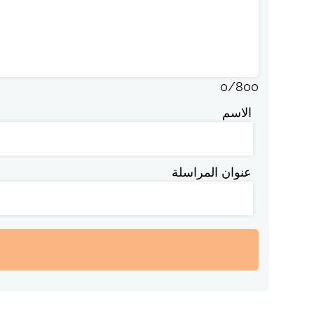
0
/
800
الاسم
عنوان المراسلة