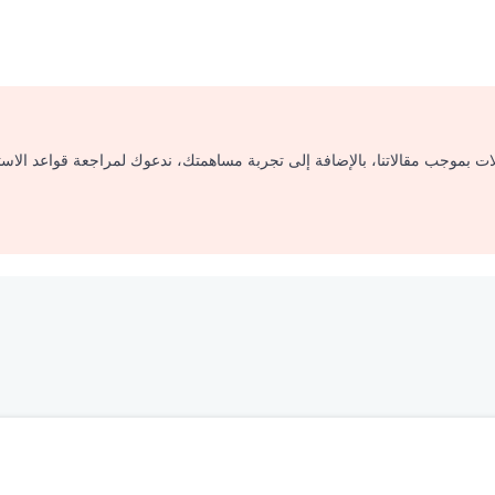
لات بموجب مقالاتنا، بالإضافة إلى تجربة مساهمتك، ندعوك لمراجعة قواعد الاس