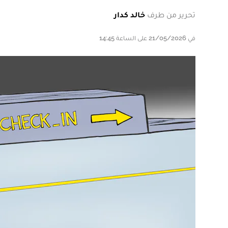
تحرير من طرف
خالد كدار
في 21/05/2026 على الساعة 14:45