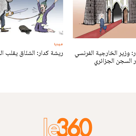
ميديا
: وزير الخارجية الفرنسي
ريشة كدار: الشنّاق يقلب ال
ر السجن الجزائري