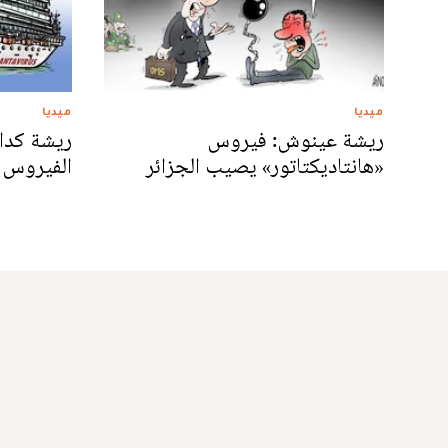
ميديا
ميديا
ريشة عينوش: فيروس
ريشة كدار
«هانتاديكتاتور» يصيب الجزائر
الفيروس 