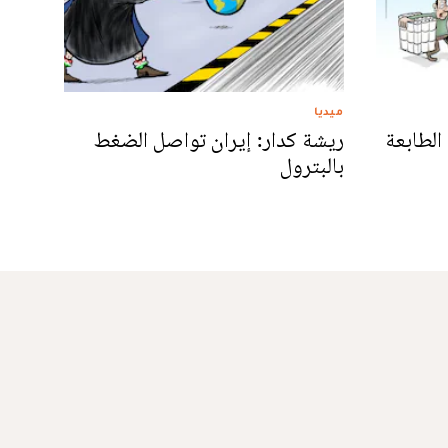
ميديا
الطابعة
ريشة كدار: إيران تواصل الضغط
بالبترول