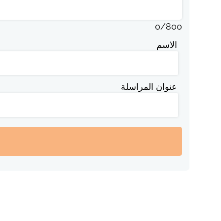
0
/
800
الاسم
عنوان المراسلة