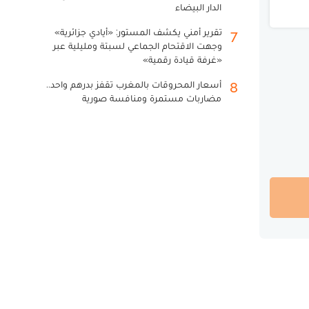
الدار البيضاء
تقرير أمني يكشف المستور: «أيادي جزائرية»
7
وجهت الاقتحام الجماعي لسبتة ومليلية عبر
«غرفة قيادة رقمية»
أسعار المحروقات بالمغرب تقفز بدرهم واحد..
8
مضاربات مستمرة ومنافسة صورية