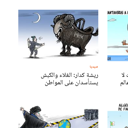
ميديا
لا
ريشة كدار: الغلاء والكبش
الم
يستأسدان على المواطن