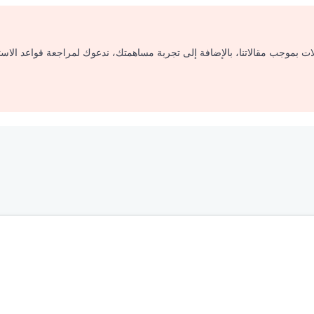
لات بموجب مقالاتنا، بالإضافة إلى تجربة مساهمتك، ندعوك لمراجعة قواعد الاس