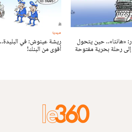
ميديا
: «هانتا».. حين يتحول
ريشة عينوش: في البليدة.. 
إلى رحلة بحرية مفتوحة
أقوى من البنك!