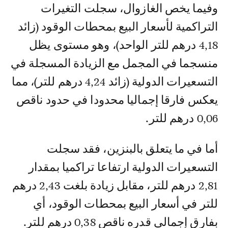
وفيما يخص الغازوال، سجلت التغيرات
التراكمية لأسعار البيع بمحطات الوقود (زائد
4,18 درهم للتر الواحد)، وهو مستوى يظل
منسجما في المجمل مع الزيادة المسجلة في
التسعيرات الدولية (زائد 4,24 درهم للتر)، مما
يعكس فارقا إجماليا محدودا في حدود ناقص
0,06 درهم للتر.
أما في ما يتعلق بالبنزين، فقد سجلت
التسعيرات الدولية ارتفاعا تراكميا بمقدار
2,81 درهم للتر، مقابل زيادة بلغت 2,43 درهم
للتر في أسعار البيع بمحطات الوقود، أي
بفارق إجمالي قدره ناقص 0,38 درهم للتر.