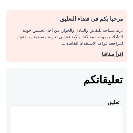
مرحبا بكم في فضاء التعليق
نريد مساحة للنقاش والتبادل والحوار. من أجل تحسين جودة
التبادلات بموجب مقالاتنا، بالإضافة إلى تجربة مساهمتك، ندعوك
لمراجعة قواعد الاستخدام الخاصة بنا.
اقرأ ميثاقنا
تعليقاتكم
تعليق