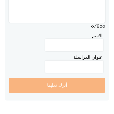
0
/
800
الاسم
عنوان المراسلة
أترك تعليقا