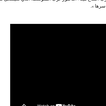
سرها ».