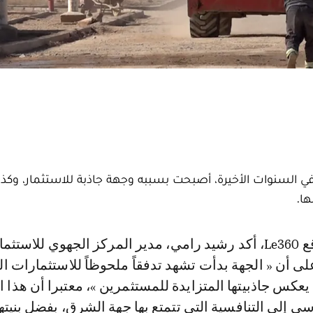
السنوات الأخيرة، أصبحت بسببه وجهة جاذبة للاستثمار، وكذ
ها.
على أن « الجهة بدأت تشهد تدفقاً ملحوظاً للاستثمارات ا
يعكس جاذبيتها المتزايدة للمستثمرين »، معتبرا أن هذا ا
إلى التنافسية التي تتمتع بها جهة الشرق، بفضل بنيتها 