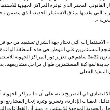
ر القانوني المحفز الذي توفره المراكز الجهوية للاستثمار
ايا التي يقدمها ميثاق الاستثمار الجديد، الذي يتضمن « ح
غرية ».
 الاستثمارات التي تختار جهة الشرق تستفيد من حوافز ت
شجع المستثمرين على التوطن في هذه المنطقة الواعدة 
مشيرا إلى أن القانون 22-24 ساهم في تعزيز دور المراكز الجهوية للاستث
جديدة لمواكبة المستثمرين طوال مراحل مشاريعهم، بدء
 التنفيذ الفعلي.
اقتصادي في التصريح ذاته، على أن « المراكز الجهوية
تذليل العقبات الإدارية، وتسريع وتيرة إنجاز المشاريع، و
ان الجهوية الموحدة للاستثمار »، مبينا أن القطاعات الت