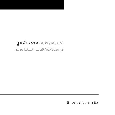
تحرير من طرف
محمد شلاي
في 26/01/2025 على الساعة 11:15
مقالات ذات صلة