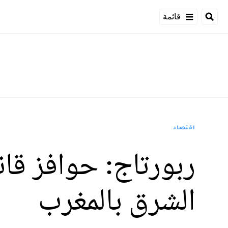
قائمة
اقتصاد
ربورتاج: حوافز قان
الشرق بالمغرب