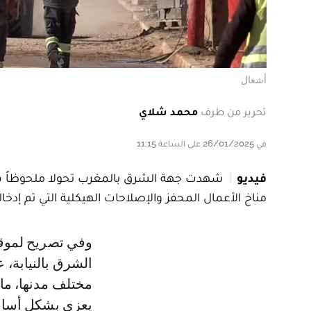
أشغال
تحرير من طرف
محمد شلاي
في 26/01/2025 على الساعة 11:15
فيديو
شهدت جهة الشرق بالمغرب تحولا ملحوظاً في 
مناخ الأعمال المحفز والإصلاحات الهيكلية التي تم إدخال
وفي تصريح لموقع Le360، أكد رشيد رامي، مدير المركز الجهوي للاستثمار بجهة
الشرق بالنيابة، 
مختلف مدنها، ما 
يعزى بشكل أساسي 