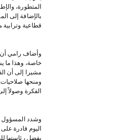
المتطورة، والإطا
بالإضافة إلى المز
قطاعية وترابية م
وأضاف رامي أن «
خاصة، وهذا ما ي
ومنحها صلاحيات 
الفكرة وصولاً إلى
وشدد المسؤول ال
اليوم قادرة على 
بفضل رئاستها للج