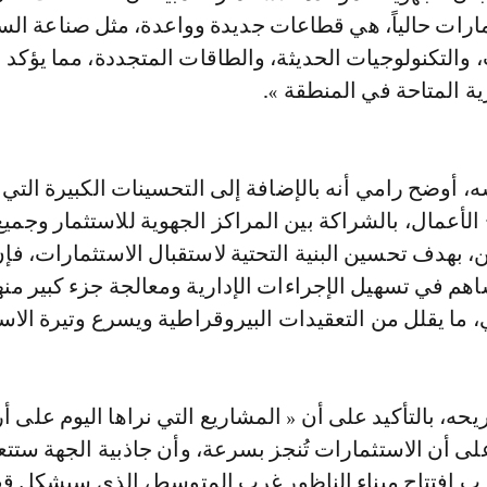
رات حالياً، هي قطاعات جديدة وواعدة، مثل صناعة الس
والتكنولوجيات الحديثة، والطاقات المتجددة، مما يؤكد ت
ة المتاحة في المنطقة ».
 أوضح رامي أنه بالإضافة إلى التحسينات الكبيرة التي 
 الأعمال، بالشراكة بين المراكز الجهوية للاستثمار وجميع
ن، بهدف تحسين البنية التحتية لاستقبال الاستثمارات، فإ
اهم في تسهيل الإجراءات الإدارية ومعالجة جزء كبير منه
ما يقلل من التعقيدات البيروقراطية ويسرع وتيرة الاست
حه، بالتأكيد على أن « المشاريع التي نراها اليوم على 
لى أن الاستثمارات تُنجز بسرعة، وأن جاذبية الجهة ستتع
ب افتتاح ميناء الناظور غرب المتوسط، الذي سيشكل ق