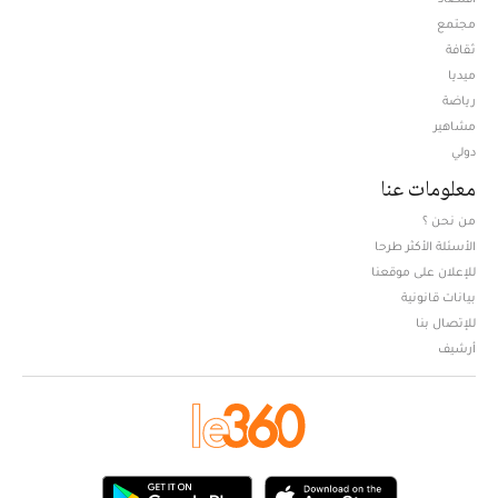
مجتمع
ثقافة
ميديا
Opens in new window
رياضة
مشاهير
دولي
معلومات عنا
من نحن ؟
الأسئلة الأكثر طرحا
للإعلان على موقعنا
بيانات قانونية
للإتصال بنا
أرشيف