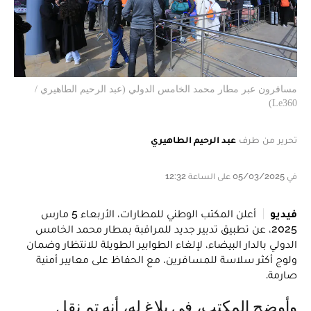
مسافرون عبر مطار محمد الخامس الدولي (عبد الرحيم الطاهيري /
Le360)
تحرير من طرف
عبد الرحيم الطاهيري
في 05/03/2025 على الساعة 12:32
فيديو
أعلن المكتب الوطني للمطارات، الأربعاء 5 مارس
2025، عن تطبيق تدبير جديد للمراقبة بمطار محمد الخامس
الدولي بالدار البيضاء، لإلغاء الطوابير الطويلة للانتظار وضمان
ولوج أكثر سلاسة للمسافرين، مع الحفاظ على معايير أمنية
صارمة.
وأوضح المكتب، في بلاغ له، أنه تم نقل