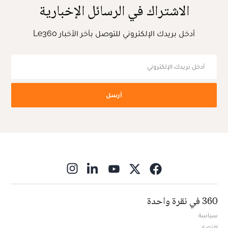
الاشتراك في الرسائل الإخبارية
أدخل بريدك الإلكتروني للتوصل بآخر الأخبار Le360
أرسل
ns in new window
360 في نقرة واحدة
سياسة
اقتصاد