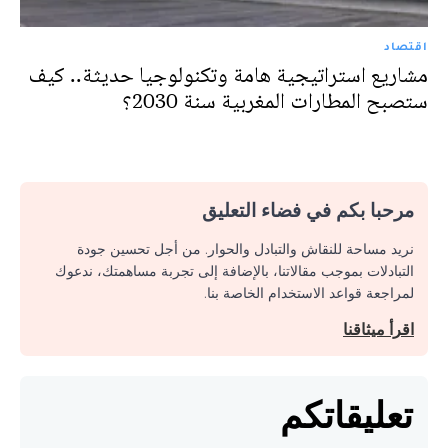
اقتصاد
مشاريع استراتيجية هامة وتكنولوجيا حديثة.. كيف
ستصبح المطارات المغربية سنة 2030؟
مرحبا بكم في فضاء التعليق
نريد مساحة للنقاش والتبادل والحوار. من أجل تحسين جودة
التبادلات بموجب مقالاتنا، بالإضافة إلى تجربة مساهمتك، ندعوك
لمراجعة قواعد الاستخدام الخاصة بنا.
اقرأ ميثاقنا
تعليقاتكم