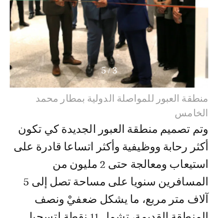
5
/
4
منطقة العبور للمواصلة الدولية بمطار محمد
الخامس
وتم تصميم منطقة العبور الجديدة كي تكون
أكثر رحابة ووظيفية وأكثر اتساعا قادرة على
استيعاب ومعالجة حتى 2 مليون من
المسافرين سنويا على مساحة تصل إلى 5
آلاف متر مربع، ما يشكل ضعفيْ ونصف
المنطقة القديمة، تشمل 11 نقطة لتسجيل