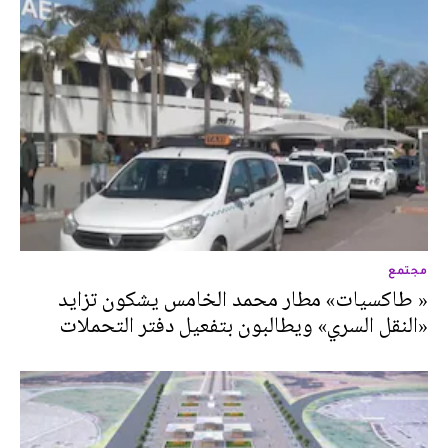
مجتمع
« طاكسيات» مطار محمد الخامس يشكون تزايد
«النقل السري» ويطالبون بتفعيل دفتر التحملات