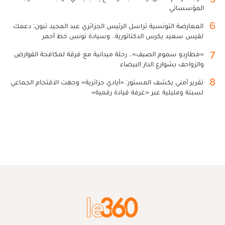
المؤسساتي
6
المعارضة التونسية تراسل الرئيس الجزائري عبد المجيد تبون: دعمك
لقيس سعيد يكرس الدكتاتورية.. وسيادة تونس خط أحمر
7
«مطارِدو سموم الصيف».. رحلة ميدانية مع فرقة لمكافحة القوارض
والزواحف بشوارع الدار البيضاء
8
تقرير أمني يكشف المستور: «أيادي جزائرية» وجهت الاقتحام الجماعي
لسبتة ومليلية عبر «غرفة قيادة رقمية»