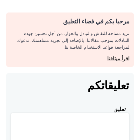
مرحبا بكم في فضاء التعليق
نريد مساحة للنقاش والتبادل والحوار. من أجل تحسين جودة
التبادلات بموجب مقالاتنا، بالإضافة إلى تجربة مساهمتك، ندعوك
لمراجعة قواعد الاستخدام الخاصة بنا.
اقرأ ميثاقنا
تعليقاتكم
تعليق