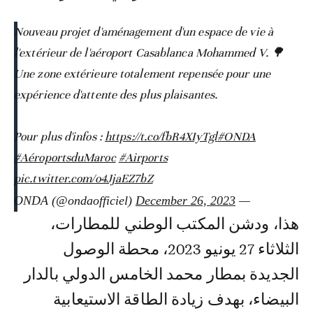
Nouveau projet d'aménagement d'un espace de vie à
l'extérieur de l'aéroport Casablanca Mohammed V. 🌳
Une zone extérieure totalement repensée pour une
expérience d'attente des plus plaisantes.
Pour plus d'infos :
https://t.co/fbR4XIyTgl
#ONDA
#AéroportsduMaroc
#Airports
pic.twitter.com/o4JjaEZ7bZ
December 26, 2023
— ONDA (@ondaofficiel)
هذا، ودشن المكتب الوطني للمطارات،
الثلاثاء 27 يونيو 2023، محطة الوصول
الجديدة بمطار محمد الخامس الدولي بالدار
البيضاء، بهدف زيادة الطاقة الاستيعابية