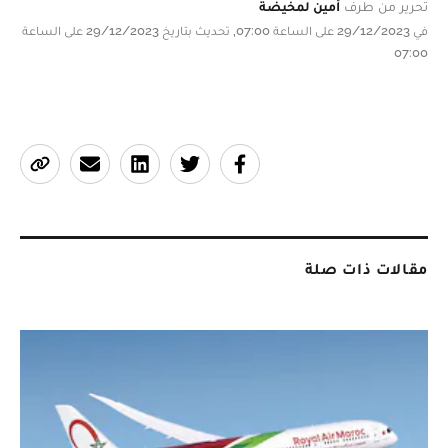
تحرير من طرف
أمين لمخيضة
في 29/12/2023 على الساعة 07:00, تحديث بتاريخ 29/12/2023 على الساعة
07:00
مقالات ذات صلة