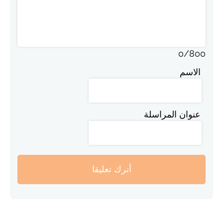
0
/
800
الاسم
عنوان المراسلة
أترك تعليقا