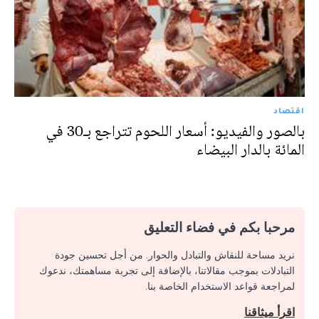
اقتصاد
بالصور والفيديو: أسعار اللحوم تتراجع بـ30 في
المائة بالدار البيضاء
مرحبا بكم في فضاء التعليق
نريد مساحة للنقاش والتبادل والحوار. من أجل تحسين جودة
التبادلات بموجب مقالاتنا، بالإضافة إلى تجربة مساهمتك، ندعوك
لمراجعة قواعد الاستخدام الخاصة بنا.
اقرأ ميثاقنا