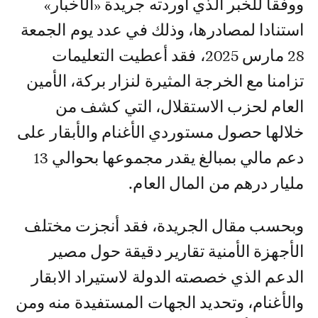
ووفقا للخبر الذي أوردته جريدة «الأخبار»
استنادا لمصادرها، وذلك في عدد يوم الجمعة
28 مارس 2025، فقد أعطيت التعليمات
تزامنا مع الخرجة المثيرة لنزار بركة، الأمين
العام لحزب الاستقلال، التي كشف من
خلالها حصول مستوردي الأغنام والأبقار على
دعم مالي بمبالغ يقدر مجموعها بحوالي 13
مليار درهم من المال العام.
وبحسب مقال الجريدة، فقد أنجزت مختلف
الأجهزة الأمنية تقارير دقيقة حول مصير
الدعم الذي خصصته الدولة لاستيراد الابقار
والأغنام، وتحديد الجهات المستفيدة منه ومن