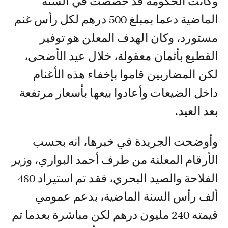
وكانت الحكومة قد خصصت في السنة
الماضية دعما بمبلغ 500 درهم لكل رأس غنم
مستورد، وكان الهدف المعلن هو توفير
القطيع بأثمان معقولة، خلال عيد الأضحى،
لكن المضاربين قاموا بإخفاء هذه الأغنام
داخل الضيعات وأعادوا بيعها بأسعار مرتفعة
بعد العيد.
وأوضحت الجريدة في خبرها، انه بحسب
الأرقام المعلنة من طرف أحمد البواري، وزير
الفلاحة والصيد البحري، فقد تم استيراد 480
ألف رأس السنة الماضية، بدعم عمومي
قيمته 240 مليون درهم لكن مباشرة بعدما تم