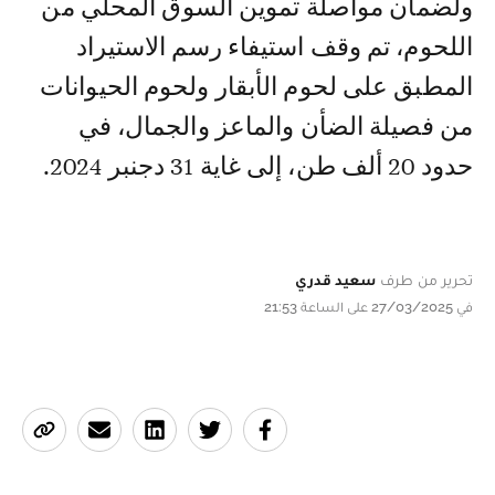
ولضمان مواصلة تموين السوق المحلي من
اللحوم، تم وقف استيفاء رسم الاستيراد
المطبق على لحوم الأبقار ولحوم الحيوانات
من فصيلة الضأن والماعز والجمال، في
حدود 20 ألف طن، إلى غاية 31 دجنبر 2024.
تحرير من طرف
سعيد قدري
في 27/03/2025 على الساعة 21:53