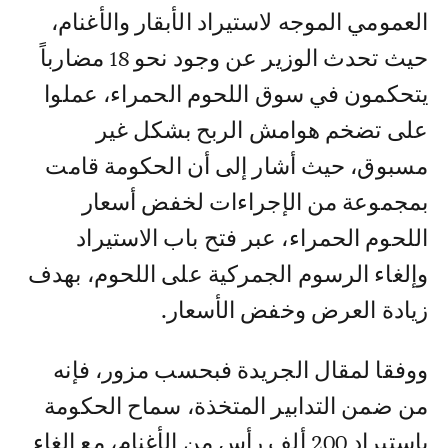
العمومي الموجه لاستيراد الأبقار والأغنام،
حيث تحدث الوزير عن وجود نحو 18 مضارباً
يتحكمون في سوق اللحوم الحمراء، عملوا
على تضخم هوامش الربح بشكل غير
مسبوق، حيث أشار إلى أن الحكومة قامت
بمجموعة من الإجراءات لخفض أسعار
اللحوم الحمراء، عبر فتح باب الاستيراد
وإلغاء الرسوم الجمركية على اللحوم، بهدف
زيادة العرض وخفض الأسعار.
ووفقا لمقال الجريدة فبحسب مزور، فإنه
من ضمن التدابير المتخذة، سماح الحكومة
باستيراد 200 ألف رأس من الأغنام، مع إلغاء