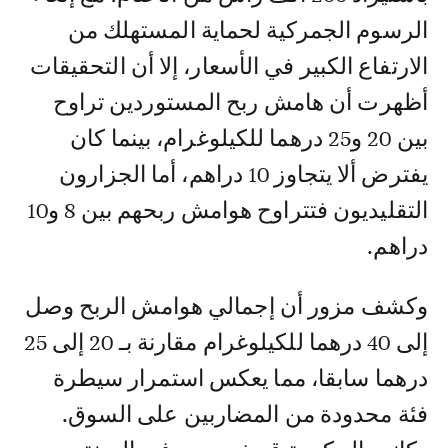
الرسوم الجمركية لحماية المستهلك من
الارتفاع الكبير في الأسعار، إلا أن التحقيقات
أظهرت أن هامش ربح المستوردين تراوح
بين 20 و25 درهما للكيلوغرام، بينما كان
يفترض ألا يتجاوز 10 دراهم، أما الجزارون
التقليديون فتتراوح هوامش ربحهم بين 8 و10
دراهم.
وكشف مزور أن إجمالي هوامش الربح وصل
إلى 40 درهما للكيلوغرام مقارنة بـ 20 إلى 25
درهما سابقا، مما يعكس استمرار سيطرة
فئة محدودة من المضاربين على السوق.