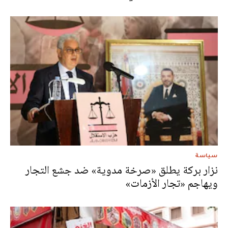
سياسة
نزار بركة يطلق «صرخة مدوية» ضد جشع التجار
ويهاجم «تجار الأزمات»