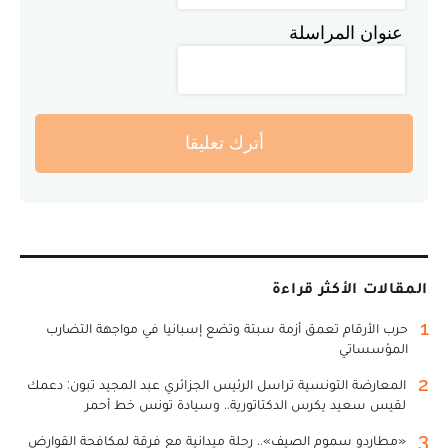
عنوان المراسلة
أترك تعليقا
المقالات الأكثر قراءة
1
حرب الأرقام تعمق أزمة سبتة وتضع إسبانيا في مواجهة التضارب
المؤسساتي
2
المعارضة التونسية تراسل الرئيس الجزائري عبد المجيد تبون: دعمك
لقيس سعيد يكرس الدكتاتورية.. وسيادة تونس خط أحمر
3
«مطارِدو سموم الصيف».. رحلة ميدانية مع فرقة لمكافحة القوارض