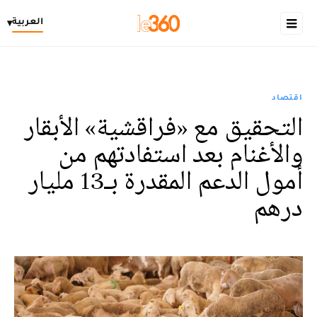
العربية
▾
اقتصاد
التحقيق مع «فراقشية» الأبقار
والأغنام بعد استفادتهم من
أمول الدعم المقدرة بـ13 مليار
درهم