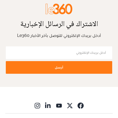
الاشتراك في الرسائل الإخبارية
أدخل بريدك الإلكتروني للتوصل بآخر الأخبار Le360
أرسل
ns in new window