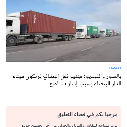
اقتصاد
بالصور والفيديو: مهنيو نقل البضائع يُربكون ميناء
الدار البيضاء بسبب إشارات المنع
مرحبا بكم في فضاء التعليق
نريد مساحة للنقاش والتبادل والحوار. من أجل تحسين جودة