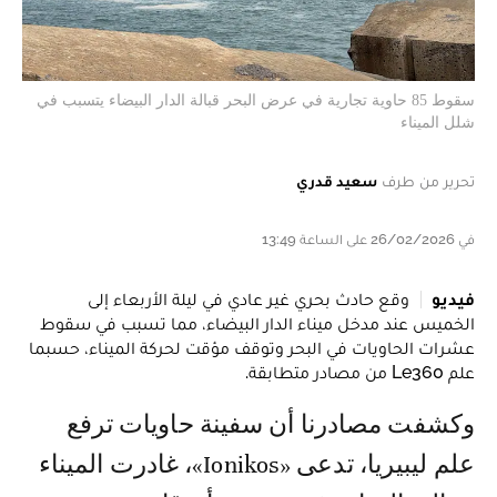
سقوط 85 حاوية تجارية في عرض البحر قبالة الدار البيضاء يتسبب في
شلل الميناء
تحرير من طرف
سعيد قدري
في 26/02/2026 على الساعة 13:49
فيديو
وقع حادث بحري غير عادي في ليلة الأربعاء إلى
الخميس عند مدخل ميناء الدار البيضاء، مما تسبب في سقوط
عشرات الحاويات في البحر وتوقف مؤقت لحركة الميناء، حسبما
علم Le360 من مصادر متطابقة.
وكشفت مصادرنا أن سفينة حاويات ترفع
علم ليبيريا، تدعى «Ionikos»، غادرت الميناء