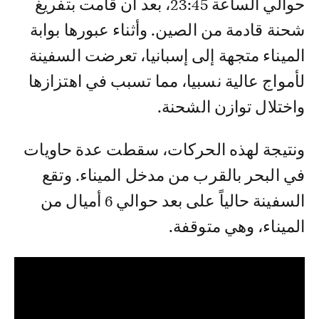
حوالي الساعة 23:45، بعد أن قامت بتفريغ
شحنة قادمة من الصين. وأثناء عبورها بوابة
الميناء متجهة إلى إسبانيا، تعرضت السفينة
لأمواج عالية نسبيا، مما تسبب في اهتزازها
واختلال توازن الشحنة.
ونتيجة لهذه الحركات، سقطت عدة حاويات
في البحر بالقرب من مدخل الميناء. وتقع
السفينة حالياً على بعد حوالي 6 أميال من
الميناء، وهي متوقفة.