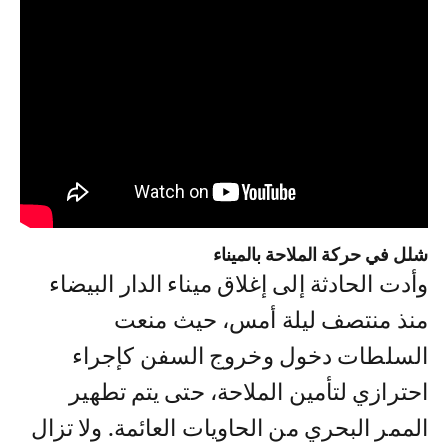
شلل في حركة الملاحة بالميناء
وأدت الحادثة إلى إغلاق ميناء الدار البيضاء
منذ منتصف ليلة أمس، حيث منعت
السلطات دخول وخروج السفن كإجراء
احترازي لتأمين الملاحة، حتى يتم تطهير
الممر البحري من الحاويات العائمة. ولا تزال