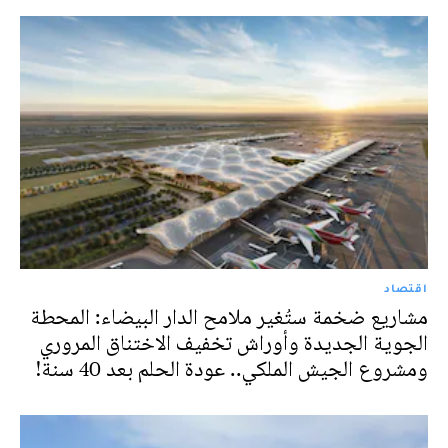
اقتصاد
مشاريع ضخمة ستُغير ملامح الدار البيضاء: المحطة
الجوية الجديدة وأوراش تخفيف الاختناق المروري
ومشروع الجيش الملكي.. عودة الحلم بعد 40 سنة!