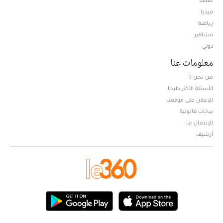
ميديا
Opens in new window
رياضة
مشاهير
دولي
معلومات عنا
من نحن ؟
الأسئلة الأكثر طرحا
للإعلان على موقعنا
بيانات قانونية
للإتصال بنا
أرشيف