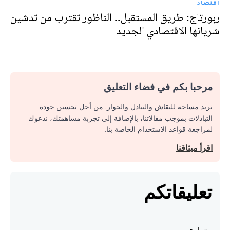
اقتصاد
ربورتاج: طريق المستقبل.. الناظور تقترب من تدشين
شريانها الاقتصادي الجديد
مرحبا بكم في فضاء التعليق
نريد مساحة للنقاش والتبادل والحوار. من أجل تحسين جودة
التبادلات بموجب مقالاتنا، بالإضافة إلى تجربة مساهمتك، ندعوك
لمراجعة قواعد الاستخدام الخاصة بنا.
اقرأ ميثاقنا
تعليقاتكم