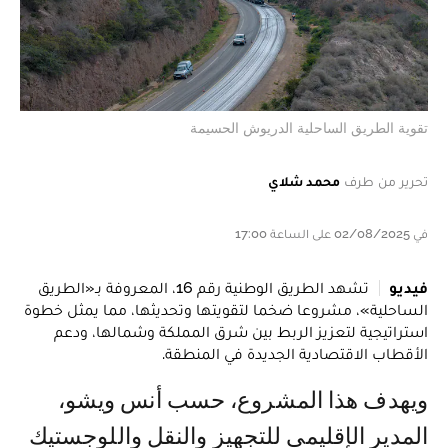
تقوية الطريق الساحلية الدريوش الحسيمة
تحرير من طرف
محمد شلاي
في 02/08/2025 على الساعة 17:00
فيديو
تشهد الطريق الوطنية رقم 16، المعروفة بـ«الطريق
الساحلية»، مشروعا ضخما لتقويتها وتحديثها، مما يمثل خطوة
استراتيجية لتعزيز الربط بين شرق المملكة وشمالها، ودعم
الأقطاب الاقتصادية الجديدة في المنطقة.
ويهدف هذا المشروع، حسب أنس ويشو،
المدير الإقليمي للتجهيز والنقل واللوجستيك