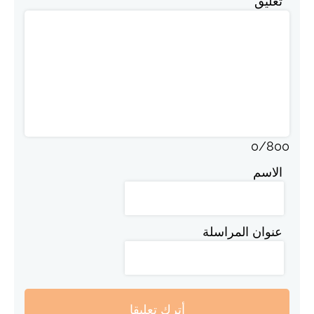
تعليق
0
/
800
الاسم
عنوان المراسلة
أترك تعليقا