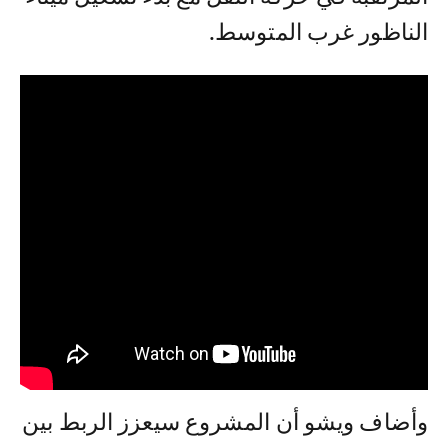
الناظور غرب المتوسط.
وأضاف ويشو أن المشروع سيعزز الربط بين