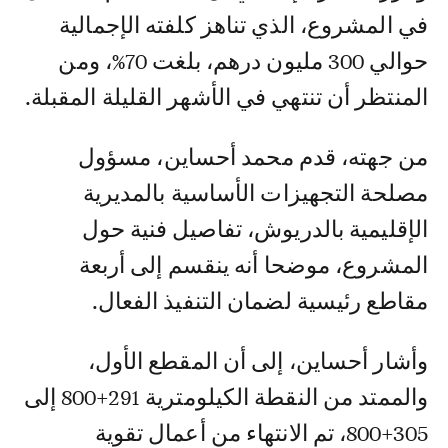
في المشروع، الذي تناهز كلفته الإجمالية
حوالي 300 مليون درهم، بلغت 70%، ومن
المنتظر أن تنتهي في الأشهر القليلة المقبلة.
من جهته، قدم محمد أحساين، مسؤول
مصلحة التجهيزات الأساسية بالمديرية
الإقليمية بالدريوش، تفاصيل فنية حول
المشروع، موضحا أنه ينقسم إلى أربعة
مقاطع رئيسية لضمان التنفيذ الفعال.
وأشار أحساين، إلى أن المقطع الأول،
والممتد من النقطة الكيلومترية 291+800 إلى
305+800، تم الانتهاء من أعمال تقوية