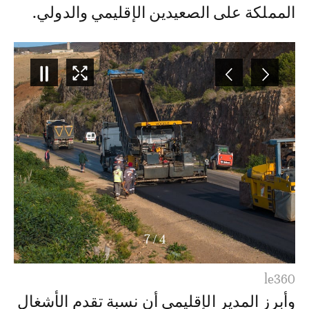
المملكة على الصعيدين الإقليمي والدولي.
7
/
5
le360
وأبرز المدير الإقليمي أن نسبة تقدم الأشغال