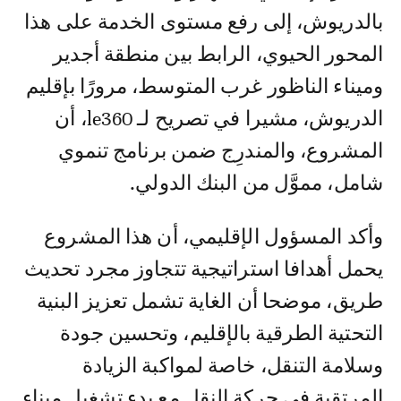
بالدريوش، إلى رفع مستوى الخدمة على هذا
المحور الحيوي، الرابط بين منطقة أجدير
وميناء الناظور غرب المتوسط، مرورًا بإقليم
الدريوش، مشيرا في تصريح لـ le360، أن
المشروع، والمندرِج ضمن برنامج تنموي
شامل، مموَّل من البنك الدولي.
وأكد المسؤول الإقليمي، أن هذا المشروع
يحمل أهدافا استراتيجية تتجاوز مجرد تحديث
طريق، موضحا أن الغاية تشمل تعزيز البنية
التحتية الطرقية بالإقليم، وتحسين جودة
وسلامة التنقل، خاصة لمواكبة الزيادة
المرتقبة في حركة النقل مع بدء تشغيل ميناء