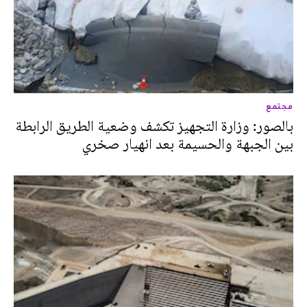
مجتمع
بالصور: وزارة التجهيز تكشف وضعية الطريق الرابطة
بين الجبهة والحسيمة بعد انهيار صخري