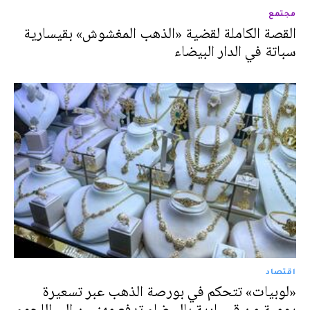
مجتمع
القصة الكاملة لقضية «الذهب المغشوش» بقيسارية
سباتة في الدار البيضاء
اقتصاد
«لوبيات» تتحكم في بورصة الذهب عبر تسعيرة
يومية من قيسارية بالبيضاء تدفع مهنيين إلى اللجوء