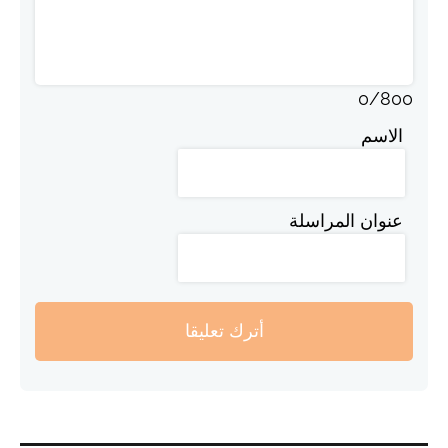
0
/
800
الاسم
عنوان المراسلة
أترك تعليقا