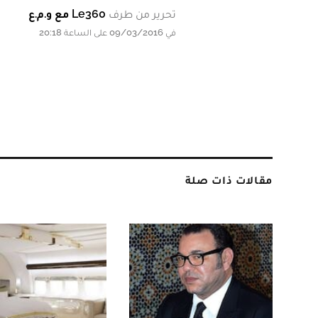
تحرير من طرف
Le360 مع و.م.ع
في 09/03/2016 على الساعة 20:18
مقالات ذات صلة