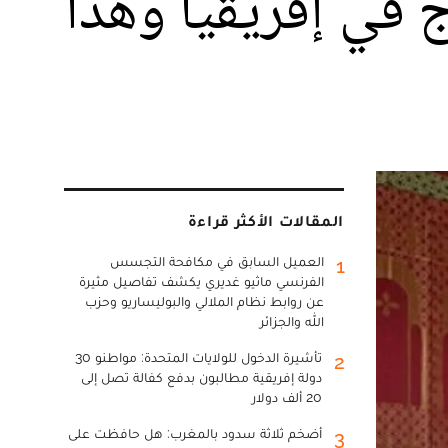
ج في إفريقيا وهذا
المقالات الأكثر قراءة
العميل السابق في مكافحة التجسس
1
الفرنسي ماثيو غديري يكشف تفاصيل مثيرة
عن روابط نظام الملالي والبوليساريو وحزب
الله والجزائر
تأشيرة الدخول للولايات المتحدة: مواطنو 30
2
دولة إفريقية مطالبون بدفع كفالة تصل إلى
20 ألف دولار
أضخم ثلاثة سدود بالمغرب: هل حافظت على
3