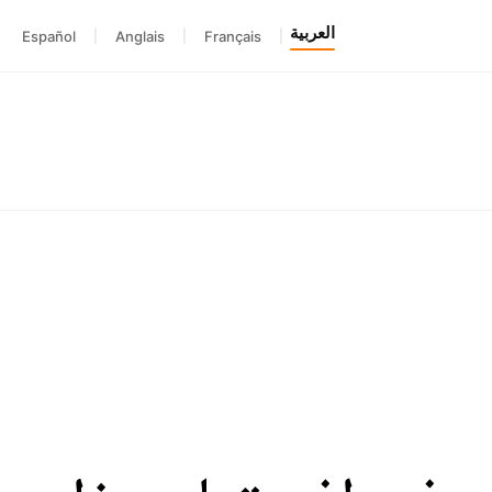
العربية
Español
|
Anglais
|
Français
|