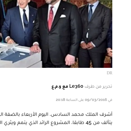
DR
تحرير من طرف
Le360 مع و.م.ع
في 09/03/2016 على الساعة 20:18
أشرف الملك محمد السادس، اليوم الأربعاء بالضفة اليم
يتألف من 45 طابقا، المشروع الرائد الذي يتمم ويثري المخطط الجديد لتهيئة وادي أبي رقراق.