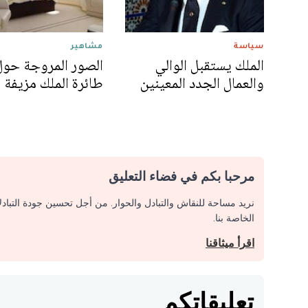
سياسة
مشاهير
الملك يستقبل الوالي
الصور المروجة حول
والعمال الجدد المعينين
طائرة الملك مزيفة
مرحبا بكم في فضاء التعليق
نريد مساحة للنقاش والتبادل والحوار. من أجل تحسين جودة التباد
الخاصة بنا.
اقرأ ميثاقنا
تعليقاتكم