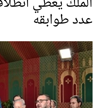
الملك يعطي انطلاقة
عدد طوابقه