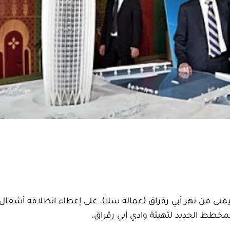
نى من نهر أبي رقراق (عمالة سلا)، على إعطاء انطلاقة أشغال ب