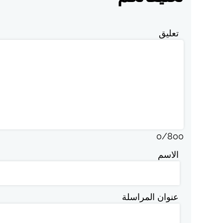
تعليق
0
/
800
الاسم
عنوان المراسلة