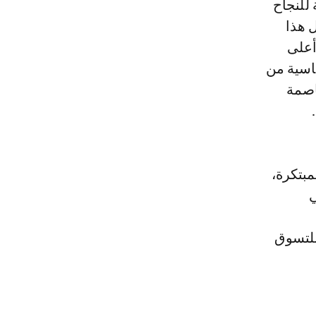
للنجاح
 هذا
 3 ملايير درهم، أعلى
اسية من
لأنوار، عاصمة
مبتكرة،
ي
للتسوق