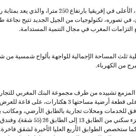
ع، في تصوره، تكنولوجيات من الجيل الجديد تتيح نجاعة طا
 التزامات المغرب في مجال التنمية المستدامة.
ة ثلث المساحة الإجمالية للواجهة بألواح شمسية من شأ
رج من الكهرباء.
لمزمع تشييده من طرف مجموعة البنك المغربي للتجار
الخارجية، وذلك على قطعة أرضية مساحتها 3 هكتارات، على ق
مرافق للخدمات ومحلات تجارية بالطابق الأرضي، ومكاتب 
ال 12 الأولى، وجزء سكني من الطابق 13 إلى الطابق 26 
 كما ستخصص الطوابق الأربع العليا الأخيرة لشقق فاخرة.