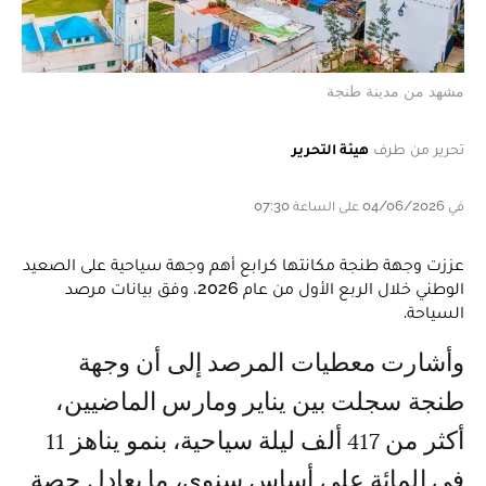
مشهد من مدينة طنجة
تحرير من طرف
هيئة التحرير
في 04/06/2026 على الساعة 07:30
عززت وجهة طنجة مكانتها كرابع أهم وجهة سياحية على الصعيد
الوطني خلال الربع الأول من عام 2026، وفق بيانات مرصد
السياحة.
وأشارت معطيات المرصد إلى أن وجهة
طنجة سجلت بين يناير ومارس الماضيين،
أكثر من 417 ألف ليلة سياحية، بنمو يناهز 11
في المائة على أساس سنوي، ما يعادل حصة