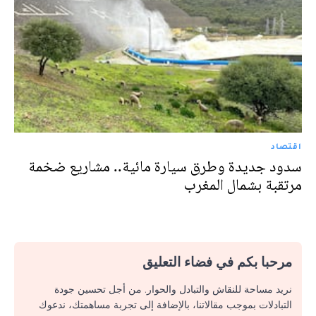
اقتصاد
سدود جديدة وطرق سيارة مائية.. مشاريع ضخمة
مرتقبة بشمال المغرب
مرحبا بكم في فضاء التعليق
نريد مساحة للنقاش والتبادل والحوار. من أجل تحسين جودة
التبادلات بموجب مقالاتنا، بالإضافة إلى تجربة مساهمتك، ندعوك