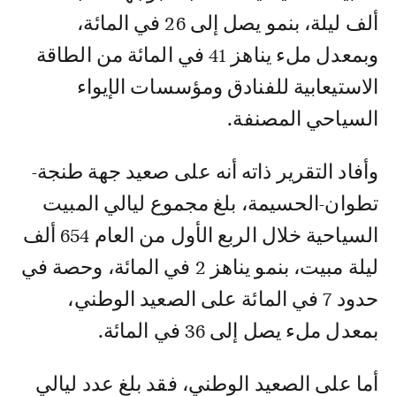
ألف ليلة، بنمو يصل إلى 26 في المائة،
وبمعدل ملء يناهز 41 في المائة من الطاقة
الاستيعابية للفنادق ومؤسسات الإيواء
السياحي المصنفة.
وأفاد التقرير ذاته أنه على صعيد جهة طنجة-
تطوان-الحسيمة، بلغ مجموع ليالي المبيت
السياحية خلال الربع الأول من العام 654 ألف
ليلة مبيت، بنمو يناهز 2 في المائة، وحصة في
حدود 7 في المائة على الصعيد الوطني،
بمعدل ملء يصل إلى 36 في المائة.
أما على الصعيد الوطني، فقد بلغ عدد ليالي