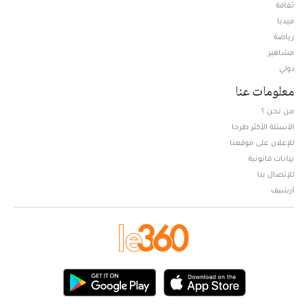
ثقافة
ميديا
Opens in new window
رياضة
مشاهير
دولي
معلومات عنا
من نحن ؟
الأسئلة الأكثر طرحا
للإعلان على موقعنا
بيانات قانونية
للإتصال بنا
أرشيف