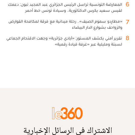
6
المعارضة التونسية تراسل الرئيس الجزائري عبد المجيد تبون: دعمك
لقيس سعيد يكرس الدكتاتورية.. وسيادة تونس خط أحمر
7
«مطارِدو سموم الصيف».. رحلة ميدانية مع فرقة لمكافحة القوارض
والزواحف بشوارع الدار البيضاء
8
تقرير أمني يكشف المستور: «أيادي جزائرية» وجهت الاقتحام الجماعي
لسبتة ومليلية عبر «غرفة قيادة رقمية»
الاشتراك في الرسائل الإخبارية