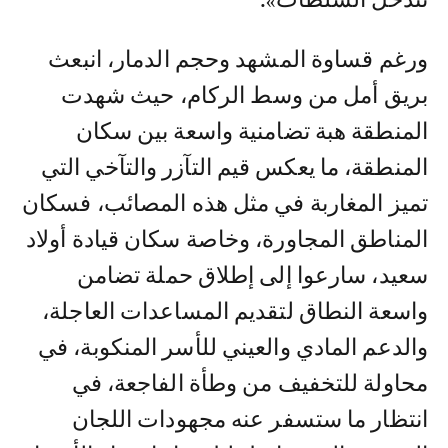
ورغم قساوة المشهد وحجم الدمار، انبعث
بريق أمل من وسط الركام، حيث شهدت
المنطقة هبة تضامنية واسعة بين سكان
المنطقة، ما يعكس قيم التآزر والتآخي التي
تميز المغاربة في مثل هذه المصائب، فسكان
المناطق المجاورة، وخاصة سكان قيادة أولاد
سعيد، سارعوا إلى إطلاق حملة تضامن
واسعة النطاق لتقديم المساعدات العاجلة،
والدعم المادي والعيني للأسر المنكوبة، في
محاولة للتخفيف من وطأة الفاجعة، في
انتظار ما ستسفر عنه مجهودات اللجان