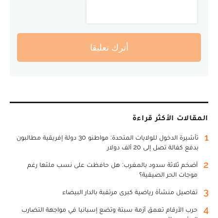
أترك تعليقا
المقالات الأكثر قراءة
1
تأشيرة الدخول للولايات المتحدة: مواطنو 30 دولة إفريقية مطالبون
بدفع كفالة تصل إلى 20 ألف دولار
2
أضخم ثلاثة سدود بالمغرب: هل حافظت على نسب ملئها رغم
موجات الحر الصيفية؟
3
تفاصيل منشأة رياضية كبرى مرتقبة بالدار البيضاء
4
حرب الأرقام تعمق أزمة سبتة وتضع إسبانيا في مواجهة التضارب