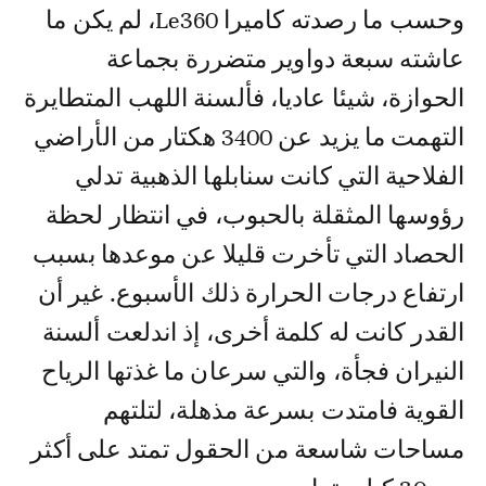
وحسب ما رصدته كاميرا Le360، لم يكن ما
عاشته سبعة دواوير متضررة بجماعة
الحوازة، شيئا عاديا، فألسنة اللهب المتطايرة
التهمت ما يزيد عن 3400 هكتار من الأراضي
الفلاحية التي كانت سنابلها الذهبية تدلي
رؤوسها المثقلة بالحبوب، في انتظار لحظة
الحصاد التي تأخرت قليلا عن موعدها بسبب
ارتفاع درجات الحرارة ذلك الأسبوع. غير أن
القدر كانت له كلمة أخرى، إذ اندلعت ألسنة
النيران فجأة، والتي سرعان ما غذتها الرياح
القوية فامتدت بسرعة مذهلة، لتلتهم
مساحات شاسعة من الحقول تمتد على أكثر