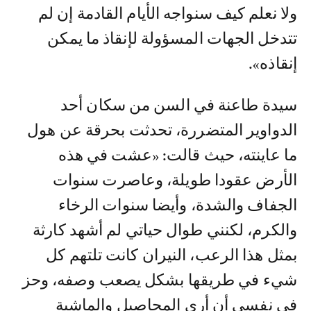
ولا نعلم كيف سنواجه الأيام القادمة إن لم
تتدخل الجهات المسؤولة لإنقاذ ما يمكن
إنقاذه».
سيدة طاعنة في السن من سكان أحد
الدواوير المتضررة، تحدثت بحرقة عن هول
ما عاينته، حيث قالت: «عشت في هذه
الأرض عقودا طويلة، وعاصرت سنوات
الجفاف والشدة، وأيضا سنوات الرخاء
والكرم، لكنني طوال حياتي لم أشهد كارثة
بمثل هذا الرعب، النيران كانت تلتهم كل
شيء في طريقها بشكل يصعب وصفه، وحز
في نفسي أن أرى المحاصيل والماشية