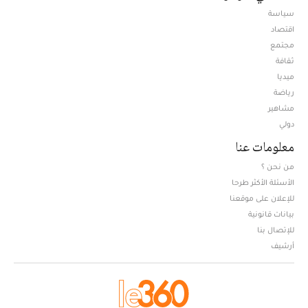
سياسة
اقتصاد
مجتمع
ثقافة
ميديا
Opens in new window
رياضة
مشاهير
دولي
معلومات عنا
من نحن ؟
الأسئلة الأكثر طرحا
للإعلان على موقعنا
بيانات قانونية
للإتصال بنا
أرشيف