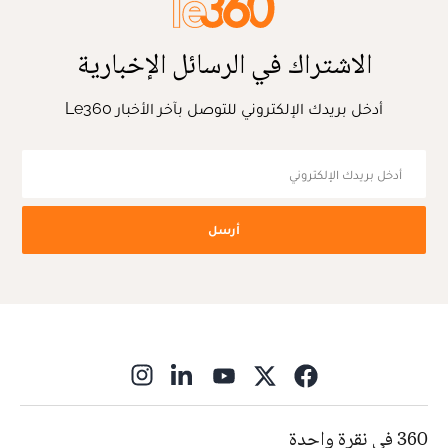
الاشتراك في الرسائل الإخبارية
أدخل بريدك الإلكتروني للتوصل بآخر الأخبار Le360
أرسل
ns in new window
360 في نقرة واحدة