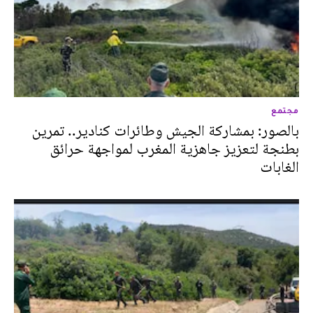
مجتمع
بالصور: بمشاركة الجيش وطائرات كنادير.. تمرين
بطنجة لتعزيز جاهزية المغرب لمواجهة حرائق
الغابات