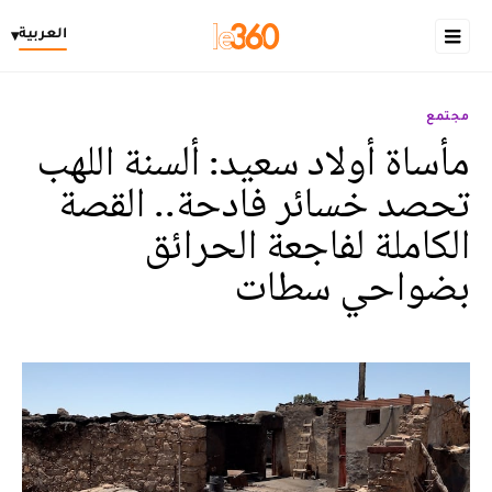
العربية
▾
مجتمع
مأساة أولاد سعيد: ألسنة اللهب
تحصد خسائر فادحة.. القصة
الكاملة لفاجعة الحرائق
بضواحي سطات