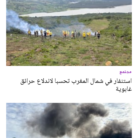
مجتمع
استنفار في شمال المغرب تحسبا لاندلاع حرائق
غابوية