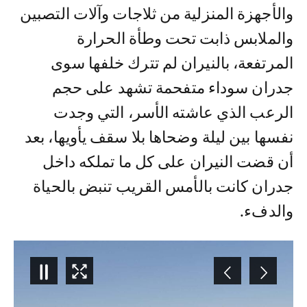
والأجهزة المنزلية من ثلاجات وآلات التصبين
والملابس ذابت تحت وطأة الحرارة
المرتفعة، بالنيران لم تترك خلفها سوى
جدران سوداء متفحمة تشهد على حجم
الرعب الذي عاشته الأسر، التي وجدت
نفسها بين ليلة وضحاها بلا سقف يأويها، بعد
أن قضت النيران على كل ما تملكه داخل
جدران كانت بالأمس القريب تنبض بالحياة
والدفء.