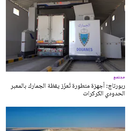
مجتمع
ربورتاج: أجهزة متطورة تُعزّز يقظة الجمارك بالمعبر
الحدودي الكركرات