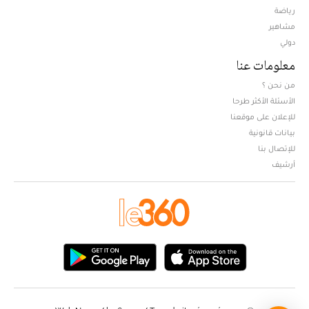
Opens in new window
رياضة
مشاهير
دولي
معلومات عنا
من نحن ؟
الأسئلة الأكثر طرحا
للإعلان على موقعنا
بيانات قانونية
للإتصال بنا
أرشيف