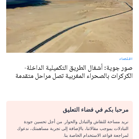
اقتصاد
صور جوية: أشغال الطريق التكميلية الداخلة-
الكركرات بالصحراء المغربية تصل مراحل متقدمة
مرحبا بكم في فضاء التعليق
نريد مساحة للنقاش والتبادل والحوار. من أجل تحسين جودة
التبادلات بموجب مقالاتنا، بالإضافة إلى تجربة مساهمتك، ندعوك
لمراجعة قواعد الاستخدام الخاصة بنا.