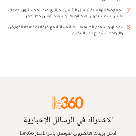
7
المعارضة التونسية تراسل الرئيس الجزائري عبد المجيد تبون: دعمك
لقيس سعيد يكرس الدكتاتورية.. وسيادة تونس خط أحمر
8
«مطارِدو سموم الصيف».. رحلة ميدانية مع فرقة لمكافحة القوارض
والزواحف بشوارع الدار البيضاء
الاشتراك في الرسائل الإخبارية
أدخل بريدك الإلكتروني للتوصل بآخر الأخبار Le360