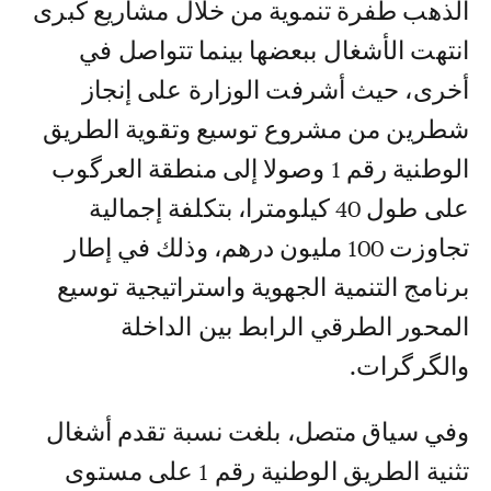
الذهب طفرة تنموية من خلال مشاريع كبرى
انتهت الأشغال ببعضها بينما تتواصل في
أخرى، حيث أشرفت الوزارة على إنجاز
شطرين من مشروع توسيع وتقوية الطريق
الوطنية رقم 1 وصولا إلى منطقة العرگوب
على طول 40 كيلومترا، بتكلفة إجمالية
تجاوزت 100 مليون درهم، وذلك في إطار
برنامج التنمية الجهوية واستراتيجية توسيع
المحور الطرقي الرابط بين الداخلة
والگرگرات.
وفي سياق متصل، بلغت نسبة تقدم أشغال
تثنية الطريق الوطنية رقم 1 على مستوى