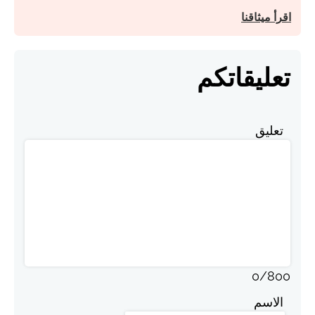
اقرأ ميثاقنا
تعليقاتكم
تعليق
0
/
800
الاسم