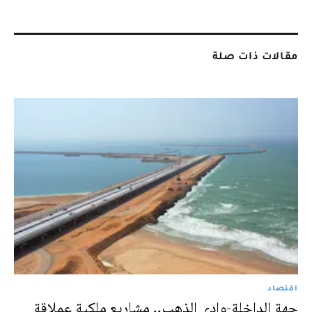
مقالات ذات صلة
اقتصاد
جهة الداخلة-وادي الذهب.. مشاريع ملكية عملاقة