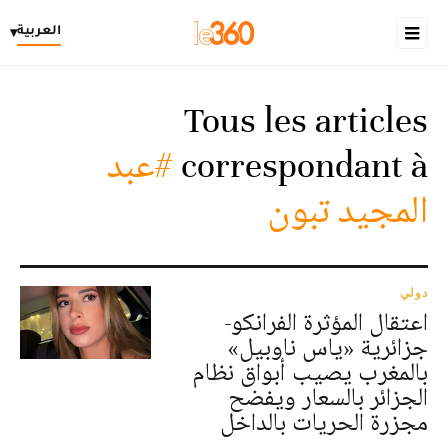
العربية
▾
Tous les articles
correspondant à
#عبد
المجيد تبون
دولي
اعتقال المؤثرة الفرانكو-
جزائرية «ياس ناوبيل»
بالمغرب يصيب أبواق نظام
الجزائر بالسعار ويفضح
مجزرة الحريات بالداخل