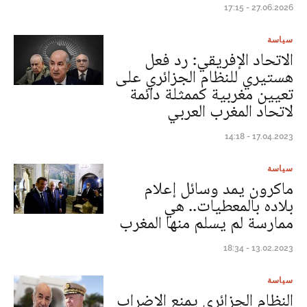
27.06.2026 - 17:15
سياسة
الاتحاد الإفريقي: رد فعل
هستيري للنظام الجزائري على
تعيين مغربية كممثلة دائمة
لاتحاد المغرب العربي
17.04.2023 - 14:18
سياسة
ماكرون يمد وسائل إعلام
بلاده بالمعطيات.. هي
ممارسة لم يسلم منها المغرب
13.02.2023 - 18:34
سياسة
النظام الجزائري يمنع الإضراب