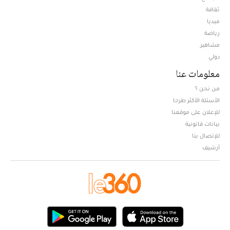
ثقافة
ميديا
Opens in new window
رياضة
مشاهير
دولي
معلومات عنا
من نحن ؟
الأسئلة الأكثر طرحا
للإعلان على موقعنا
بيانات قانونية
للإتصال بنا
أرشيف