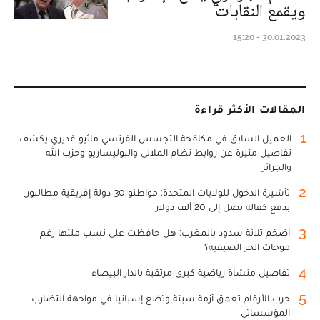
ويقمع النقابات
30.01.2023 - 15:20
المقالات الأكثر قراءة
1
العميل السابق في مكافحة التجسس الفرنسي ماثيو غديري يكشف
تفاصيل مثيرة عن روابط نظام الملالي والبوليساريو وحزب الله
والجزائر
2
تأشيرة الدخول للولايات المتحدة: مواطنو 30 دولة إفريقية مطالبون
بدفع كفالة تصل إلى 20 ألف دولار
3
أضخم ثلاثة سدود بالمغرب: هل حافظت على نسب ملئها رغم
موجات الحر الصيفية؟
4
تفاصيل منشأة رياضية كبرى مرتقبة بالدار البيضاء
5
حرب الأرقام تعمق أزمة سبتة وتضع إسبانيا في مواجهة التضارب
المؤسساتي