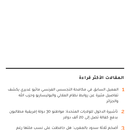
المقالات الأكثر قراءة
1
العميل السابق في مكافحة التجسس الفرنسي ماثيو غديري يكشف
تفاصيل مثيرة عن روابط نظام الملالي والبوليساريو وحزب الله
والجزائر
2
تأشيرة الدخول للولايات المتحدة: مواطنو 30 دولة إفريقية مطالبون
بدفع كفالة تصل إلى 20 ألف دولار
3
أضخم ثلاثة سدود بالمغرب: هل حافظت على نسب ملئها رغم