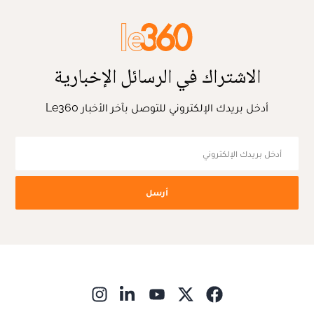
الاشتراك في الرسائل الإخبارية
أدخل بريدك الإلكتروني للتوصل بآخر الأخبار Le360
أرسل
ns in new window