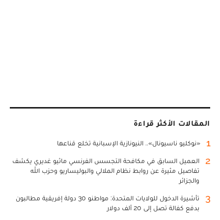
المقالات الأكثر قراءة
1
«نوكليو ناسيونال».. النيونازية الإسبانية تخلع قناعها
2
العميل السابق في مكافحة التجسس الفرنسي ماثيو غديري يكشف
تفاصيل مثيرة عن روابط نظام الملالي والبوليساريو وحزب الله
والجزائر
3
تأشيرة الدخول للولايات المتحدة: مواطنو 30 دولة إفريقية مطالبون
بدفع كفالة تصل إلى 20 ألف دولار