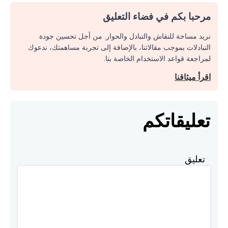
مرحبا بكم في فضاء التعليق
نريد مساحة للنقاش والتبادل والحوار. من أجل تحسين جودة
التبادلات بموجب مقالاتنا، بالإضافة إلى تجربة مساهمتك، ندعوك
لمراجعة قواعد الاستخدام الخاصة بنا.
اقرأ ميثاقنا
تعليقاتكم
تعليق