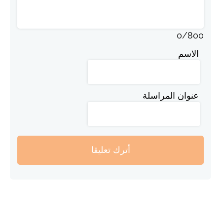
0
/
800
الاسم
عنوان المراسلة
أترك تعليقا