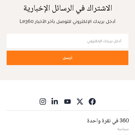
الاشتراك في الرسائل الإخبارية
أدخل بريدك الإلكتروني للتوصل بآخر الأخبار Le360
أرسل
ns in new window
360 في نقرة واحدة
سياسة