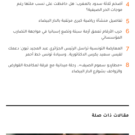
4
أضخم ثلاثة سدود بالمغرب: هل حافظت على نسب ملئها رغم
موجات الحر الصيفية؟
5
تفاصيل منشأة رياضية كبرى مرتقبة بالدار البيضاء
6
حرب الأرقام تعمق أزمة سبتة وتضع إسبانيا في مواجهة التضارب
المؤسساتي
7
المعارضة التونسية تراسل الرئيس الجزائري عبد المجيد تبون: دعمك
لقيس سعيد يكرس الدكتاتورية.. وسيادة تونس خط أحمر
8
«مطارِدو سموم الصيف».. رحلة ميدانية مع فرقة لمكافحة القوارض
والزواحف بشوارع الدار البيضاء
مقالات ذات صلة