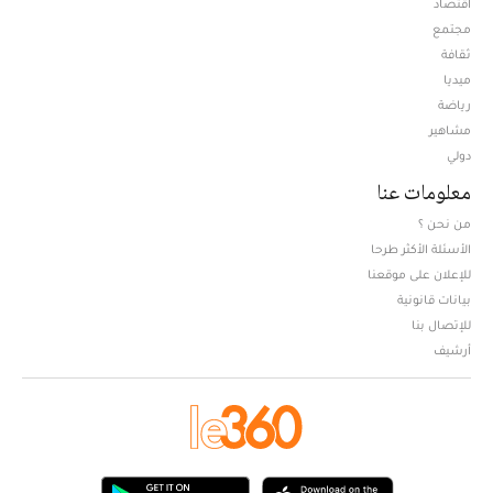
اقتصاد
مجتمع
ثقافة
ميديا
Opens in new window
رياضة
مشاهير
دولي
معلومات عنا
من نحن ؟
الأسئلة الأكثر طرحا
للإعلان على موقعنا
بيانات قانونية
للإتصال بنا
أرشيف