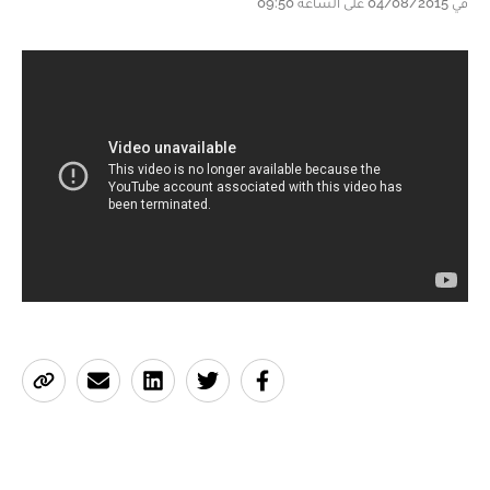
في 04/08/2015 على الساعة 09:50