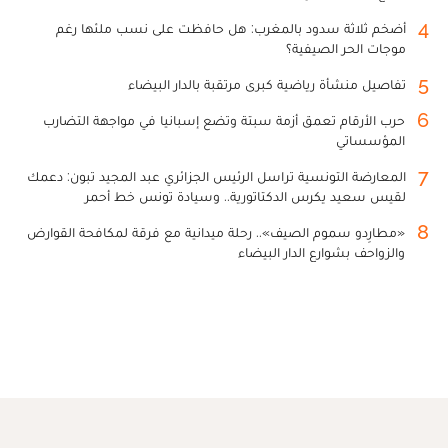
4
أضخم ثلاثة سدود بالمغرب: هل حافظت على نسب ملئها رغم
موجات الحر الصيفية؟
5
تفاصيل منشأة رياضية كبرى مرتقبة بالدار البيضاء
6
حرب الأرقام تعمق أزمة سبتة وتضع إسبانيا في مواجهة التضارب
المؤسساتي
7
المعارضة التونسية تراسل الرئيس الجزائري عبد المجيد تبون: دعمك
لقيس سعيد يكرس الدكتاتورية.. وسيادة تونس خط أحمر
8
«مطارِدو سموم الصيف».. رحلة ميدانية مع فرقة لمكافحة القوارض
والزواحف بشوارع الدار البيضاء