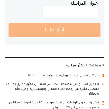
عنوان المراسلة
أترك تعليقا
المقالات الأكثر قراءة
1
«نوكليو ناسيونال».. النيونازية الإسبانية تخلع قناعها
2
العميل السابق في مكافحة التجسس الفرنسي ماثيو غديري يكشف
تفاصيل مثيرة عن روابط نظام الملالي والبوليساريو وحزب الله
والجزائر
3
تأشيرة الدخول للولايات المتحدة: مواطنو 30 دولة إفريقية مطالبون
بدفع كفالة تصل إلى 20 ألف دولار