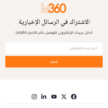
الاشتراك في الرسائل الإخبارية
أدخل بريدك الإلكتروني للتوصل بآخر الأخبار Le360
أرسل
ns in new window