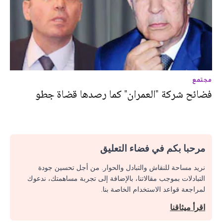
مجتمع
فضائح شركة "العمران" كما رصدها قضاة جطو
مرحبا بكم في فضاء التعليق
نريد مساحة للنقاش والتبادل والحوار. من أجل تحسين جودة
التبادلات بموجب مقالاتنا، بالإضافة إلى تجربة مساهمتك، ندعوك
لمراجعة قواعد الاستخدام الخاصة بنا.
اقرأ ميثاقنا