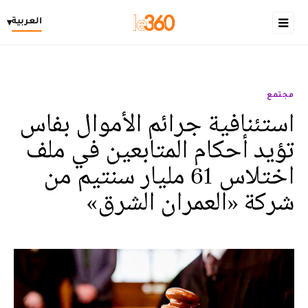
العربية
▾
مجتمع
استئنافية جرائم الأموال بفاس
تؤيد أحكام المتابعين في ملف
اختلاس 61 مليار سنتيم من
شركة «العمران الشرق»