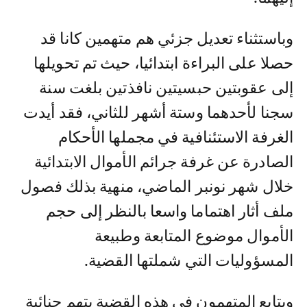
وباستثناء تعديل جزئي هم متهمين كانا قد
حصلا على البراءة ابتدائيا، حيث تم تحويلها
إلى عقوبتين حبسيتين نافذتين بلغت سنة
سجنا لأحدهما وستة أشهر للثاني، فقد أيدت
الغرفة الاستئنافية في مجملها الأحكام
الصادرة عن غرفة جرائم الأموال الابتدائية
خلال شهر نونبر الماضي، منهية بذلك فصول
ملف أثار اهتماما واسعا بالنظر إلى حجم
الأموال موضوع المتابعة وطبيعة
المسؤوليات التي شملتها القضية.
ويتابع المتهمون في هذه القضية بتهم جنائية