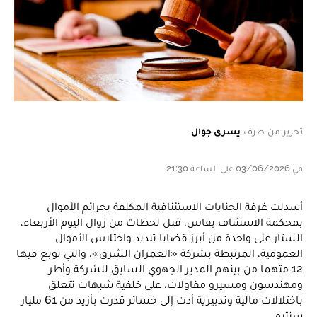
تحرير من طرف
يسرى جوال
في 03/06/2026 على الساعة 21:30
أسدلت غرفة الجنايات الاستئنافية المكلفة بجرائم الأموال
بمحكمة الاستئناف بفاس، قبل لحظات من زوال اليوم الأربعاء،
الستار على واحدة من أبرز قضايا تبديد واختلاس الأموال
العمومية، المرتبطة بشركة «العمران الشرق»، والتي توبع فيها
12 متهما من بينهم المدير الجهوي السابق للشركة وأطر
ومهندسون ومسيرو مقاولات، على خلفية شبهات تتعلق
باختلالات مالية وتدبيرية أدت إلى خسائر قدرت بأزيد من 61 مليار
سنتيم.