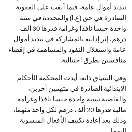
تبديد أموال عامة، فيما أبقت على العقوبة
الصادرة في حق (ع.ا) والمحددة في سنة
واحدة حبسا نافذا وغرامة قدرها 30 ألف
درهم، إثر إدانته بالمشاركة في تبديد أموال
عامة واستغلال النفوذ والمساهمة في إقصاء
منافسين بطرق احتيالية.
وفي السياق ذاته، أيدت المحكمة الأحكام
الابتدائية الصادرة في متهمين آخرين،
والقاضية بسنة واحدة حبسا نافذا وغرامة
مالية قدرها 20 ألف درهم لكل واحد منهما،
وذلك بعد إعادة تكييف الأفعال المنسوبة
إليهما.