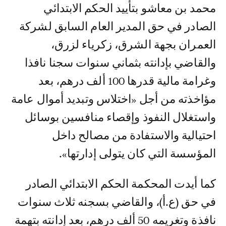
محمد بن معاشو بتأييد الحكم الابتدائي
الصادر في حق المدير العام السابق لشركة
العمران بجهة الشرق، زكرياء لزرق،
والقاضي بإدانته بثماني سنوات سجنا نافذا
وغرامة مالية قدرها 100 ألف درهم، بعد
مؤاخذته من أجل «اختلاس وتبديد أموال عامة
واستغلال النفوذ وإقصاء منافسين بوسائل
احتيالية والاستفادة من مصالح داخل
المؤسسة التي كان يتولى إدارتها».
كما أيدت المحكمة الحكم الابتدائي الصادر
في حق (ع.أ)، والقاضي بسجنه ثلاث سنوات
نافذة وتغريمه 50 ألف درهم، بعد إدانته بتهمة