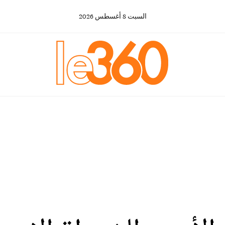
السبت
8
أغسطس
2026