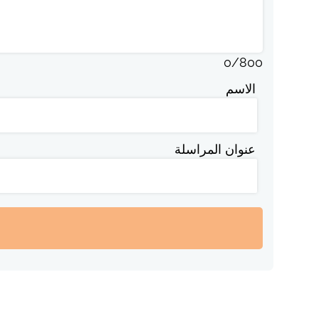
0
/
800
الاسم
عنوان المراسلة