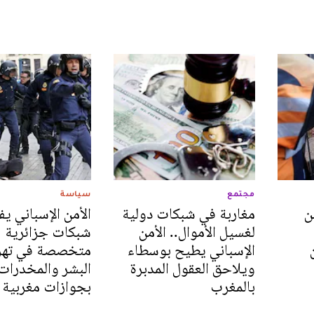
مجتمع
سياسة
ن
مغاربة في شبكات دولية
الأمن الإسباني ي
لغسيل الأموال.. الأمن
شبكات جزائرية
الإسباني يطيح بوسطاء
متخصصة في ته
ويلاحق العقول المدبرة
البشر والمخدرات
بالمغرب‎
بجوازات مغربية