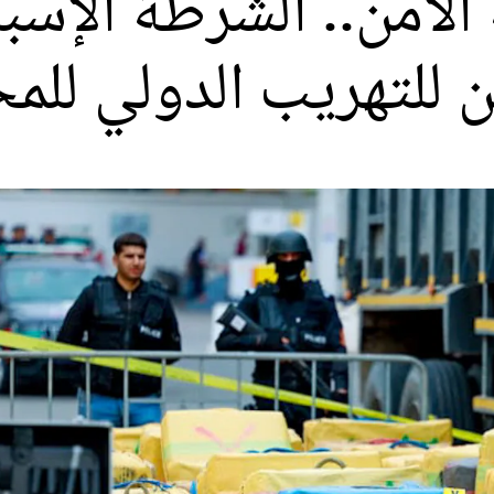
لأمن.. الشرطة الإسبا
 للتهريب الدولي للم