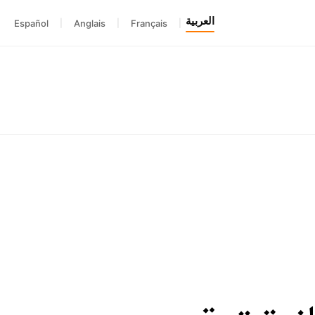
العربية
Español
|
Anglais
|
Français
|