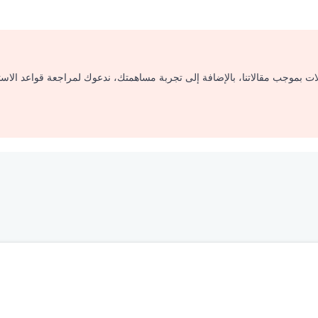
لات بموجب مقالاتنا، بالإضافة إلى تجربة مساهمتك، ندعوك لمراجعة قواعد الاس