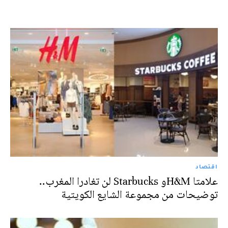
اقتصاد
علامتا H&Mو Starbucks لن تغادرا المغرب..
توضيحات من مجموعة الشايع الكويتية