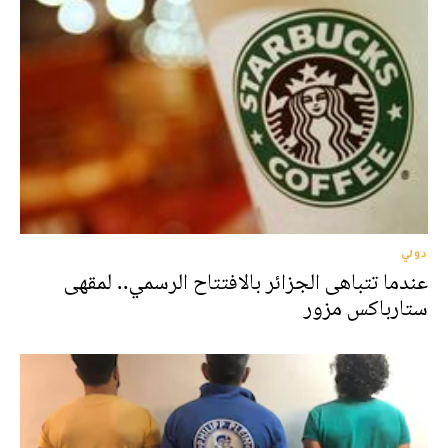
دولي
عندما تتباهى الجزائر بالافتتاح الرسمي.. لمقهى
ستارباكس مزور