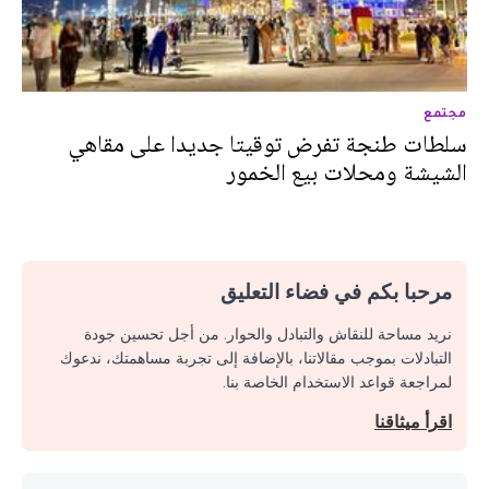
مجتمع
سلطات طنجة تفرض توقيتا جديدا على مقاهي
الشيشة ومحلات بيع الخمور
مرحبا بكم في فضاء التعليق
نريد مساحة للنقاش والتبادل والحوار. من أجل تحسين جودة
التبادلات بموجب مقالاتنا، بالإضافة إلى تجربة مساهمتك، ندعوك
لمراجعة قواعد الاستخدام الخاصة بنا.
اقرأ ميثاقنا