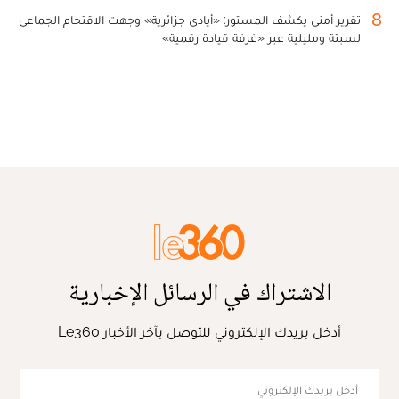
8
تقرير أمني يكشف المستور: «أيادي جزائرية» وجهت الاقتحام الجماعي
لسبتة ومليلية عبر «غرفة قيادة رقمية»
الاشتراك في الرسائل الإخبارية
أدخل بريدك الإلكتروني للتوصل بآخر الأخبار Le360