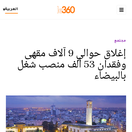
العربية
▾
مجتمع
إغلاق حوالي 9 آلاف مقهى
وفقدان 53 ألف منصب شغل
بالبيضاء