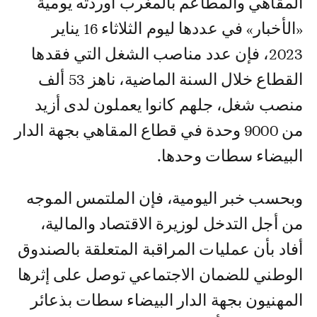
المقاهي والمطاعم بالمغرب أوردته يومية
«الأخبار» في عددها ليوم الثلاثاء 16 يناير
2023، فإن عدد مناصب الشغل التي فقدها
القطاع خلال السنة الماضية، ناهز 53 ألف
منصب شغل، جلهم كانوا يعملون لدى أزيد
من 9000 وحدة في قطاع المقاهي بجهة الدار
البيضاء سطات وحدها.
وبحسب خبر اليومية، فإن الملتمس الموجه
من أجل التدخل لوزيرة الاقتصاد والمالية،
أفاد بأن عمليات المراقبة المتعلقة بالصندوق
الوطني للضمان الاجتماعي توصل على إثرها
المهنيون بجهة الدار البيضاء سطات بذعائر