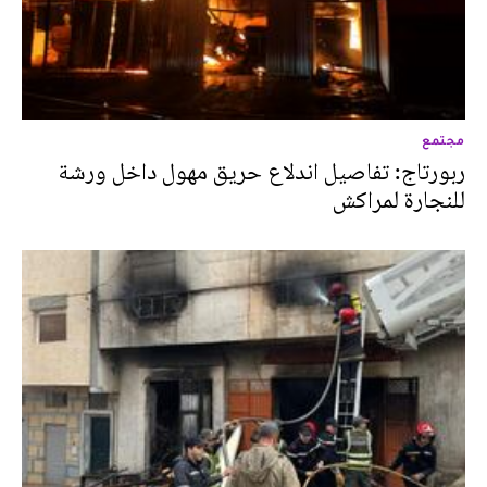
مجتمع
ربورتاج: تفاصيل اندلاع حريق مهول داخل ورشة
للنجارة لمراكش