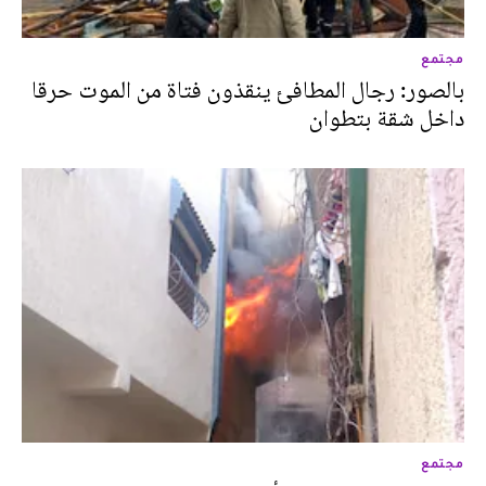
مجتمع
بالصور: رجال المطافئ ينقذون فتاة من الموت حرقا
داخل شقة بتطوان
مجتمع