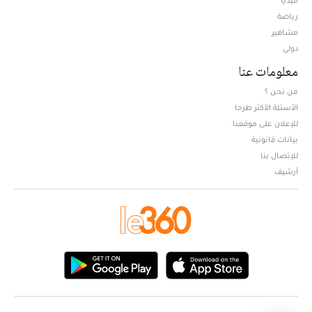
ميديا
Opens in new window
رياضة
مشاهير
دولي
معلومات عنا
من نحن ؟
الأسئلة الأكثر طرحا
للإعلان على موقعنا
بيانات قانونية
للإتصال بنا
أرشيف