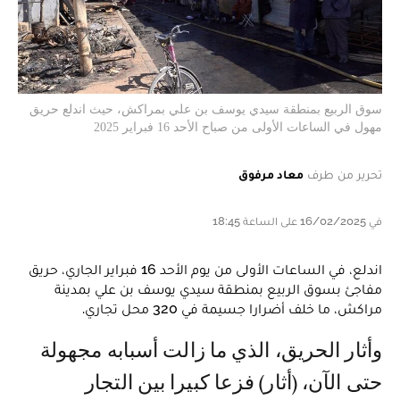
سوق الربيع بمنطقة سيدي يوسف بن علي بمراكش، حيث اندلع حريق
مهول في الساعات الأولى من صباح الأحد 16 فبراير 2025
تحرير من طرف
معاد مرفوق
في 16/02/2025 على الساعة 18:45
اندلع، في الساعات الأولى من يوم الأحد 16 فبراير الجاري، حريق
مفاجئ بسوق الربيع بمنطقة سيدي يوسف بن علي بمدينة
مراكش، ما خلف أضرارا جسيمة في 320 محل تجاري.
وأثار الحريق، الذي ما زالت أسبابه مجهولة
حتى الآن، (أثار) فزعا كبيرا بين التجار