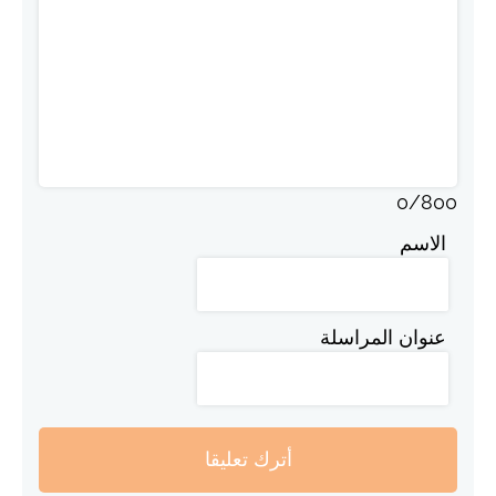
0
/
800
الاسم
عنوان المراسلة
أترك تعليقا