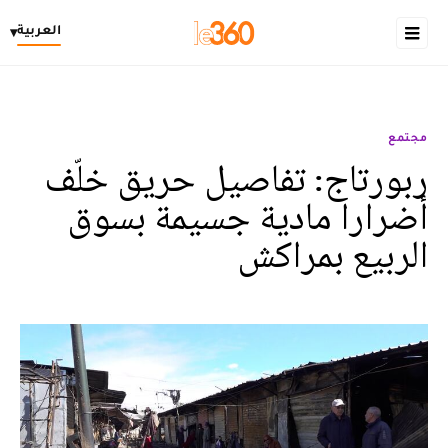
العربية
▾
مجتمع
ربورتاج: تفاصيل حريق خلّف
أضرارا مادية جسيمة بسوق
الربيع بمراكش