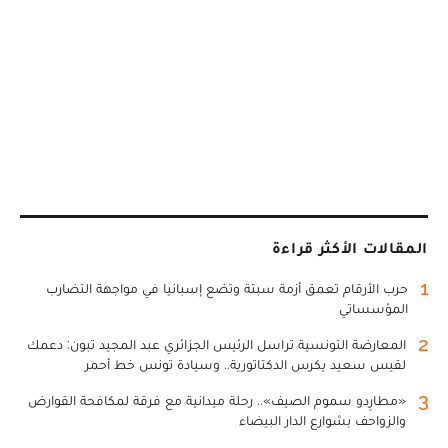
المقالات الأكثر قراءة
1
حرب الأرقام تعمق أزمة سبتة وتضع إسبانيا في مواجهة التضارب
المؤسساتي
2
المعارضة التونسية تراسل الرئيس الجزائري عبد المجيد تبون: دعمك
لقيس سعيد يكرس الدكتاتورية.. وسيادة تونس خط أحمر
3
«مطارِدو سموم الصيف».. رحلة ميدانية مع فرقة لمكافحة القوارض
والزواحف بشوارع الدار البيضاء