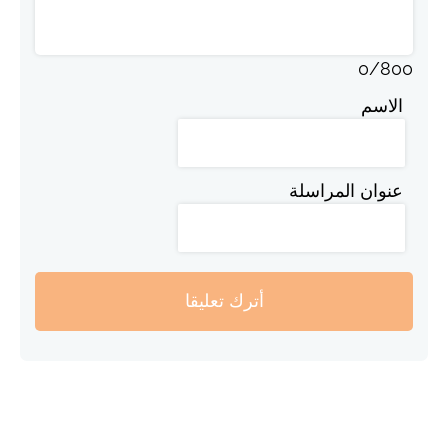
0
/
800
الاسم
عنوان المراسلة
أترك تعليقا