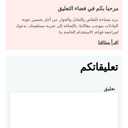
مرحبا بكم في فضاء التعليق
نريد مساحة للنقاش والتبادل والحوار. من أجل تحسين جودة
التبادلات بموجب مقالاتنا، بالإضافة إلى تجربة مساهمتك، ندعوك
لمراجعة قواعد الاستخدام الخاصة بنا.
اقرأ ميثاقنا
تعليقاتكم
تعليق