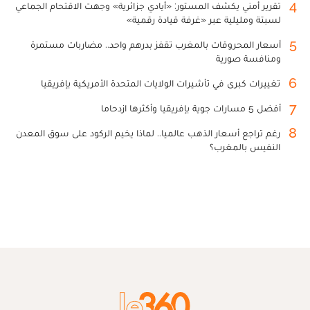
4
تقرير أمني يكشف المستور: «أيادي جزائرية» وجهت الاقتحام الجماعي
لسبتة ومليلية عبر «غرفة قيادة رقمية»
5
أسعار المحروقات بالمغرب تقفز بدرهم واحد.. مضاربات مستمرة
ومنافسة صورية
6
تغييرات كبرى في تأشيرات الولايات المتحدة الأمريكية بإفريقيا
7
أفضل 5 مسارات جوية بإفريقيا وأكثرها ازدحاما
8
رغم تراجع أسعار الذهب عالميا.. لماذا يخيم الركود على سوق المعدن
النفيس بالمغرب؟