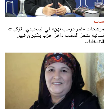
سياسة
مرشحات «غير مرحب بهن» في البيجيدي.. تزكيات
نسائية تشعل الغضب داخل حزب بنكيران قبيل
الانتخابات