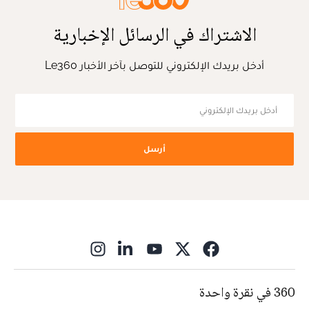
الاشتراك في الرسائل الإخبارية
أدخل بريدك الإلكتروني للتوصل بآخر الأخبار Le360
أرسل
ns in new window
360 في نقرة واحدة