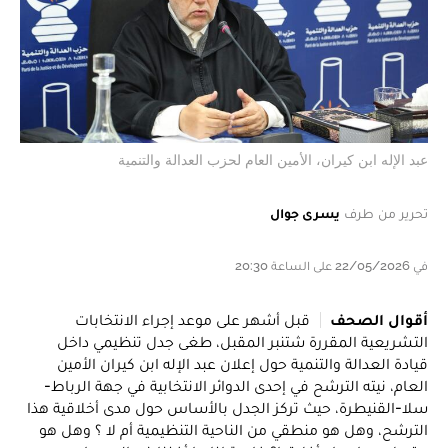
عبد الإله ابن كيران، الأمين العام لحزب العدالة والتنمية
تحرير من طرف
يسرى جوال
في 22/05/2026 على الساعة 20:30
أقوال الصحف
قبل أشهر على موعد إجراء الانتخابات
التشريعية المقررة شتنبر المقبل، طغى جدل تنظيمي داخل
قيادة العدالة والتنمية حول إعلان عبد الإله ابن كيران الأمين
العام، نيته الترشح في إحدى الدوائر الانتخابية في جهة الرباط-
سلا-القنيطرة، حيث تركز الجدل بالأساس حول مدى أخلاقية هذا
الترشح، وهل هو منطقي من الناحية التنظيمية أم لا ؟ وهل هو