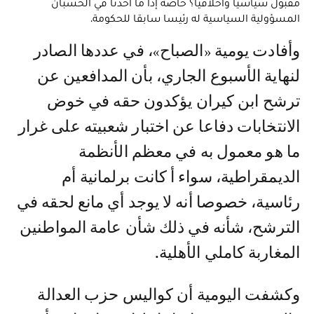
مقبول سياسيا وأخلاقيا؟ خاصة إذا ما أخذنا في الحسبان
المسؤولية السياسية له رئيسا سابقا للحكومة.
وأفادت يومية «الصباح»، في عددها الصادر
لنهاية الأسبوع الجاري، بأن المدافعين عن
ترشح ابن كيران يؤكدون حقه في خوض
الانتخابات دفاعا عن اختبار شعبيته على غرار
ما هو معمول به في معظم الأنظمة
الديمقراطية، سواء أ كانت برلمانية أم
رئاسية، خصوصا أنه لا يوجد أي مانع لحقه في
الترشح، شأنه في ذلك شأن عامة المواطنين
المغاربة كاملي الأهلية.
وكشفت اليومية أن كواليس حزب العدالة