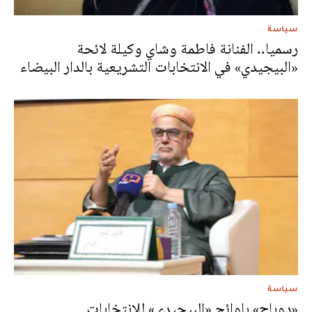
سياسة
رسميا.. الفنانة فاطمة وشاي وكيلة لائحة
«البيجيدي» في الانتخابات التشريعية بالدار البيضاء
سياسة
«دوباج» بلوائح «البيجيدي» للانتخابات