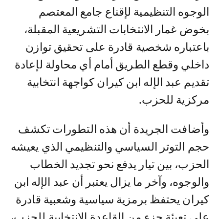
الوجوه التنظيمية لإقناع جامع المعتصم
بخوض غمار الانتخابات التشريعية المقبلة،
باعتباره شخصية قادرة على تحقيق توازن
داخلي وقطع الطريق أمام أي محاولة لإعادة
تقديم عبد الإله ابن كيران كواجهة انتخابية
مركزية للحزب.
وأضافت الجريدة أن هذه التطورات تكشف
حجم التوتر السياسي والتنظيمي الذي يعيشه
الحزب، بين تيار يدفع نحو تجديد الخطاب
والوجوه، وآخر ما يزال يعتبر أن عبد الإله ابن
كيران يحتفظ برمزية سياسية وشعبية قادرة
على تعبئة جزء من القاعدة الانتخابية للحزب،