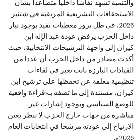
والتنمية تشهد نقاشا داخليا متصاعدا بشأن
الاستحقاقات التشريعية المرتقبة في شتنبر
2026، في ظل بروز معطيات تفيد بوجود تيار
داخل الحزب يرفض عودة عبد الإله ابن
كيران إلى واجهة الترشيحات الانتخابية، حيث
أكدت مصادر من داخل الحزب أن عددا من
القيادات البارزة باتت تعبر في لقاءات
تنظيمية مغلقة عن تحفظها على ترشيح ابن
كيران، مستندة إلى ما تصفه بـ«قراءة واقعية
للوضع السياسي وبوجود إشارات غير
مباشرة من جهات خارج الحزب لا تنظر بعين
الارتياح إلى عودته مرشحا في انتخابات العام
2026».