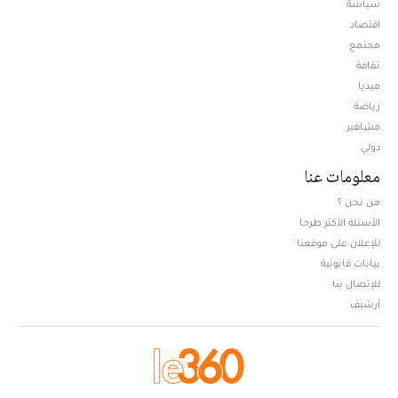
سياسة
اقتصاد
مجتمع
ثقافة
ميديا
Opens in new window
رياضة
مشاهير
دولي
معلومات عنا
من نحن ؟
الأسئلة الأكثر طرحا
للإعلان على موقعنا
بيانات قانونية
للإتصال بنا
أرشيف