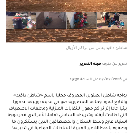
شاطئ دافيد يعاني من تراكم الأزبال
تحرير من طرف
هيئة التحرير
في 07/07/2026 على الساعة 19:30
يواجه شاطئ الصنوبر، المعروف محليا باسم «شاطئ دافيد»
والتابع لنفوذ جماعة المنصورية ضواحي مدينة بوزنيقة، تدهورا
بيئيا حادا إثر تراكم مهول للنفايات المنزلية ومخلفات الاصطياف
التي اجتاحت أزقته وشريطه الساحلي تماما. الأمر الذي فجر موجة
استياء عارم وسط السكان والمصطافين الذين يستنكرون ما
وصفوه بالعطالة غير المبررة للسلطات الجماعية في تدبير هذا