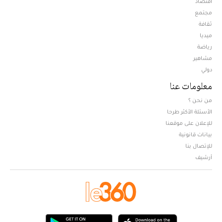
اقتصاد
مجتمع
ثقافة
ميديا
Opens in new window
رياضة
مشاهير
دولي
معلومات عنا
من نحن ؟
الأسئلة الأكثر طرحا
للإعلان على موقعنا
بيانات قانونية
للإتصال بنا
أرشيف