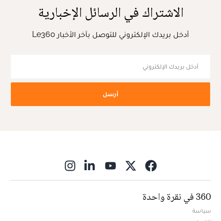
الاشتراك في الرسائل الإخبارية
أدخل بريدك الإلكتروني للتوصل بآخر الأخبار Le360
أرسل
ns in new window
360 في نقرة واحدة
سياسة