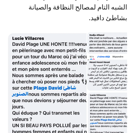
الشبه التام لمصالح النظافة والصيانة
بشاطئ دافيد.