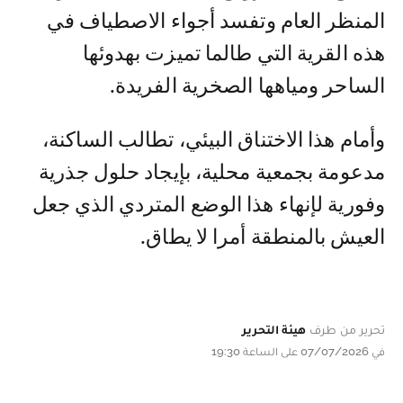
المنظر العام وتفسد أجواء الاصطياف في
هذه القرية التي طالما تميزت بهدوئها
الساحر ومياهها الصخرية الفريدة.
وأمام هذا الاختناق البيئي، تطالب الساكنة،
مدعومة بجمعية محلية، بإيجاد حلول جذرية
وفورية لإنهاء هذا الوضع المتردي الذي جعل
العيش بالمنطقة أمرا لا يطاق.
تحرير من طرف
هيئة التحرير
في 07/07/2026 على الساعة 19:30