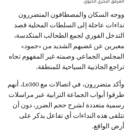
المرفق البحري الحيوي.
ووجه السكان والمصطافون المتضررون
نداءات عاجلة إلى السلطات المحلية قصد
التدخل الفوري لجمع الطحالب المتكدسة،
معبرين عن غضبهم الشديد من «جمود»
المجلس الجماعي وصمته غير المفهوم تجاه
تراجع الجاذبية السياحية للمنطقة.
وأكد متضررون، في اتصالات مع Le360، أنهم
طرقوا أبواب الجماعة الترابية عبر مراسلات
رسمية متعددة لشرح حجم الضرر، دون أن
تتلقى هذه النداءات أي تفاعل يذكر على
أرض الواقع.