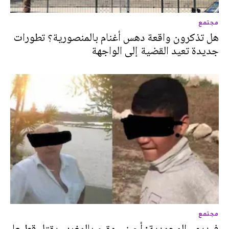
مجتمع
هل تذكرون واقعة دهس أغنام بالمنصورية؟ تطورات
جديدة تعيد القضية إلى الواجهة
مجتمع
فيديو - المحمدية: أجبني مقيم بالمغرب يقتل قطيعا