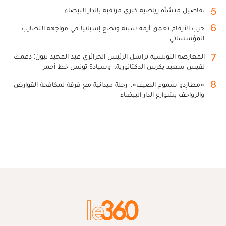
5
تفاصيل منشأة رياضية كبرى مرتقبة بالدار البيضاء
6
حرب الأرقام تعمق أزمة سبتة وتضع إسبانيا في مواجهة التضارب
المؤسساتي
7
المعارضة التونسية تراسل الرئيس الجزائري عبد المجيد تبون: دعمك
لقيس سعيد يكرس الدكتاتورية.. وسيادة تونس خط أحمر
8
«مطارِدو سموم الصيف».. رحلة ميدانية مع فرقة لمكافحة القوارض
والزواحف بشوارع الدار البيضاء