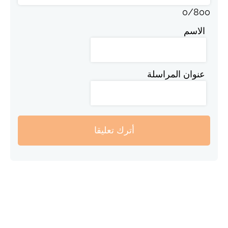
0
/
800
الاسم
عنوان المراسلة
أترك تعليقا