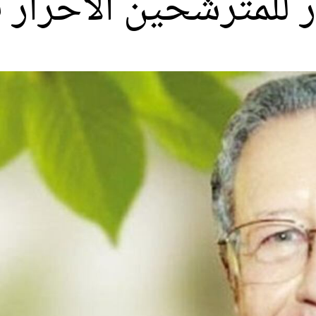
مترشحين الأحرار في بك