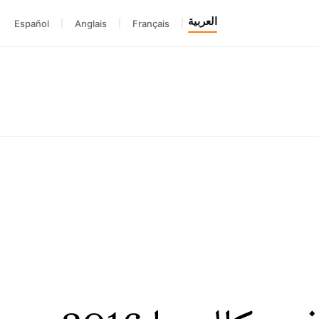
العربية
Español
|
Anglais
|
Français
|