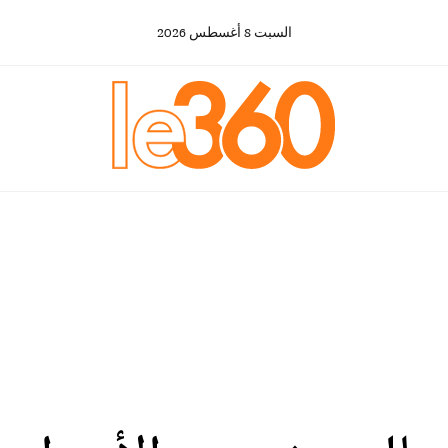
السبت
8
أغسطس
2026