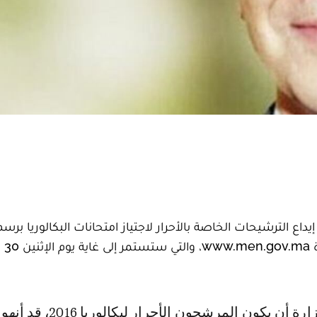
إيداع الترشيحات الخاصة بالأحرار لاجتياز امتحانات البكالوريا برس
2016، قد انطلقت، أم