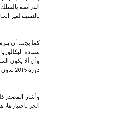
الدراسة بالسلك ا
بالنسبة لغير الحا
كما يجب أن يترش
شهادة البكالوريا
وأن ألا يكون الم
دورة 2015 بدون مبرر مقبول.
وأشار المصدر ذات
الحر باجتيازها، هي