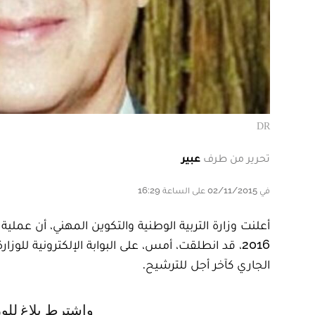
DR
تحرير من طرف
عبير
في 02/11/2015 على الساعة 16:29
أعلنت وزارة التربية الوطنية والتكوين المهني، أن عملية 
الجاري كآخر أجل للترشيح.
واشترط بلاغ للوزارة أن يكون المرشحون الأحرار لبكالوريا 2016، قد أنهوا