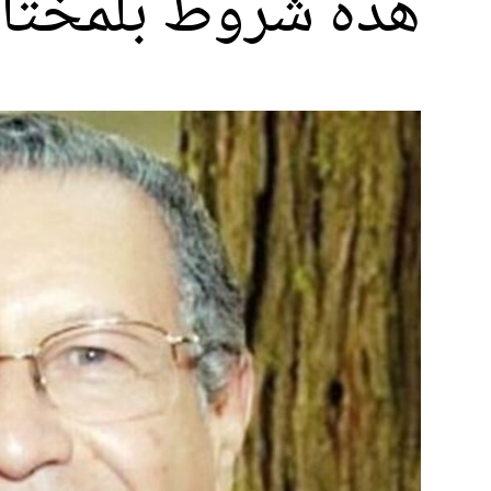
هذه شروط بلمختار لل