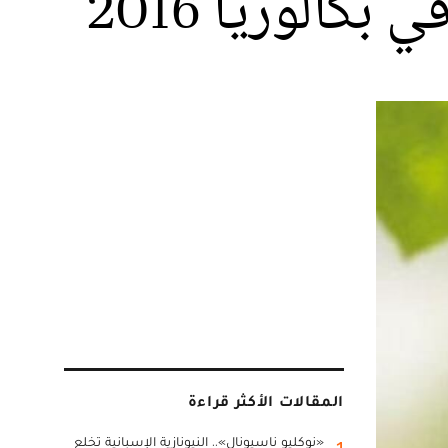
الوريا 2016
المقالات الأكثر قراءة
«نوكليو ناسيونال».. النيونازية الإسبانية تخلع
1