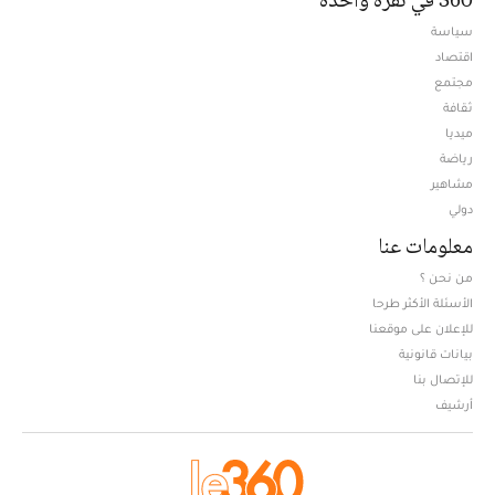
سياسة
اقتصاد
مجتمع
ثقافة
ميديا
Opens in new window
رياضة
مشاهير
دولي
معلومات عنا
من نحن ؟
الأسئلة الأكثر طرحا
للإعلان على موقعنا
بيانات قانونية
للإتصال بنا
أرشيف