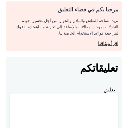
مرحبا بكم في فضاء التعليق
نريد مساحة للنقاش والتبادل والحوار. من أجل تحسين جودة
التبادلات بموجب مقالاتنا، بالإضافة إلى تجربة مساهمتك، ندعوك
لمراجعة قواعد الاستخدام الخاصة بنا.
اقرأ ميثاقنا
تعليقاتكم
تعليق