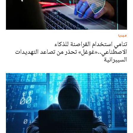
ميديا
تنامي استخدام القراصنة للذكاء
الاصطناعي..«غوغل» تحذر من تصاعد التهديدات
السيبرانية