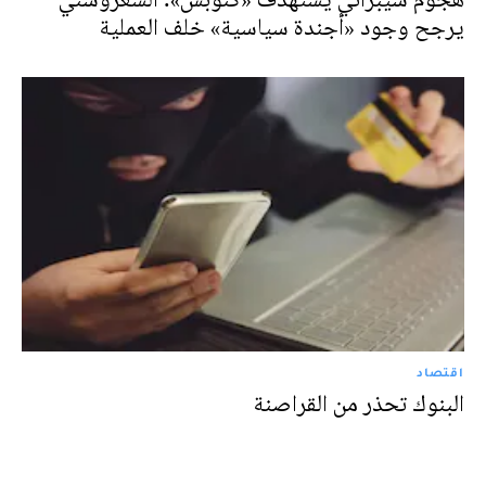
يرجح وجود «أجندة سياسية» خلف العملية
اقتصاد
البنوك تحذر من القراصنة