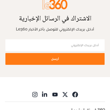
الاشتراك في الرسائل الإخبارية
أدخل بريدك الإلكتروني للتوصل بآخر الأخبار Le360
أرسل
ns in new window
360 في نقرة واحدة