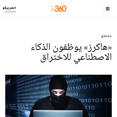
العربية
▾
مجتمع
«هاكرز» يوظفون الذكاء
الاصطناعي للاختراق