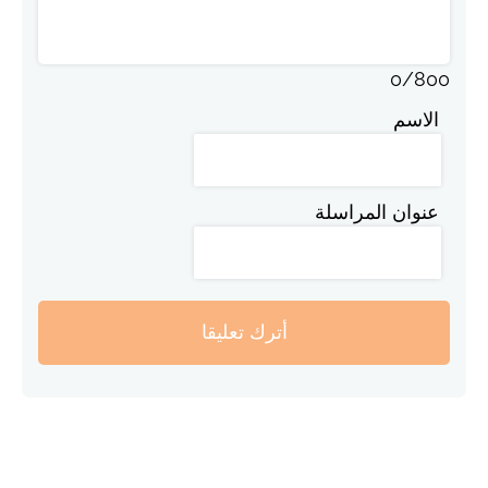
0
/
800
الاسم
عنوان المراسلة
أترك تعليقا