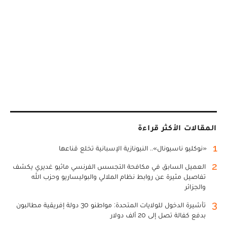
المقالات الأكثر قراءة
1
«نوكليو ناسيونال».. النيونازية الإسبانية تخلع قناعها
2
العميل السابق في مكافحة التجسس الفرنسي ماثيو غديري يكشف
تفاصيل مثيرة عن روابط نظام الملالي والبوليساريو وحزب الله
والجزائر
3
تأشيرة الدخول للولايات المتحدة: مواطنو 30 دولة إفريقية مطالبون
بدفع كفالة تصل إلى 20 ألف دولار