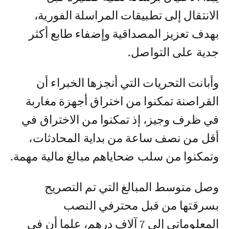
الانتقال إلى تطبيقات المراسلة الفورية،
بهدف تعزيز المصداقية وإضفاء طابع أكثر
جدية على التواصل.
وأبانت التحريات التي أنجزها الخبراء أن
القراصنة تمكنوا من اختراق أجهزة مغاربة
في ظرف وجيز، إذ تمكنوا من الاختراق في
أقل من نصف ساعة من بداية المحادثات،
وتمكنوا من سلب ضحاياهم مبالغ مالية مهمة.
وصل متوسط المبالغ التي تم التصريح
بسرقتها من قبل محترفي النصب
المعلوماتي إلى 7 آلاف درهم، علما أن في