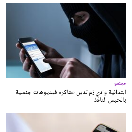
مجتمع
ابتدائية وادي زم تدين «هاكر» فيديوهات جنسية
بالحبس النافذ