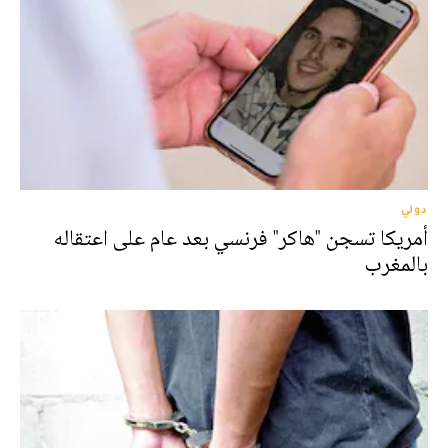
دولي
أمريكا تسجن "هاكر" فرنسي بعد عام على اعتقاله
بالمغرب