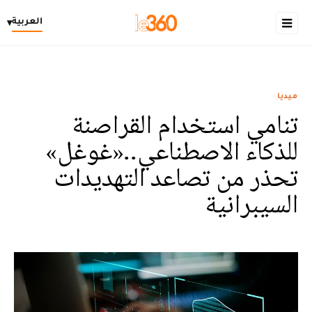
العربية
▾
ميديا
تنامي استخدام القراصنة
للذكاء الاصطناعي..«غوغل»
تحذر من تصاعد التهديدات
السيبرانية