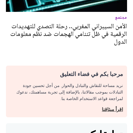
مجتمع
الأمن السيبراني المغربي.. رحلة التصدي للتهديدات
الرقمية في ظل تننامي الهجمات ضد نظم معلومات
الدول
مرحبا بكم في فضاء التعليق
نريد مساحة للنقاش والتبادل والحوار. من أجل تحسين جودة
التبادلات بموجب مقالاتنا، بالإضافة إلى تجربة مساهمتك، ندعوك
لمراجعة قواعد الاستخدام الخاصة بنا.
اقرأ ميثاقنا