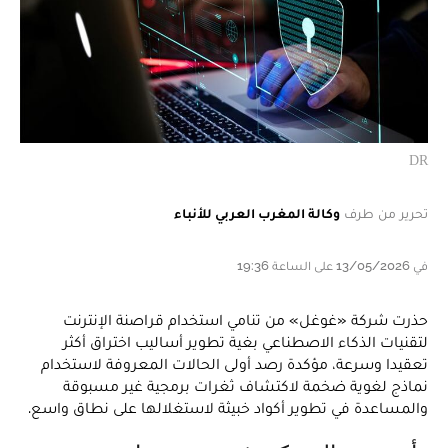
DR
تحرير من طرف
وكالة المغرب العربي للأنباء
في 13/05/2026 على الساعة 19:36
حذرت شركة «غوغل» من تنامي استخدام قراصنة الإنترنت
لتقنيات الذكاء الاصطناعي بغية تطوير أساليب اختراق أكثر
تعقيدا وسرعة، مؤكدة رصد أولى الحالات المعروفة لاستخدام
نماذج لغوية ضخمة لاكتشاف ثغرات برمجية غير مسبوقة
والمساعدة في تطوير أكواد خبيثة لاستغلالها على نطاق واسع.