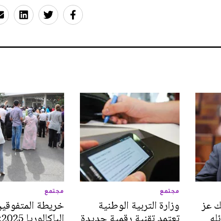
مجتمع
مجتمع
ك عز
وزارة التربية الوطنية
خريطة المتفوقي
له
تعتمد تقنية رقمية جديدة
ال