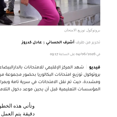
بروتوكول توزيع الامتحان
تحرير من طرف
أشرف الحساني
و
عادل كدروز
في 04/06/2026 على الساعة 09:17
فيديو
بروتوكول توزيع امتحانات البكالوريا بحضور مجموعة من ر
ومشددة، حيث تم نقل الامتحانات في سرية تامة وبمرا
المؤسسات التعليمية قبل أن يحين موعد دخول التلامي
وتأتي هذه الخطوة من لدن وزارة التربية الوطنية والتعليم الأولي والرياضة كآلية
دقيقة يتم العمل 