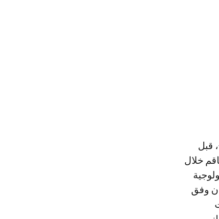
، قبل
اقم خلال
ولوجية
ان وفق