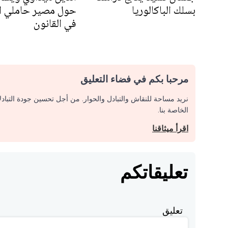
بسلك الباكالوريا
حول مصير حاملي ال
في القانون
مرحبا بكم في فضاء التعليق
نريد مساحة للنقاش والتبادل والحوار. من أجل تحسين جودة التباد
الخاصة بنا.
اقرأ ميثاقنا
تعليقاتكم
تعليق