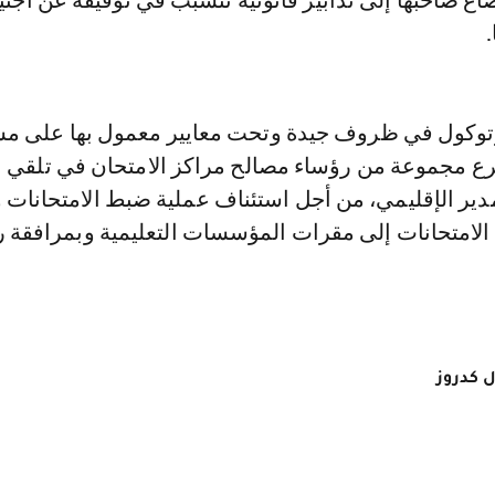
ضاع صاحبها إلى تدابير قانونية تتسبب في توقيفه عن اجتي
وتوكول في ظروف جيدة وتحت معايير معمول بها على م
ع مجموعة من رؤساء مصالح مراكز الامتحان في تلقي
مدير الإقليمي، من أجل استئناف عملية ضبط الامتحانات 
 الامتحانات إلى مقرات المؤسسات التعليمية وبمرافقة 
 كدروز