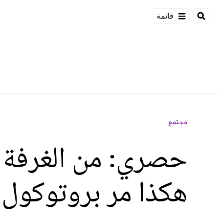
قائمة
مجتمع
حصري: من الغرفة ا
هكذا مر بروتوكول تو