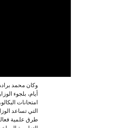
وكان محمد برادة،
أيام، بلجوء الوز
امتحانات البكالو
التي تساعد الوز
طرق علمية فعالة