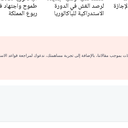
إجازة
لرصد الغش في الدورة
طموح واجتهاد ف
الاستدراكية للباكالوريا
ربوع المملكة
لات بموجب مقالاتنا، بالإضافة إلى تجربة مساهمتك، ندعوك لمراجعة قواعد الاس