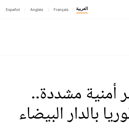
العربية
Español
|
Anglais
|
Français
|
 أمنية مشددة..
يا بالدار البيضاء