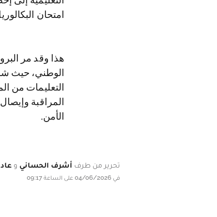
التعليمية إلى إخ
امتحان البكالوريا.
هذا وقد مر البر
الوطني، حيث شر
التعليمات من ال
المراقبة وإيصال
الأمن.
تحرير من طرف
أشرف الحساني
و
عادل
في 04/06/2026 على الساعة 09:17