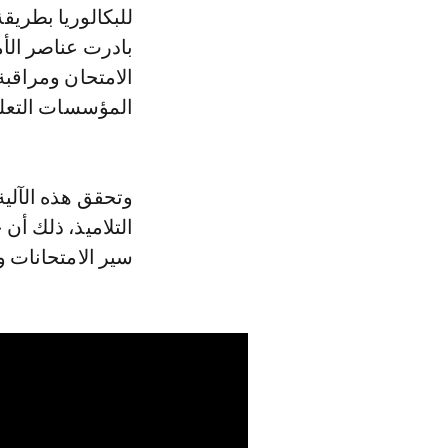
للبكالوريا بطري
بادرت عناصر الأ
الامتحان ومراقبة
المؤسسات التعلي
وتحقق هذه الآلية
التلاميذ، ذلك أن
سير الامتحانات و