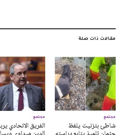
مقالات ذات صلة
مجتمع
مجتمع
شاطئ بتزنيت يلفظ
الفريق الاتحادي يرب
جثمان تلميذ يتابع دراسته
الدين ميداوي ويسائ