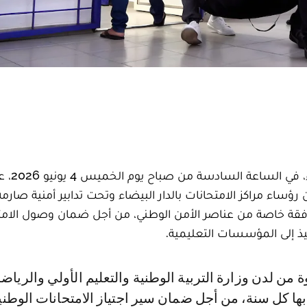
شهد المركز الإقليمي للامتحانات ب
ؤساء مراكز الامتحانات بالدار البيضاء وتحت تدابير أمنية صارمة
فقة خاصة من عناصر الأمن الوطني، من أجل ضمان وصول الامت
ذ إلى المؤسسات التعليمية.
بها كل سنة، من أجل ضمان سير اجتياز الامتحانات الوطني