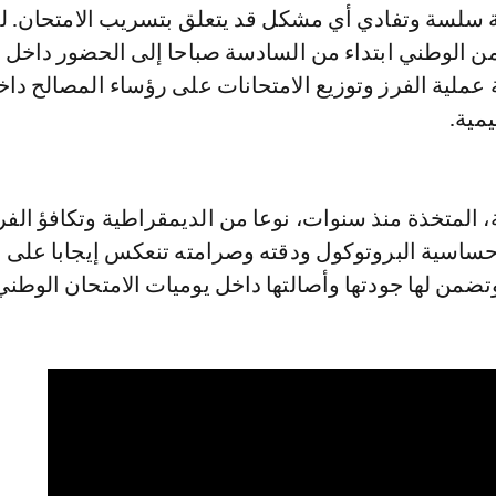
قة سلسة وتفادي أي مشكل قد يتعلق بتسريب الامتحان. ل
من الوطني ابتداء من السادسة صباحا إلى الحضور داخل 
 عملية الفرز وتوزيع الامتحانات على رؤساء المصالح دا
مية.
، المتخذة منذ سنوات، نوعا من الديمقراطية وتكافؤ الف
 حساسية البروتوكول ودقته وصرامته تنعكس إيجابا على 
تضمن لها جودتها وأصالتها داخل يوميات الامتحان الوطني