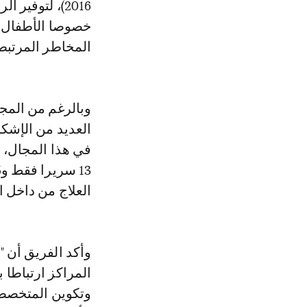
2016)، لتوفي
خصوصا الأطفال و
المخاطر المرتبط
وبالرغم من المجه
العديد من الإشكا
في هذا المجال، ضا
العلاج من داخل ا
وأكد الفريق أن 
المراكز ارتباطا 
وتكوين المتخصصي