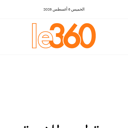
الخميس
6
أغسطس
2026