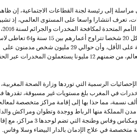
ت، تعرف انتشارا واسعا على المستوى العالمي، إذ تشير
إحصائيات 
حوالي واحد من كل 20 شخصا تتراوح أعمارهم بين 5
مخدر خلال السنة على الأقل، وأن حوالي 29 مليون شخص مدمنون على
يونا يستعملون المخدرات عبر الحقن.
الإحصائيات الرسمية التي توردها وزارة الصحة المغربية
خدرات في المغرب بلغ مستويات غير مسبوقة، تقدرها ف
حصاءاتها بـ800 ألف نسمة، مما حذا بها إلى إقامة مراكز متخصصة لمعال
 مدن المملكة منها الرباط ووجدة وتطوان ومراكش والدا
البيضاء، وأكادير ومكناس وفاس وطنجة التي تضم لوحدها 3 مراكز
 متخصصة في علاج الإدمان بالدار البيضاء وسلا وفاس.