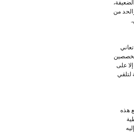
الضعيفة،
الحد من
.
تعاني
متخصصين
إلا على
ين، في حين يستقبل ما لا يقل عن 40 حالة لتلقي
ع هذه
ية
ليه