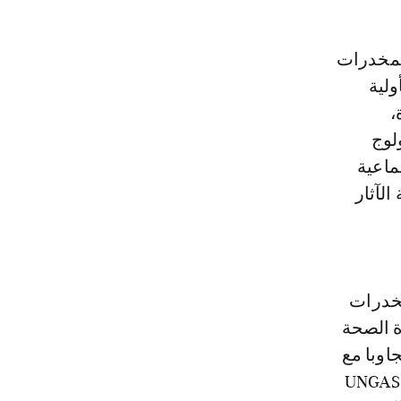
لمخدرات
لية
،
لوج
ماعية
لآثار
مخدرات
ى أن وزارة الصحة
اوبا مع
ظمة الصحة العالمية ووكالات الأمم المتحدة في هذا المجال (UNGASS