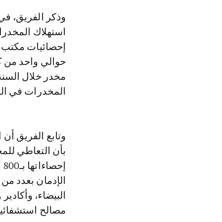
وذكر الفريق، في مراسلة إلى رئيسة لجنة القطاعات الاجتماعية، إن ظاهرة
استهلاك المخدرا
المخدرات في العالم، من ضمنهم 12 مل
وتابع الفريق أن 
بأن التعاطي للم
إ
الإدمان بعدد من
مصالح استشفائية