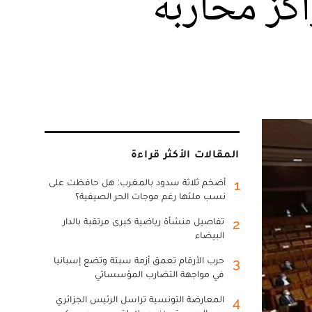
اكز محاربة
المقالات الأكثر قراءة
أضخم ثلاثة سدود بالمغرب: هل حافظت على
1
نسب ملئها رغم موجات الحر الصيفية؟
تفاصيل منشأة رياضية كبرى مرتقبة بالدار
2
البيضاء
حرب الأرقام تعمق أزمة سبتة وتضع إسبانيا
3
في مواجهة التضارب المؤسساتي
المعارضة التونسية تراسل الرئيس الجزائري
4