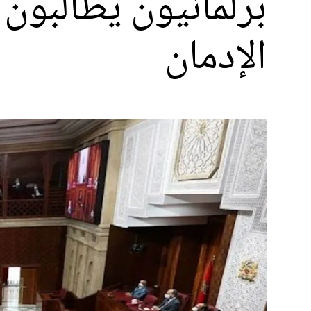
برلمانيون يطالبون
الإدمان