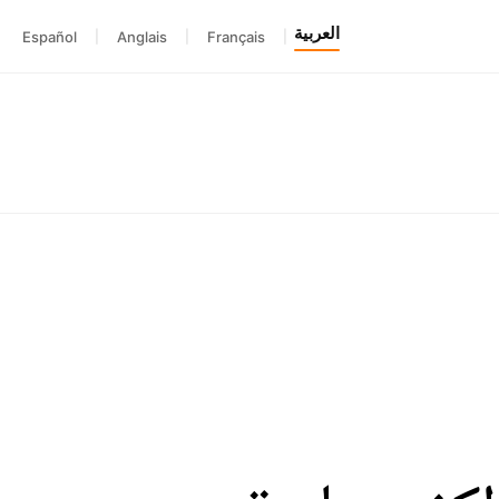
العربية
Español
|
Anglais
|
Français
|