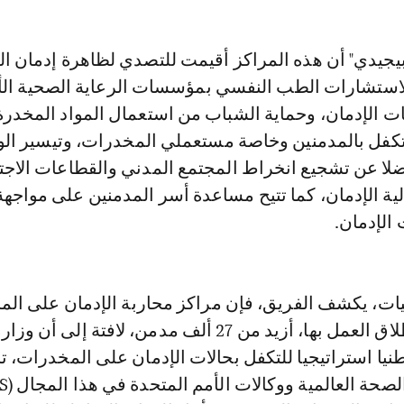
يجيدي" أن هذه المراكز أقيمت للتصدي لظاهرة إدمان ا
استشارات الطب النفسي بمؤسسات الرعاية الصحية الأو
ت الإدمان، وحماية الشباب من استعمال المواد المخدرة
كفل بالمدمنين وخاصة مستعملي المخدرات، وتيسير الو
ضلا عن تشجيع انخراط المجتمع المدني والقطاعات الاجت
ة الإدمان، كما تتيح مساعدة أسر المدمنين على مواجهة ا
الإدمان.
ت، يكشف الفريق، فإن مراكز محاربة الإدمان على ال
استقبلت منذ انطلاق العمل بها، أزيد من 27 ألف مدمن، لافتة إل
 استراتيجيا للتكفل بحالات الإدمان على المخدرات، تج
توصيات من