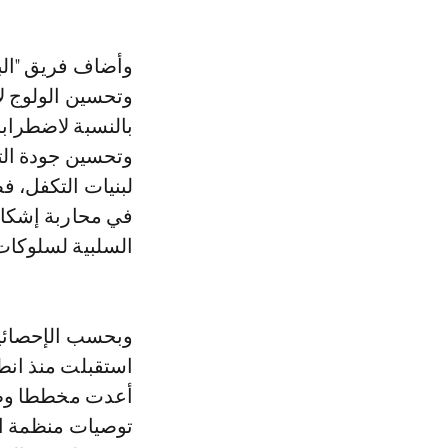
وأضاف فريق "الب
وتحسين الولوج ل
بالنسبة لاضطرابا
وتحسين جودة الت
لبنيات التكفل، ف
في محاربة إشكالي
السلبية لسلوكات 
وبحسب الإحصائيا
أعدت مخططا وطنيا