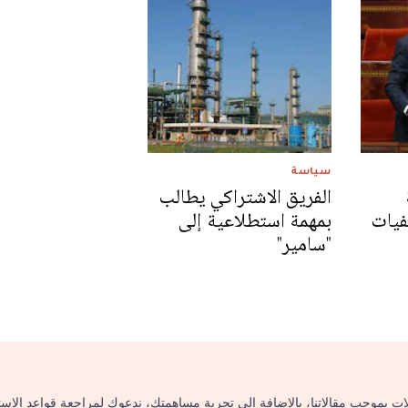
سياسة
الفريق الاشتراكي يطالب
فيات
بمهمة استطلاعية إلى
"سامير"
لات بموجب مقالاتنا، بالإضافة إلى تجربة مساهمتك، ندعوك لمراجعة قواعد الاس