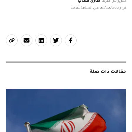
تحرير من طرف
طارق قطاب
في 01/12/2023 على الساعة 12:01
مقالات ذات صلة