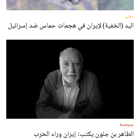
دولي
اليد (الخفية) لإيران في هجمات حماس ضد إسرائيل
سياسة
الطاهر بن جلون يكتب: إيران وراء الحرب