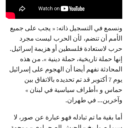
ونسمع في التسجيل ذاته: « يجب على جميع
الأمم أن تنضم، لأن الحرب ليست مجرد
حرب لاستعادة فلسطين أو هزيمة إسرائيل.
إنها حملة تاريخية، حملة دينية ». من هذه
المحادثة نفهم أيضا أن الهجوم على إسرائيل
يوم 7 أكتوبر قد تم تحديده بالاتفاق بين
حماس و »أطراف سياسية في لبنان »
وآخرين... في طهران.
أما بقية ما تم تبادله فهو عبارة عن صور، لا
سيما صواريخ « الجيش الصحراوي » موجهة