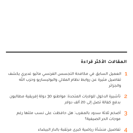
المقالات الأكثر قراءة
1
العميل السابق في مكافحة التجسس الفرنسي ماثيو غديري يكشف
تفاصيل مثيرة عن روابط نظام الملالي والبوليساريو وحزب الله
والجزائر
2
تأشيرة الدخول للولايات المتحدة: مواطنو 30 دولة إفريقية مطالبون
بدفع كفالة تصل إلى 20 ألف دولار
3
أضخم ثلاثة سدود بالمغرب: هل حافظت على نسب ملئها رغم
موجات الحر الصيفية؟
4
تفاصيل منشأة رياضية كبرى مرتقبة بالدار البيضاء