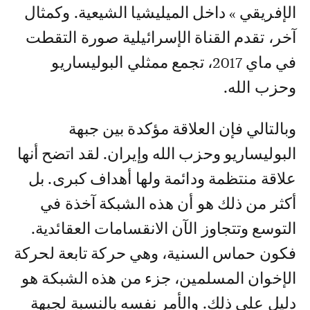
الإفريقي » داخل الميليشيا الشيعية. وكمثال
آخر، تقدم القناة الإسرائيلية صورة التقطت
في ماي 2017، تجمع ممثلي البوليساريو
وحزب الله.
وبالتالي فإن العلاقة مؤكدة بين جبهة
البوليساريو وحزب الله وإيران. لقد اتضح أنها
علاقة منتظمة ودائمة ولها أهداف كبرى. بل
أكثر من ذلك هو أن هذه الشبكة آخذة في
التوسع وتتجاوز الآن الانقسامات العقائدية.
فكون حماس السنية، وهي حركة تابعة لحركة
الإخوان المسلمين، جزء من هذه الشبكة هو
دليل على ذلك. والأمر نفسه بالنسبة لجبهة