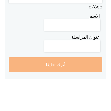
0
/
800
الاسم
عنوان المراسلة
أترك تعليقا