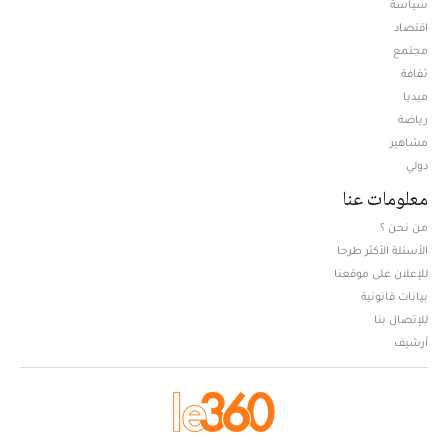
سياسة
اقتصاد
مجتمع
ثقافة
ميديا
Opens in new window
رياضة
مشاهير
دولي
معلومات عنا
من نحن ؟
الأسئلة الأكثر طرحا
للإعلان على موقعنا
بيانات قانونية
للإتصال بنا
أرشيف