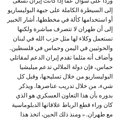
وردا على سؤال عما إذا كانت إيران تسعى
إلى السيطرة الكاملة على جبهة البوليساريو
أو استخدامها كألة في مخططها، أشار الخبير
إلى أن طهران لا تتصرف مباشرة ولكنها
تستعمل وكلاء لها مثل حزب الله في لبنان
والحوثيين في اليمن وحماس في فلسطين.
وأضاف أنه مثلما تقدم إيران الدعم لمقاتلي
حماس، فإن دولة الملالي تدعم ميليشيا
البوليساريو من خلال تسليحها، وقبل كل
شيء، من خلال تدريب عناصرها. ويذكر
بدوره بأن هذا التعاون العسكري هو الذي
كان وراء قطع الرباط علاقاتها الدبلوماسية
مع طهران. « ومنذ ذلك الحين، اتخذ هذا