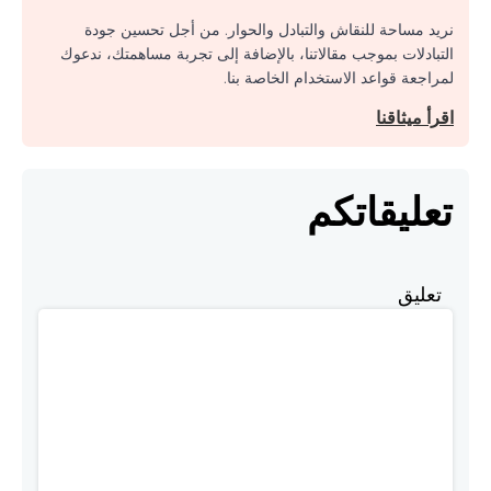
نريد مساحة للنقاش والتبادل والحوار. من أجل تحسين جودة
التبادلات بموجب مقالاتنا، بالإضافة إلى تجربة مساهمتك، ندعوك
لمراجعة قواعد الاستخدام الخاصة بنا.
اقرأ ميثاقنا
تعليقاتكم
تعليق