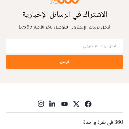
الاشتراك في الرسائل الإخبارية
أدخل بريدك الإلكتروني للتوصل بآخر الأخبار Le360
أرسل
ns in new window
360 في نقرة واحدة