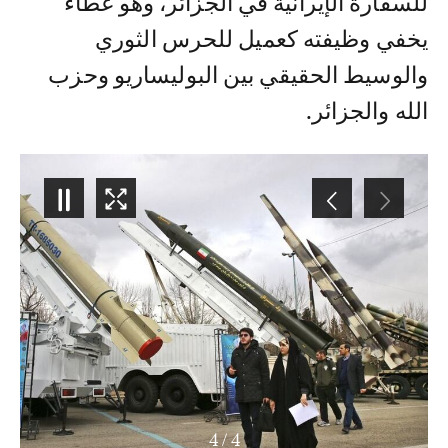
للسفارة الإيرانية في الجزائر، وهو غطاء
يخفي وظيفته كعميل للحرس الثوري
والوسيط الحقيقي بين البوليساريو وحزب
الله والجزائر.
4
/
1