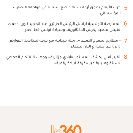
5
حرب الأرقام تعمق أزمة سبتة وتضع إسبانيا في مواجهة التضارب
المؤسساتي
6
المعارضة التونسية تراسل الرئيس الجزائري عبد المجيد تبون: دعمك
لقيس سعيد يكرس الدكتاتورية.. وسيادة تونس خط أحمر
7
«مطارِدو سموم الصيف».. رحلة ميدانية مع فرقة لمكافحة القوارض
والزواحف بشوارع الدار البيضاء
8
تقرير أمني يكشف المستور: «أيادي جزائرية» وجهت الاقتحام الجماعي
لسبتة ومليلية عبر «غرفة قيادة رقمية»