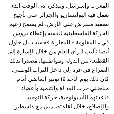
المغرب وإسرائيل. ونتذكر، في الوقت الذي
تعمل فيه البوليساريو والجزائر على تأجيج
تصعيد مفترض على الأرض، لم يسمح زعيم
الحركة الفلسطينية لنفسه بإعطاء دروس
في « المقاومة » للمغاربة فحسب، بل حاول
أيضا تأليب الرأي العام من خلال الإشارة إلى
القطيعة بين الدولة ومواطنيها، مصدرا بذلك
الصراع في غزة إلى داخل التراب الوطني.
كان ذلك يوم الأحد 19 نونبر الماضي أمام
مناضلي حزب العدالة والتنمية وأعضاء
قاعدتهم الأيديولوجية، حركة التوحيد
والإصلاح، خلال لقاء تضامني مع فلسطين