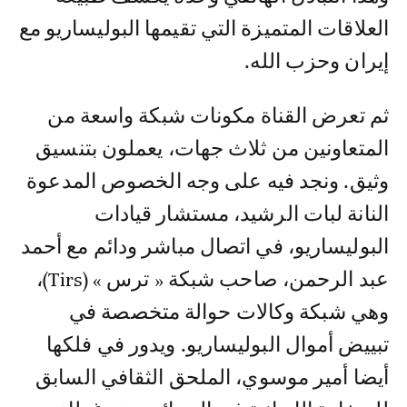
العلاقات المتميزة التي تقيمها البوليساريو مع
إيران وحزب الله.
ثم تعرض القناة مكونات شبكة واسعة من
المتعاونين من ثلاث جهات، يعملون بتنسيق
وثيق. ونجد فيه على وجه الخصوص المدعوة
النانة لبات الرشيد، مستشار قيادات
البوليساريو، في اتصال مباشر ودائم مع أحمد
عبد الرحمن، صاحب شبكة « ترس » (Tirs)،
وهي شبكة وكالات حوالة متخصصة في
تبييض أموال البوليساريو. ويدور في فلكها
أيضا أمير موسوي، الملحق الثقافي السابق