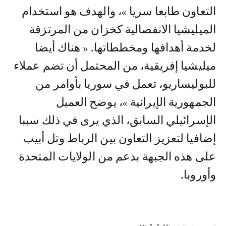
التعاون طابعا سريا »، والهدف هو استخدام
الميليشيا الانفصالية كخزان من المرتزقة
لخدمة أهدافها ومخططاتها. « هناك أيضا
ميليشيا إفريقية، من المحتمل أن تضم عملاء
للبوليساريو، تعمل في سوريا بأوامر من
الجمهورية الإيرانية »، يوضح العميل
الإسرائيلي السابق، الذي يرى في ذلك سببا
إضافيا لتعزيز التعاون بين الرباط وتل أبيب
على هذه الجبهة بدعم من الولايات المتحدة
وأوروبا.