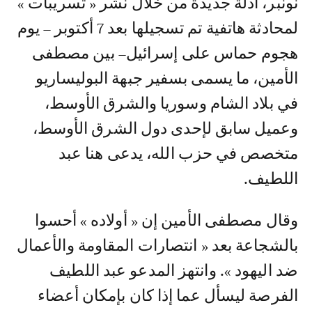
نونبر، أدلة جديدة من خلال نشر « تسريبات »
لمحادثة هاتفية تم تسجيلها بعد 7 أكتوبر – يوم
هجوم حماس على إسرائيل– بين مصطفى
الأمين، ما يسمى بسفير جبهة البوليساريو
في بلاد الشام وسوريا والشرق الأوسط،
وعميل سابق لإحدى دول الشرق الأوسط،
متخصص في حزب الله، يدعى هنا عبد
اللطيف.
وقال مصطفى الأمين إن « أولاده » أحسوا
بالشجاعة بعد « انتصارات المقاومة والأعمال
ضد اليهود ». وانتهز المدعو عبد اللطيف
الفرصة ليسأل عما إذا كان بإمكان أعضاء