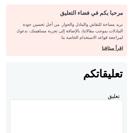
مرحبا بكم في فضاء التعليق
نريد مساحة للنقاش والتبادل والحوار. من أجل تحسين جودة
التبادلات بموجب مقالاتنا، بالإضافة إلى تجربة مساهمتك، ندعوك
لمراجعة قواعد الاستخدام الخاصة بنا.
اقرأ ميثاقنا
تعليقاتكم
تعليق