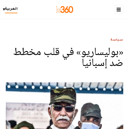
العربية
▾
سياسة
«بوليساريو» في قلب مخطط
ضد إسبانيا