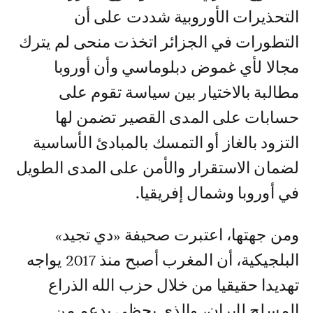
التحذيرات الأوروبية شددت على أن
التطورات في الجزائر اتخذت منحى لم يترك
مجالا لأي غموض دبلوماسي وأن أوروبا
مطالبة بالاختيار بين سياسة تقوم على
حسابات على المدى القصير تضمن لها
التزود بالغاز أو التمسك بالمبادئ الأساسية
لضمان الاستقرار والأمن على المدى الطويل
في أوروبا وشمال إفريقيا.
ومن جهتها، اعتبرت صحيفة «دي تجيد»
البلجيكية، أن المغرب أصبح منذ 2017 يواجه
تهديدا حقيقيا من خلال حزب الله الذراع
المسلح لإيران، والذي يحظى بدعم من