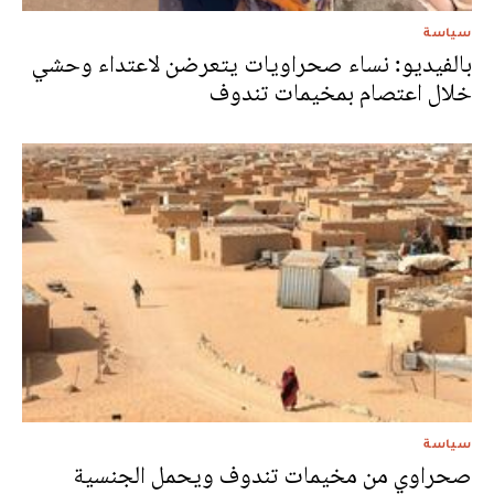
سياسة
بالفيديو: نساء صحراويات يتعرضن لاعتداء وحشي
خلال اعتصام بمخيمات تندوف
سياسة
صحراوي من مخيمات تندوف ويحمل الجنسية