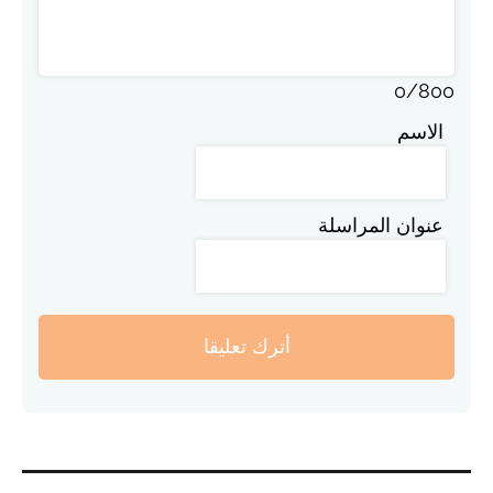
0
/
800
الاسم
عنوان المراسلة
أترك تعليقا