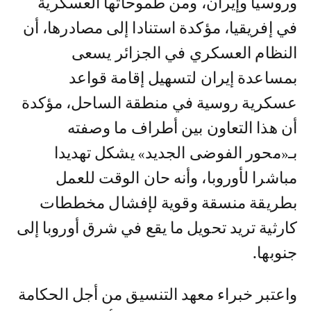
وروسيا وإيران، ومن طموحاتها العسكرية
في إفريقيا، مؤكدة استنادا إلى مصادرها، أن
النظام العسكري في الجزائر يسعى
بمساعدة إيران لتسهيل إقامة قواعد
عسكرية روسية في منطقة الساحل، مؤكدة
أن هذا التعاون بين أطراف ما وصفته
بـ«محور الفوضى الجديد» يشكل تهديدا
مباشرا لأوروبا، وأنه حان الوقت للعمل
بطريقة منسقة وقوية لإفشال مخططات
كارثية تريد تحويل ما يقع في شرق أوروبا إلى
جنوبها.
واعتبر خبراء معهد التنسيق من أجل الحكامة