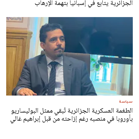
الجزائرية يتابع في إسبانيا بتهمة الإرهاب
سياسة
الطغمة العسكرية الجزائرية تُبقي ممثل البوليساريو
بأوروبا في منصبه رغم إزاحته من قبل إبراهيم غالي