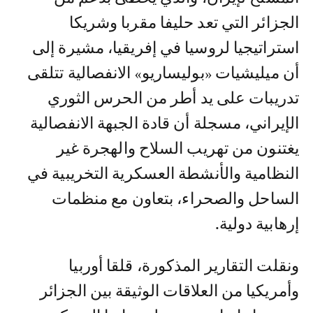
الجزائر التي تعد حليفا مقربا وشريكا
استراتيجيا لروسيا في إفريقيا، مشيرة إلى
أن ميليشيات «بوليساريو» الانفصالية تتلقى
تدريبات على يد أطر من الحرس الثوري
الإيراني، مسجلة أن قادة الجبهة الانفصالية
يغتنون من تهريب السلاح والهجرة غير
النظامية والأنشطة العسكرية التخريبية في
الساحل والصحراء، بتعاون مع منظمات
إرهابية دولية.
ونقلت التقارير المذكورة، قلقا أوربيا
وأمريكيا من العلاقات الوثيقة بين الجزائر