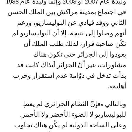
وليدة عام 2007 أو 2008 وإنّما وليدة عام 1988
في اجتماع بمدينة مراكش بين الملك الحسن
الثاني ووفد قيادي عن البوليساريو، ورغم
أنهم وصلوا إلى نتيجة، إلا أن البوليساريو لم
تكُن صاحبة قرار، لذلك طلب الملك أن
يعودوا إلى الجزائر حتى تكون هناك
مشاورات، غير أنّ الجزائر آنذاك كانت قد
بدأت تدخل في دوّامة عدم استقرار وحرب
أهلية».
وبالتالي «فإنّ النظام الجزائري لم يعطِ
للبوليساريو لا الضوء الأخضر ولا الأحمر.
وعلى الساحة الدولية لم يكُن هناك تجاوب