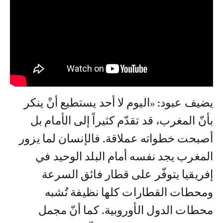
يضيف عبود: «اليوم لا أحد يستطيع أنْ ينكر
بأنّ المغرب، قد تقدّم كثيراً إلى الأمام بل
أصبحت خطواته عملاقة. فالإنسان لما يزور
المغرب يجد نفسه أمام البلد الوحيد في
إفريقيا يتوفّر على قطار فائق السرعة
ومحطات القطارات كلها نظيفة تُشبه
محطات الدول الأوروبية. كما أنّ مجمل