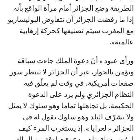
الطريقة وضع الجزائر أمام مرآة الواقع بأنه
إذا ما رفضت الجزائر أن تتفاوض البوليساريو
مع المغرب سيتم تصنيفها كحركة إرهابية
عالمية».
ورأى عبود « أنّ دعوة الملك جاءت سباقة
وتؤمن بالحوار، غير أن الجزائر لا تنتظر سور
صفعات أمريكية، في وقت لم يعلّق فيه
النظام الجزائري ولم يرد على الدعوة
الحكيمة، بل تجاهلها تماما وهو سلوك لا يمثل
ولا يشرّف البلد وهو سلوك نقول له في
الجزائر « لعرايا ». إذ يستغرب المرء كيف
لرئيس دولة يتلقى دعوة صادقة من الملك