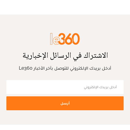
الاشتراك في الرسائل الإخبارية
أدخل بريدك الإلكتروني للتوصل بآخر الأخبار Le360
أرسل