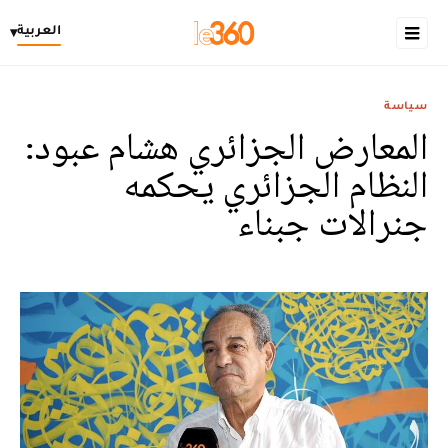
العربية
▾
سياسة
المعارض الجزائري هشام عبود:
النظام الجزائري يحكمه
جنرالات جبناء