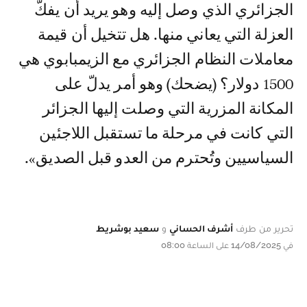
الجزائري الذي وصل إليه وهو يريد أن يفكّ
العزلة التي يعاني منها. هل تتخيل أن قيمة
معاملات النظام الجزائري مع الزيمبابوي هي
1500 دولار؟ (يضحك) وهو أمر يدلّ على
المكانة المزرية التي وصلت إليها الجزائر
التي كانت في مرحلة ما تستقبل اللاجئين
السياسيين وتُحترم من العدو قبل الصديق».
تحرير من طرف
أشرف الحساني
و
سعيد بوشريط
في 14/08/2025 على الساعة 08:00