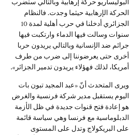
البوليساريو حركة إرهابية وبالتالي ستضرب
الحركة الإرهابية حيثما وجدت. فالنظام
الجزائري أدخلنا في حرب أهلية لمدة 10
سنوات وسالت فيها الدماء وارتكبت فيها
جرائم ضد الإنسانية وبالتالي يريدون حربا
أخرى حتى يعرضوننا إلى ضرب من طرف
أمريكا، لذلك فهؤلاء يريدون تدمير الجزائر».
ويرى المتحدث أنّ «عبد المجيد تبون بات
اليوم يستقبل مدير شركة فرنسية والغرض
هو إعادة فتح قنوات جديدة في ظل الأزمة
الدبلوماسية مع فرنسا وهي سياسة قائمة
على البريكولاج وتدل على المستوى