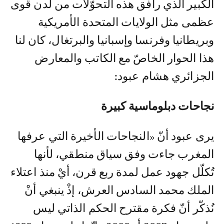
الكبير الذي رافق هذه التحوّلات من لدن قوى
عظمى مثل الولايات المتحدة الأمريكية
وبريطانيا وفرنسا وإسبانيا والبرتغال، كان لنا
هذا الحوار الخاصّ مع الكاتب والمعارض
الجزائري هشام عبود:
نجاحات دبلوماسية كبيرة
يرى عبود أنّ «النجاحات الأخيرة التي عرفها
المغرب جاءت وفق سياق منطقي، لأنها
تُكلّل جهود عمل لمدة ربع قرن، أيْ منذ اعتلاء
الملك محمد السادس العرش، إذْ ينبغي أنْ
نُذكّر أنّ فكرة مقترح الحكم الذاتي ليس