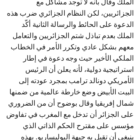
الملك وقال بأنه لا توجد مشاكل مع
الجزائريين، لكن النظام الجزائري ضرب هذه
الدعوة على الحائط والرسالة الثانية أكّد
الملك بعدم تباذل شتم الجزائريين والتعامل
معهم بشكل عادي وتكرر الأمر في الخطاب
الملكي الأخير حيث وجه دعوة في إطار
استراتيجية دولية، لأنه يعلن أن الرئيس
الأمريكي دونالد ترامب بمجرد عودته إلى
البيت الأبيض وضع خارطة عالمية من ضمنها
شمال إفريقيا وقال بوضوح أن من الضروري
على الجزائر أن تدخل مع المغرب في تفاوض
مؤسس على مقترح الحكم الذاتي الذي
ينبغي أن تقبل به جبهة البوليساريو. بهذه