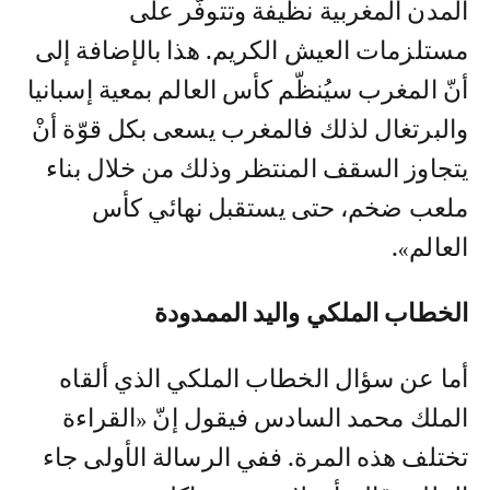
المدن المغربية نظيفة وتتوفّر على
مستلزمات العيش الكريم. هذا بالإضافة إلى
أنّ المغرب سيُنظّم كأس العالم بمعية إسبانيا
والبرتغال لذلك فالمغرب يسعى بكل قوّة أنْ
يتجاوز السقف المنتظر وذلك من خلال بناء
ملعب ضخم، حتى يستقبل نهائي كأس
العالم».
الخطاب الملكي واليد الممدودة
أما عن سؤال الخطاب الملكي الذي ألقاه
الملك محمد السادس فيقول إنّ «القراءة
تختلف هذه المرة. ففي الرسالة الأولى جاء