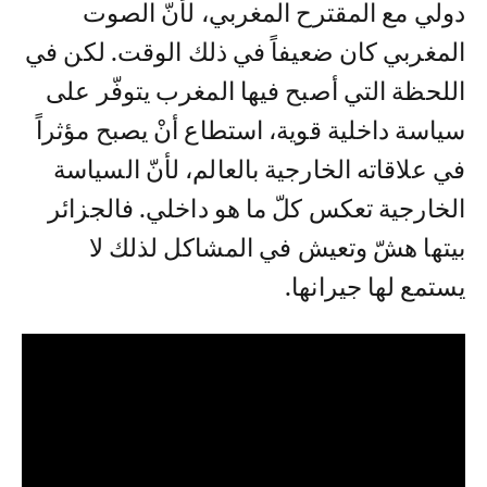
دولي مع المقترح المغربي، لأنّ الصوت
المغربي كان ضعيفاً في ذلك الوقت. لكن في
اللحظة التي أصبح فيها المغرب يتوفّر على
سياسة داخلية قوية، استطاع أنْ يصبح مؤثراً
في علاقاته الخارجية بالعالم، لأنّ السياسة
الخارجية تعكس كلّ ما هو داخلي. فالجزائر
بيتها هشّ وتعيش في المشاكل لذلك لا
يستمع لها جيرانها.