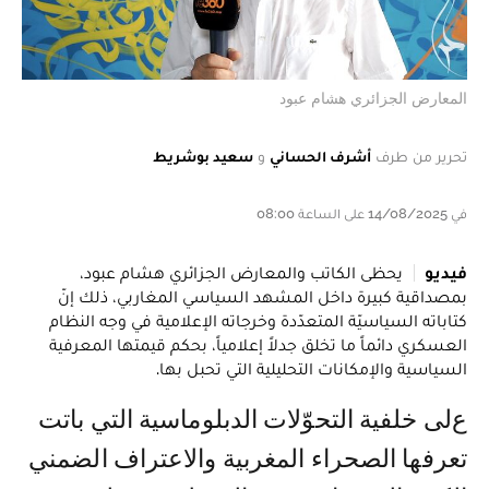
المعارض الجزائري هشام عبود
تحرير من طرف
أشرف الحساني
و
سعيد بوشريط
في 14/08/2025 على الساعة 08:00
فيديو
يحظى الكاتب والمعارض الجزائري هشام عبود،
بمصداقية كبيرة داخل المشهد السياسي المغاربي، ذلك إنّ
كتاباته السياسيّة المتعدّدة وخرجاته الإعلامية في وجه النظام
العسكري دائماً ما تخلق جدلاً إعلامياً، بحكم قيمتها المعرفية
السياسية والإمكانات التحليلية التي تحبل بها.
على خلفية التحوّلات الدبلوماسية التي باتت
تعرفها الصحراء المغربية والاعتراف الضمني