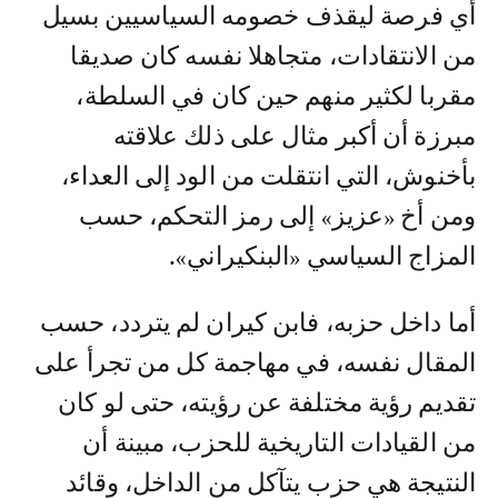
أي فرصة ليقذف خصومه السياسيين بسيل
من الانتقادات، متجاهلا نفسه كان صديقا
مقربا لكثير منهم حين كان في السلطة،
مبرزة أن أكبر مثال على ذلك علاقته
بأخنوش، التي انتقلت من الود إلى العداء،
ومن أخ «عزيز» إلى رمز التحكم، حسب
المزاج السياسي «البنكيراني».
أما داخل حزبه، فابن كيران لم يتردد، حسب
المقال نفسه، في مهاجمة كل من تجرأ على
تقديم رؤية مختلفة عن رؤيته، حتى لو كان
من القيادات التاريخية للحزب، مبينة أن
النتيجة هي حزب يتآكل من الداخل، وقائد