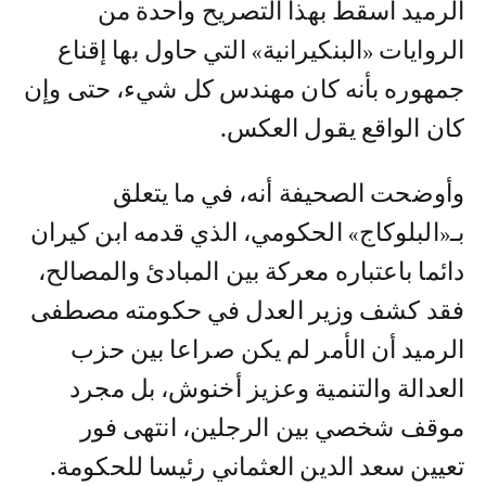
الرميد أسقط بهذا التصريح واحدة من
الروايات «البنكيرانية» التي حاول بها إقناع
جمهوره بأنه كان مهندس كل شيء، حتى وإن
كان الواقع يقول العكس.
وأوضحت الصحيفة أنه، في ما يتعلق
بـ«البلوكاج» الحكومي، الذي قدمه ابن كيران
دائما باعتباره معركة بين المبادئ والمصالح،
فقد كشف وزير العدل في حكومته مصطفى
الرميد أن الأمر لم يكن صراعا بين حزب
العدالة والتنمية وعزيز أخنوش، بل مجرد
موقف شخصي بين الرجلين، انتهى فور
تعيين سعد الدين العثماني رئيسا للحكومة.