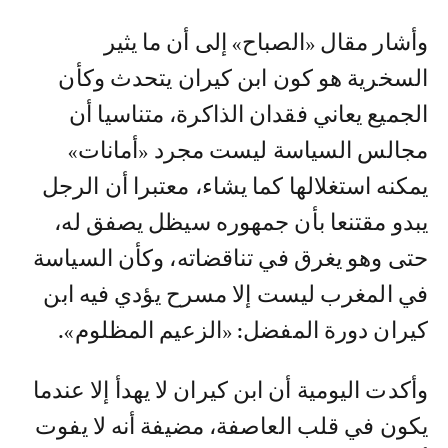
وأشار مقال «الصباح» إلى أن ما يثير
السخرية هو كون ابن كيران يتحدث وكأن
الجميع يعاني فقدان الذاكرة، متناسيا أن
مجالس السياسة ليست مجرد «أمانات»
يمكنه استغلالها كما يشاء، معتبرا أن الرجل
يبدو مقتنعا بأن جمهوره سيظل يصفق له،
حتى وهو يغرق في تناقضاته، وكأن السياسة
في المغرب ليست إلا مسرح يؤدي فيه ابن
كيران دورة المفضل: «الزعيم المظلوم».
وأكدت اليومية أن ابن كيران لا يهدأ إلا عندما
يكون في قلب العاصفة، مضيفة أنه لا يفوت