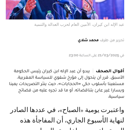
عبد الإله ابن كيران، الأمين العام لحزب العدالة والتنمية
تحرير من طرف
محمد شلاي
في 21/03/2025 على الساعة 23:00
أقوال الصحف
يبدو أن عبد الإله ابن كيران رئيس الحكومة
الأسبق، قرر أن يتحول إلى مؤرخ شفوي للسياسة المغربية،
مستعينا بأسلوب حكي «الحجايات»، حيث ينثر التصريحات يمينا
ويسارا غير عابئ بتناقضاته، أو ما قد تجره عليه من فضائح
سياسية.
واعتبرت يومية «الصباح»، في عددها الصادر
لنهاية الأسبوع الجاري، أن المفاجأة هذه