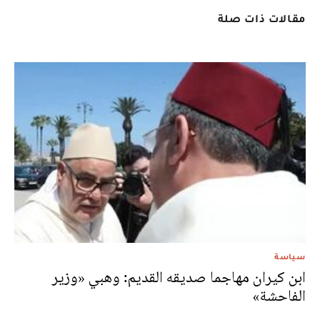
مقالات ذات صلة
سياسة
ابن كيران مهاجما صديقه القديم: وهبي «وزير
الفاحشة»