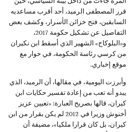
المرة جاءت من داخل بيته السياسي، حين
قرر المصطفى الرميد، أحد أقرب مساعديه
السابقين، فتح خزائن الأسرار، وكشف بعض
التفاصيل عن تشكيل حكومة 2017،
و«البلوكاج» الشهير الذي أسقط ابن نكيران
من كرسي رئاسة الحكومة، في حوار مع
موقع إخباري.
وأبرزت اليومية، في مقالها، أن الرميد، الذي
يبدو أنه تعب من إعادة تفسير حكايات ابن
كيران، قالها بصريح العبارة: «تعيين عزيز
أخنوش وزيرا في 2012 لم يكن بقرار من ابن
كيران، بل كان قرارا ملكيا»، مضيفة أن