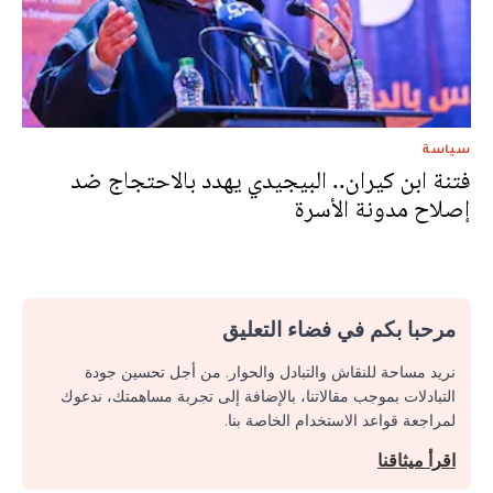
سياسة
فتنة ابن كيران.. البيجيدي يهدد بالاحتجاج ضد
إصلاح مدونة الأسرة
مرحبا بكم في فضاء التعليق
نريد مساحة للنقاش والتبادل والحوار. من أجل تحسين جودة
التبادلات بموجب مقالاتنا، بالإضافة إلى تجربة مساهمتك، ندعوك
لمراجعة قواعد الاستخدام الخاصة بنا.
اقرأ ميثاقنا