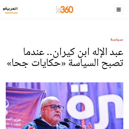
العربية
▾
سياسة
عبد الإله ابن كيران.. عندما
تصبح السياسة «حكايات جحا»