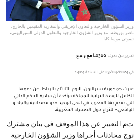
وزير الشؤون الخارجية والتعاون الإفريقي والمغاربة المقيمين بالخارج،
ناصر بوريطة، مع وزير الشؤون الخارجية والتعاون الدولي السيراليوني،
تيموتي موسا كابا
تحرير من طرف
Le360 مع و.م.ع
في 23/04/2024 على الساعة 14:24
عبرت جمهورية سيراليون، اليوم الثلاثاء بالرباط، عن دعمها
الكامل للوحدة الترابية للمملكة مؤكدة أن مبادرة الحكم الذاتي
التي تقدم بها المغرب هي الحل الوحيد «ذو مصداقية والجاد و
الواقعي» للنزاع حول الصحراء المغربية.
تم التعبير عن هذا الموقف في بيان مشترك
توج محادثات أجراها وزير الشؤون الخارجية