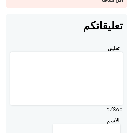
اقرأ ميثاقنا
تعليقاتكم
تعليق
0
/
800
الاسم