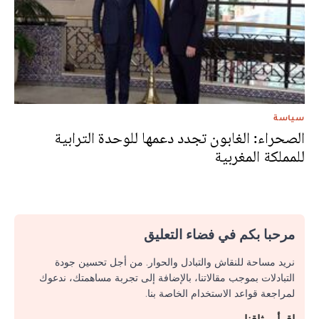
سياسة
الصحراء: الغابون تجدد دعمها للوحدة الترابية
للمملكة المغربية
مرحبا بكم في فضاء التعليق
نريد مساحة للنقاش والتبادل والحوار. من أجل تحسين جودة
التبادلات بموجب مقالاتنا، بالإضافة إلى تجربة مساهمتك، ندعوك
لمراجعة قواعد الاستخدام الخاصة بنا.