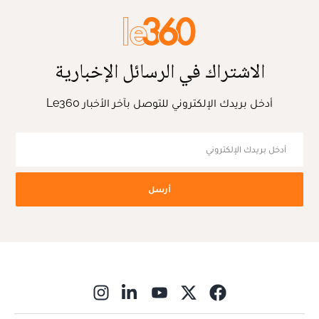
الاشتراك في الرسائل الإخبارية
أدخل بريدك الإلكتروني للتوصل بآخر الأخبار Le360
أرسل
ns in new window