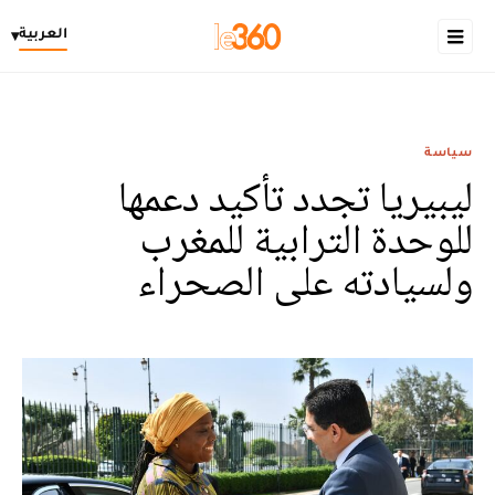
العربية
▾
سياسة
ليبيريا تجدد تأكيد دعمها
للوحدة الترابية للمغرب
ولسيادته على الصحراء