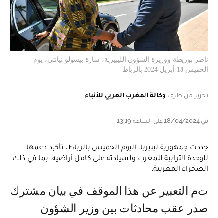
ناصر بوريطة ووزيرة الشؤون الليبيرية، سارة بيسولو نيانتي، يوم
الخميس 18 أبريل 2024 بالرباط
تحرير من طرف
وكالة المغرب العربي للأنباء
في 18/04/2024 على الساعة 13:19
جددت جمهورية ليبيريا، اليوم الخميس بالرباط، تأكيد دعمها
للوحدة الترابية للمغرب ولسيادته على كامل أراضيه، بما في ذلك
الصحراء المغربية.
تم التعبير عن هذا الموقف في بيان مشترك
صدر عقب محادثات بين وزير الشؤون