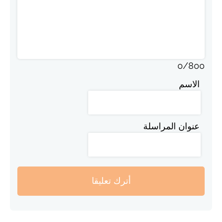
0
/
800
الاسم
عنوان المراسلة
أترك تعليقا