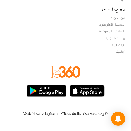
معلومات عنا
من نحن ؟
الأسئلة الأكثر طرحا
للإعلان على موقعنا
بيانات قانونية
للإتصال بنا
أرشيف
© Web News / le360.ma / Tous droits réservés 2023