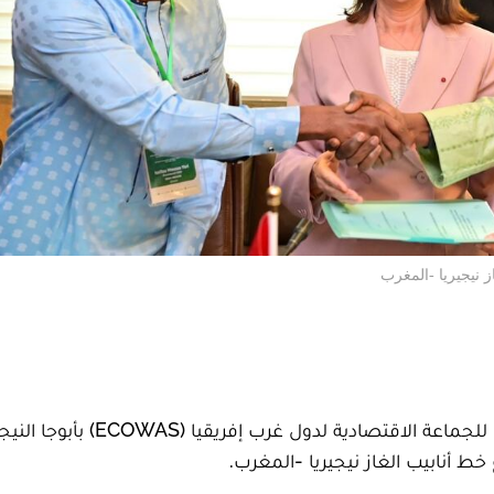
 نيجيريا -المغرب
جرى اليوم الجمعة 16 يونيو 2023، داخل المقر الرئيسي للجماعة الاقتصادية لدول غرب إفري
 أنابيب الغاز نيجيريا -المغرب.