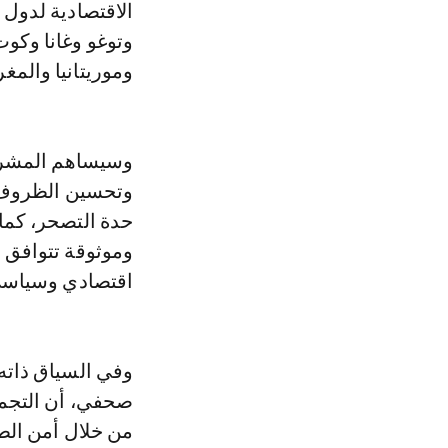
الاقتصادية لدول 
وتوغو وغانا وكوت 
وموريتانيا والمغ
وسيساهم المشرو
وتحسين الظروف ا
حدة التصحر، كما
وموثوقة تتوافق مع
اقتصادي وسياسي
صحفي، أن التجمع
من خلال أمن الطا