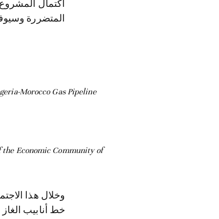
اكتمال المشروع، 
المتضررة وسيوفر 
igeria-Morocco Gas Pipeline
of the Economic Community of
وخلال هذا الاجتم
خط أنابيب الغاز