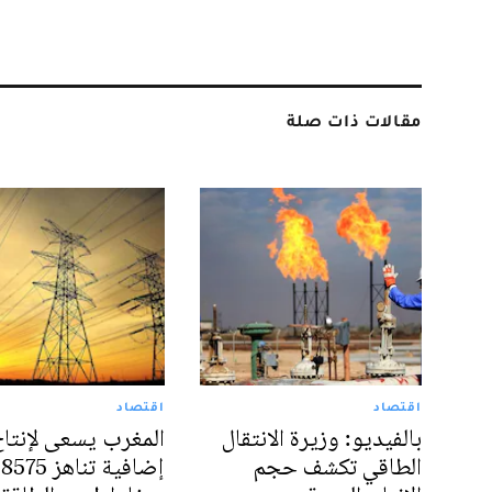
مقالات ذات صلة
اقتصاد
اقتصاد
بالفيديو: وزيرة الانتقال
المغرب يسعى لإنتاج
الطاقي تكشف حجم
إضافية تناهز 8575