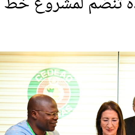
 تنضم لمشروع خط أنا