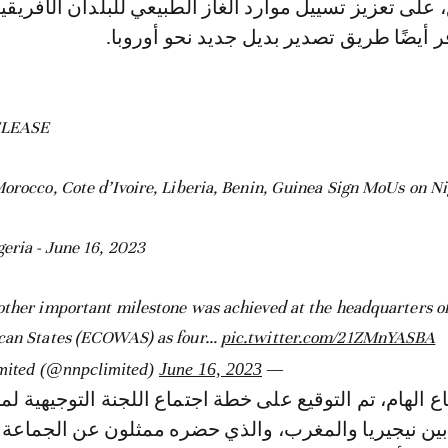
على تعزيز تسييل موارد الغاز الطبيعي للبلدان الأفريقي
أيضًا طريق تصدير بديل جديد نحو أوروبا.
ELEASE
Morocco, Cote d’Ivoire, Liberia, Benin, Guinea Sign MoUs on N
geria - June 16, 2023
other important milestone was achieved at the headquarters 
can States (ECOWAS) as four…
pic.twitter.com/21ZMnYASBA
June 16, 2023
— NNPC Limited (@nnpclimited)
اع الهام، تم التوقيع على خطة اجتماع اللجنة التوجيهية ل
 بين نيجيريا والمغرب، والذي حضره ممثلون عن الجماعة