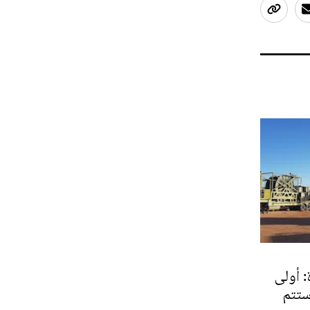
: أولى
ستتم