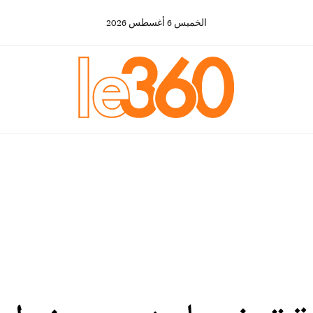
الخميس
6
أغسطس
2026