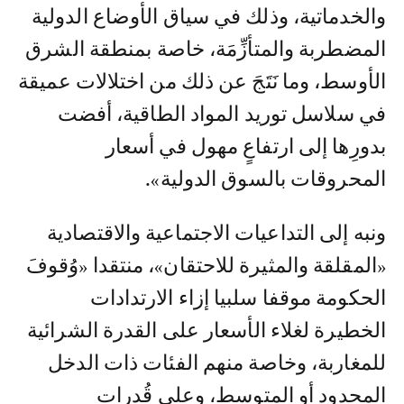
والخدماتية، وذلك في سياق الأوضاع الدولية
المضطربة والمتأزِّمَة، خاصة بمنطقة الشرق
الأوسط، وما نَتَجَ عن ذلك من اختلالات عميقة
في سلاسل توريد المواد الطاقية، أفضت
بدورِها إلى ارتفاعٍ مهول في أسعار
المحروقات بالسوق الدولية».
ونبه إلى التداعيات الاجتماعية والاقتصادية
«المقلقة والمثيرة للاحتقان»، منتقدا «وُقوفَ
الحكومة موقفا سلبيا إزاء الارتدادات
الخطيرة لغلاء الأسعار على القدرة الشرائية
للمغاربة، وخاصة منهم الفئات ذات الدخل
المحدود أو المتوسط، وعلى قُدرات