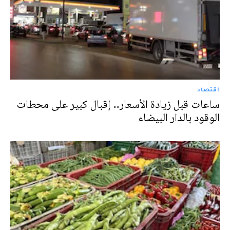
اقتصاد
ساعات قبل زيادة الأسعار.. إقبال كبير على محطات
الوقود بالدار البيضاء