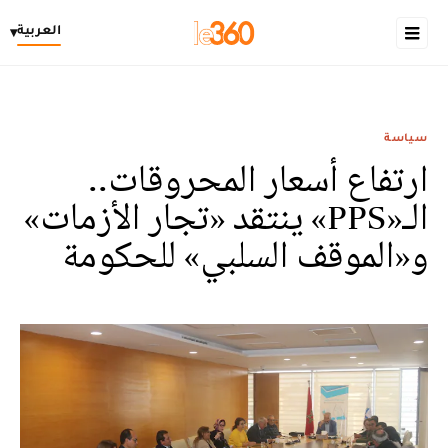
العربية
▾
سياسة
ارتفاع أسعار المحروقات..
الـ«PPS» ينتقد «تجار الأزمات»
و«الموقف السلبي» للحكومة