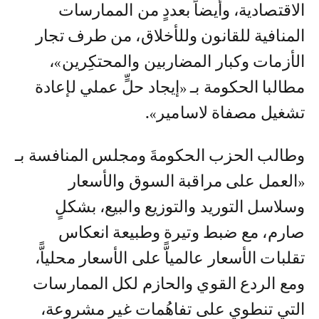
الاقتصادية، وأيضاً بعددٍ من الممارسات
المنافية للقانون وللأخلاق، من طرف تجار
الأزمات وكبار المضاربين والمحتكِرين»،
مطالبا الحكومة بـ «إيجاد حلٍّ عملي لإعادة
تشغيل مصفاة لاسامير».
وطالب الحزب الحكومةَ ومجلس المنافسة بـ
«العمل على مراقبة السوق والأسعار
وسلاسل التوريد والتوزيع والبيع، بشكلٍ
صارم، مع ضبط وتيرة وطبيعة انعكاس
تقلبات الأسعار عالمياًّ على الأسعار محلياًّ،
ومع الردع القوي والحازم لكل الممارسات
التي تنطوي على تفاهُمات غير مشروعة،