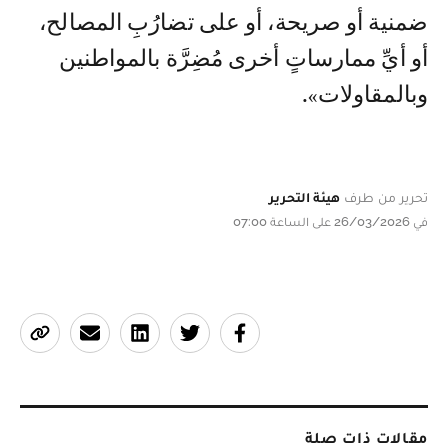
ضمنية أو صريحة، أو على تضارُبِ المصالح،
أو أيِّ ممارساتٍ أخرى مُضِرَّة بالمواطنين
وبالمقاولات».
تحرير من طرف
هيئة التحرير
في 26/03/2026 على الساعة 07:00
مقالات ذات صلة