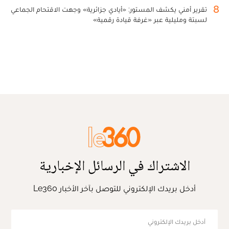
8
تقرير أمني يكشف المستور: «أيادي جزائرية» وجهت الاقتحام الجماعي
لسبتة ومليلية عبر «غرفة قيادة رقمية»
الاشتراك في الرسائل الإخبارية
أدخل بريدك الإلكتروني للتوصل بآخر الأخبار Le360