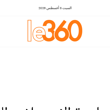
السبت
8
أغسطس
2026