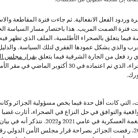
قت فترة الصمت المريب. هذا باختصار مسار السياسة الخ
ة فيما يتعلق بالصحراء الأطلسية، الملف الذي تظهر فيه
غرب والذي يشكل عمودها الفقري لتلك السياسة. والدلي
ي رد فعل من الجارة الشرقية فيما يتعلق
بقرار مجلس ال
بشأن الصحراء، الذي تم اعتماده في 30 أكتوبر الماضي في مقر ال
ورك.
ت، التي كانت أقل حدة فيما يخص مسؤولية الجزائر وكان
اقعية والتوافق في حل النزاع في الصحراء، أثارت غضبا 
لدى جنرالات الطغمة العسكرية في عامي 2021 و2022. نتذكر 