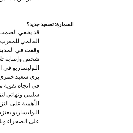
السمارة: تصعيد جديد؟
قد يخفي الصمت 
العالمي للمغرب 
شخص وإصابة ثلاث
البوليساريو في ا
يرى سعيد خمري أن
في اتجاه تقوية 
سلمي ونهائي لنزا
الأهمية على النز
البوليساريو يعتز
على الصحراء وبال