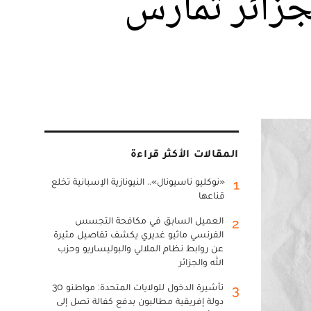
جزائر تمارس
المقالات الأكثر قراءة
«نوكليو ناسيونال».. النيونازية الإسبانية تخلع
1
قناعها
العميل السابق في مكافحة التجسس
2
الفرنسي ماثيو غديري يكشف تفاصيل مثيرة
عن روابط نظام الملالي والبوليساريو وحزب
الله والجزائر
تأشيرة الدخول للولايات المتحدة: مواطنو 30
3
دولة إفريقية مطالبون بدفع كفالة تصل إلى