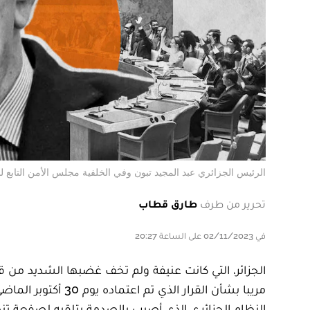
الرئيس الجزائري عبد المجيد تبون وفي الخلفية مجلس الأمن التابع لل
تحرير من طرف
طارق قطاب
في 02/11/2023 على الساعة 20:27
مريبا بشأن القرار ال
النظام الجزائري الذي أصيب بالصدمة بتلقيه لصفعة 