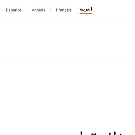
العربية
Español
|
Anglais
|
Français
|