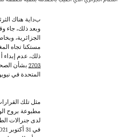
بداية هناك الثرثرة وردود الفعل الانفعالية. ثم جاءت فترة المقاطعة والاستسلام.
وبعد ذلك، جاء و
الجزائرية، وبخاص
مستكنا تجاه الم
ذلك، عدم إبداء أ
2703
المتحدة في نيوي
مثل تلك القرارا
مطبوعة بروح الو