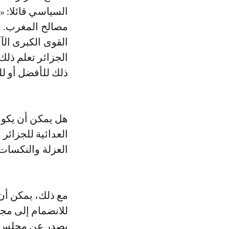
السياسي قائلا: «
مصالح المغرب. ا
القوى الكبرى الآ
الجزائر تعلم ذلك
ذلك للأفضل أو لل
هل يمكن أن يكون
العدائية للجزائر
العزلة والنكسات 
مع ذلك، يمكن أن
للانضمام إلى مجل
يصدر عن مجلس س