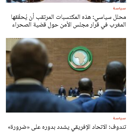
سياسة
محلل سياسي: هذه المكتسبات المرتقب أن يُحقّقها
المغرب في قرار مجلس الأمن حول قضية الصحراء
سياسة
تندوف: الاتحاد الإفريقي يشدد بدوره على «ضرورة»