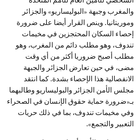
الشخصي للأمين العام للأمم المتحدة
والمغرب وجبهة «البوليساريو» والجزائر
وموريتانيا. وينص القرار أيضا على ضرورة
إحصاء السكان المحتجزين في مخيمات
تندوف، وهو مطلب دائم من المغرب، وهو
مطلب أصبح ضروريا أكثر من أي وقت
مضى، في حين تعارض الجزائر والجبهة
الانفصالية هذا الإحصاء بشدة. كما انتقد
مجلس الأمن الجزائر والبوليساريو وطالبهما
بـ«ضرورة حماية حقوق الإنسان في الصحراء
وفي مخيمات تندوف، بما في ذلك حريات
التعبير والتجمع».