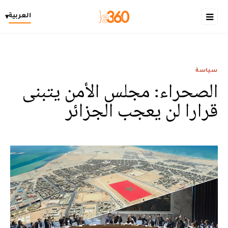
العربية
▾
سياسة
الصحراء: مجلس الأمن يتبنى
قرارا لن يعجب الجزائر