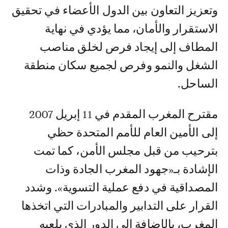
وتعزيز التعاون بين الدول الأعضاء في تحقيق
الاستقرار والأمان، مما يؤدي في نهاية
المطاف إلى إيجاد فرص لخلق مناصب
الشغل والنمو وفرص لجميع سكان منطقة
الساحل.
مقترح المغرب المقدم في 11 إبريل 2007
إلى الأمين العام للأمم المتحدة حظي
بترحيب من قبل مجلس الأمن، كما تمت
الإشادة بـ«جهود المغرب الجادة وذات
المصداقية في دفع عملية التسوية». وشدد
القرار على التدابير والمبادرات التي اتخذها
المغرب، بالإضافة إلى الدور الذي يلعبه