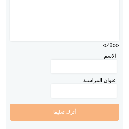
0
/
800
الاسم
عنوان المراسلة
أترك تعليقا