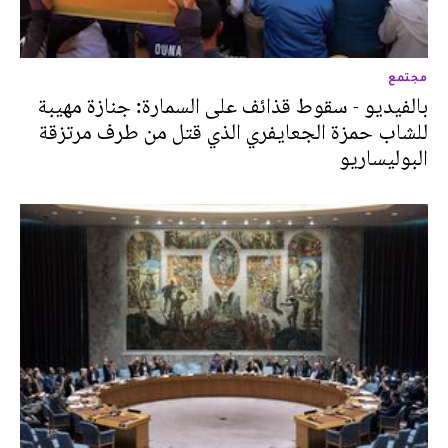
مجتمع
بالفيديو - سقوط قذائف على السمارة: جنازة مهيبة
للشاب حمزة الجعايفري الذي قتل من طرف مرتزقة
البوليساريو