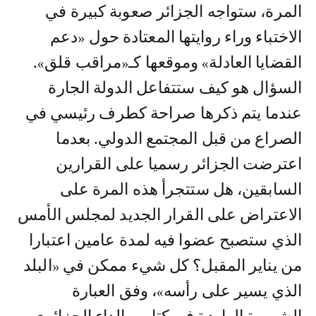
المرة، ستواجه الجزائر صعوبة كبيرة في
الاختباء وراء روايتها المعتادة حول «دعم
القضايا العادلة» وموقعها كـ«مراقب قلق».
السؤال هو كيف ستتفاعل الدولة الجارة
عندما يتم ذكرها صراحة كطرف رئيسي في
الصراع من قبل المجتمع الدولي. بعدما
اعترضت الجزائر رسميا على القرارين
السابقين، هل ستتجرأ هذه المرة على
الاعتراض على القرار الجديد لمجلس الأمس
الذي ستصبح عضوا فيه لمدة عامين اعتبارا
من يناير المقبل؟ كل شيء ممكن في «البلد
الذي يسير على رأسه»، وفق العبارة