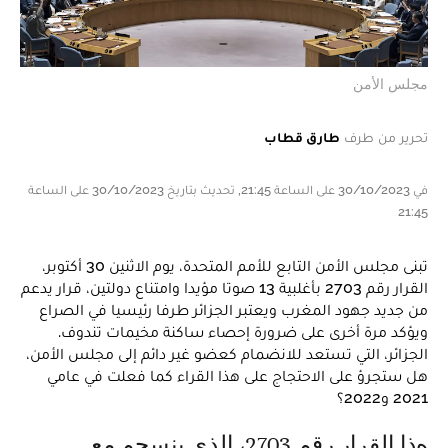
مجلس الأمن
تحرير من طرف
طارق قطاب
في 30/10/2023 على الساعة 21:45, تحديث بتاريخ 30/10/2023 على الساعة
21:45
تبنى مجلس الأمن التابع للأمم المتحدة، يوم الاثنين 30 أكتوبر،
القرار رقم 2703 بأغلبية 13 صوتا مؤيدا وامتناع دولتين، قرار يدعم
من جديد جهود المغرب ويعتبر الجزائر طرفا رئيسيا في الصراع
ويؤكد مرة أخرى على ضرورة إحصاء ساكنة مخيمات تندوف.
الجزائر، التي تستعد للانضمام كعضو غير دائم إلى مجلس الأمن،
هل ستجرؤ على الاحتجاج على هذا القراء كما فعلت في عامي
2021 و2022؟
هذا القرار رقم 2703، الذي ينسجم مع