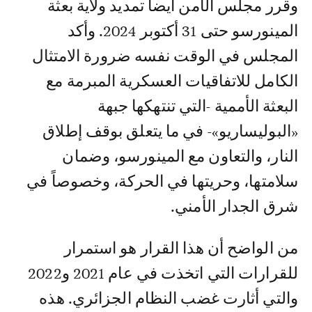
وقرر مجلس الأمن أيضا تمديد ولاية بعثة
المينورسو حتى 31 أكتوبر 2024. وأكد
المجلس في الوقت نفسه ضرورة الامتثال
الكامل للاتفاقيات العسكرية المبرمة مع
البعثة الأممية -التي تنتهكها جبهة
«البوليساريو»- في ما يتعلق بوقف إطلاق
النار، والتعاون مع المينورسو، وضمان
سلامتها، وحريتها في الحركة، وخصوصاً في
شرق الجدار الأمني.
من الواضح أن هذا القرار هو استمرار
للقرارات التي اتخذت في عام 2021 و2022
والتي أثارت غضب النظام الجزائري. هذه