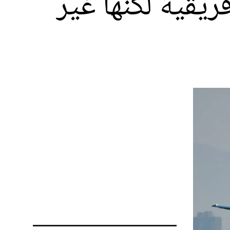
دان أفريقية لكنها غير