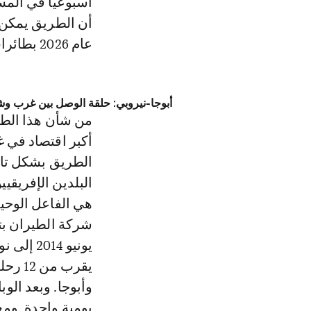
أسبوعيا في المست
عام 2026 بطائرات تتسع لـ100 إلى 160 راكبا.
أبوجا-نيروبي: حلقة الوصل بين غرب وش
أكبر اقتصاد في غ
الطريق بشكل تام 
البلدين الإفريقيي
هي الفاعل الوحي
يقرب 
وأبوجا. وبعد الوب
يومية واحدة. ومع