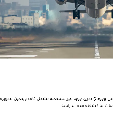
كشفت دراسة حديثة، أجرتها الشركة الأوروبية إيرباص، عن وجود 5 طرق جوية غير مستغلة بشكل كاف ويتعين 
اصات ما كشفته هذه الدراسة.