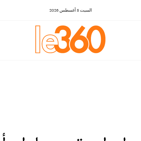
السبت
8
أغسطس
2026