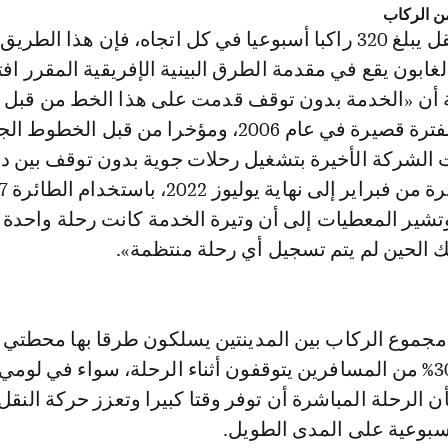
بمتوسط حركة نقل يبلغ 320 راكبا أسبوعيا في كل اتجاه، فإن هذا الطر
غابون يقع في مقدمة الطرق البينية الإفريقية المقرر افتت
أن «الخدمة بدون توقف قدمت على هذا الخط من قبل
الجوية الغابونية لفترة قصيرة في عام 2006، ومؤخرا من قبل الخطوط
ت الشركة الأخيرة بتشغيل رحلات جوية بدون توقف بين دا
ير المعطيات إلى أن وتيرة الخدمة كانت رحلة واحدة
ك الحين لم يتم تسجيل أي رحلة منتظمة».
ن 60% من مجموع الركاب بين المدينتين يسلكون طرقا بها محطتي 
في حين لا يزال 30% من المسافرين يتوقفون أثناء الرحلة، سواء في لومي
ن الرحلة المباشرة أن توفر وقتا كبيرا وتعزز حركة النقل،