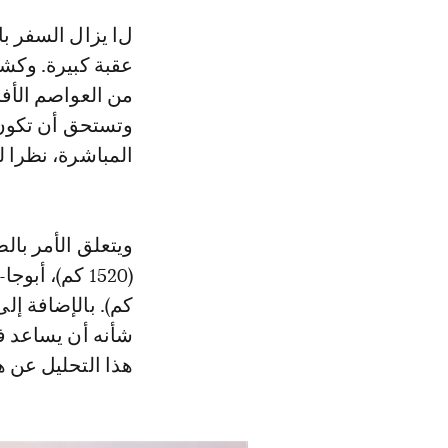
لا يزال السفر بالطائرة من عاصمة إفريقية إلى أخرى يمثل في كثير من الأحيان
عقبة كبيرة. وك
من العواصم الأف
وتستحق أن تكون 
المباشرة، نظرا ل
كم). بالإضافة إ
شأنه أن يساعد ف
هذا التحليل عن 