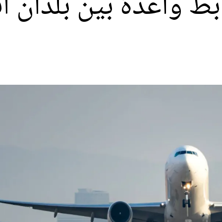
 الجوي: 5 روابط واعدة بين بل