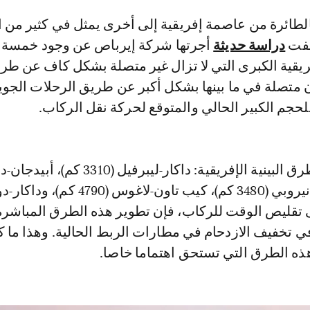
شفت
دراسة حديثة
أجرتها شركة إيرباص عن وجود خمسة 
ريقية الكبرى التي لا تزال غير متصلة بشكل كاف عن طري
متصلة في ما بينها بشكل أكبر عن طريق الرحلات الجوي
لحجم الكبير الحالي والمتوقع لحركة نقل الركاب.
ويتعلق الأمر بالطرق البينية الإفريقية: داكار-ليبرفيل (3310 كم)، 
لى تقليص الوقت للركاب، فإن تطوير هذه الطرق المباشر
ي تخفيف الازدحام في مطارات الربط الحالية. وهذا ما 
هذه الطرق التي تستحق اهتماما خاصا.