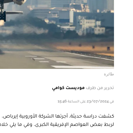
طائرة
تحرير من طرف
موديست كوامي
في 23/07/2024 على الساعة 15:46
لربط بعض العواصم الإفريقية الكبرى. وفي ما يلي خل