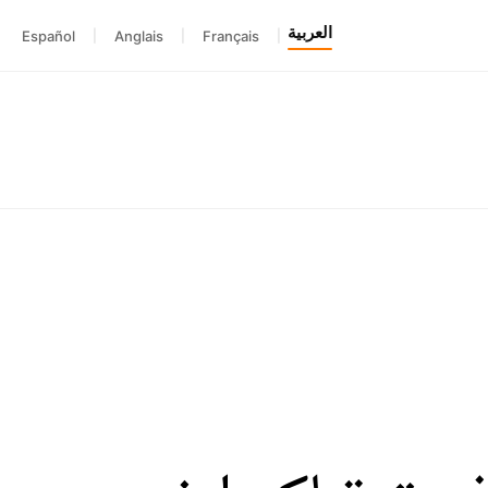
العربية
Español
|
Anglais
|
Français
|