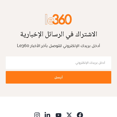
الاشتراك في الرسائل الإخبارية
أدخل بريدك الإلكتروني للتوصل بآخر الأخبار Le360
أرسل
ns in new window