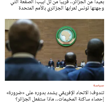
بعيدا عن الجزائر.. قريبا من تل أبيب: الصفعة التي
وجهتها تونس لعرابها الجزائري بالأمم المتحدة
سياسة
تندوف: الاتحاد الإفريقي يشدد بدوره على «ضرورة»
إحصاء ساكنة المخيمات.. ماذا ستفعل الجزائر؟