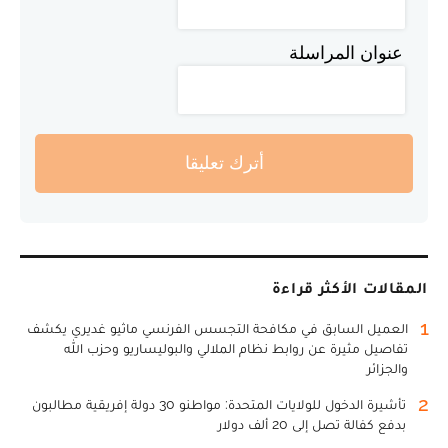
عنوان المراسلة
أترك تعليقا
المقالات الأكثر قراءة
1
العميل السابق في مكافحة التجسس الفرنسي ماثيو غديري يكشف
تفاصيل مثيرة عن روابط نظام الملالي والبوليساريو وحزب الله
والجزائر
2
تأشيرة الدخول للولايات المتحدة: مواطنو 30 دولة إفريقية مطالبون
بدفع كفالة تصل إلى 20 ألف دولار