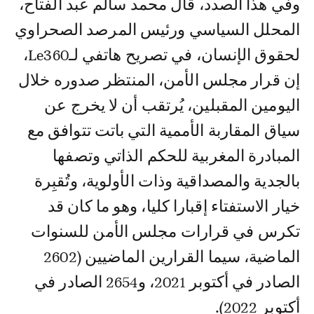
وفي هذا الصدد، قال محمد سالم عبد الفتاح،
المحلل السياسي ورئيس المرصد الصحراوي
لحقوق الإنسان، في تصريح هاتفي لـLe360،
إن قرار مجلس الأمن، المنتظر صدوره خلال
اليومين المقبلين، يُرتقب أن لا يخرج عن
سياق المقاربة الأممية التي باتت تتوافق مع
المبادرة المغربية للحكم الذاتي وتصفها
بالجدية والمصداقية وذات الأولوية، وتُقبِرة
خيار الاستفتاء إقبارا كليا، وهو ما كان قد
تكرس في قرارات مجلس الأمن للسنوات
الماضية، سيما القرارين الماضيين (2602
الصادر في أكتوبر 2021، و2654 الصادر في
أكتوبر 2022).