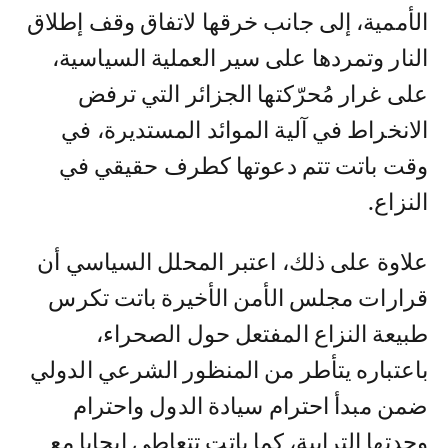
الأممية، إلى جانب خرقها لاتفاق وقف إطلاق
النار وتمردها على سير العملية السياسية،
على غرار مُحرّكتها الجزائر التي ترفض
الانخراط في آلية الموائد المستديرة، في
وقت باتت تتم دعوتها كطرف حقيقي في
النزاع.
علاوة على ذلك، اعتبر المحلل السياسي أن
قرارات مجلس الأمن الأخيرة باتت تكرس
طبيعة النزاع المفتعل حول الصحراء،
باعتباره يتأطر من المنظور الشرعي الدولي
ضمن مبدأ احترام سيادة الدول واحترام
وحدتها الترابية، كما باتت تتعاطى إيجابا مع