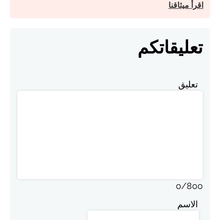
اقرأ ميثاقنا
تعليقاتكم
تعليق
0
/
800
الاسم