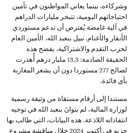
وشركاءه، بينما يعاني المواطنون في تأمين
احتياجاتهم اليومية، تتبخر مليارات الدراهم
في آلية غامضة يُفترض أن تدعم مستوردي
الأبقار والأغنام. نبيل بنعبد الله، الأمين العام
لحزب التقدم والاشتراكية، يفضح هذه
الحقيقة الصادمة: 13,3 مليار درهم أُهدرت
لصالح 277 مستوردا دون أن يشعر المغاربة
بأي فائدة.
مستندا إلى أرقام مستقاة من وثيقة رسمية
لوزارة المالية، لم يتوانَ بنعبد الله في توجيه
انتقاداته اللاذعة. هذه البيانات، التي طالب بها
حزبه في أكتوبر 2024 خلال مناقشة مشروع