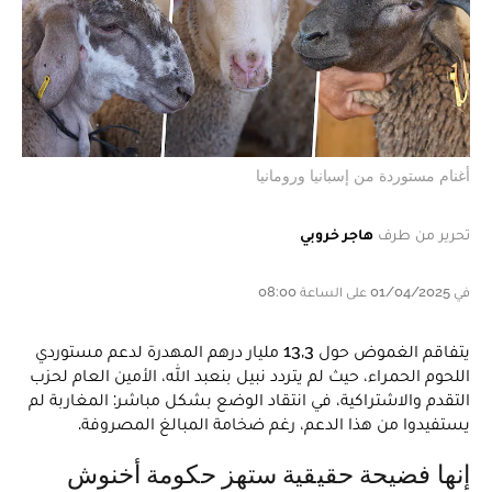
أغنام مستوردة من إسبانيا ورومانيا
تحرير من طرف
هاجر خروبي
في 01/04/2025 على الساعة 08:00
يتفاقم الغموض حول 13,3 مليار درهم المهدرة لدعم مستوردي
اللحوم الحمراء، حيث لم يتردد نبيل بنعبد الله، الأمين العام لحزب
التقدم والاشتراكية، في انتقاد الوضع بشكل مباشر: المغاربة لم
يستفيدوا من هذا الدعم، رغم ضخامة المبالغ المصروفة.
إنها فضيحة حقيقية ستهز حكومة أخنوش