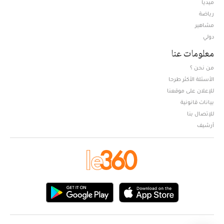
ميديا
Opens in new window
رياضة
مشاهير
دولي
معلومات عنا
من نحن ؟
الأسئلة الأكثر طرحا
للإعلان على موقعنا
بيانات قانونية
للإتصال بنا
أرشيف