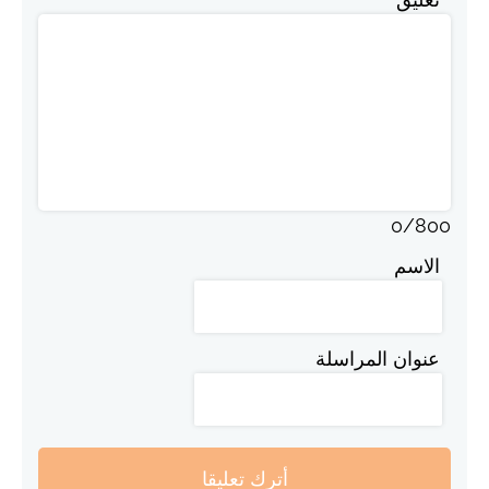
0
/
800
الاسم
عنوان المراسلة
أترك تعليقا