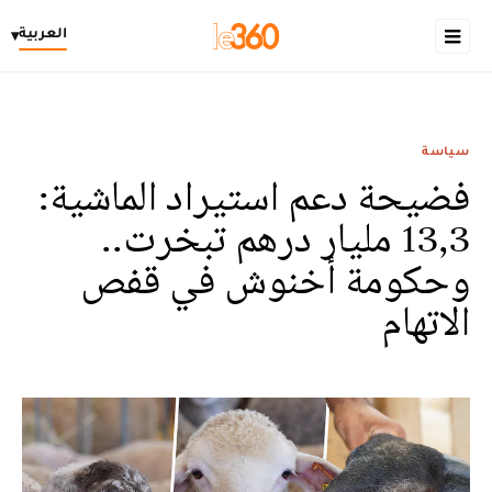
العربية
▾
سياسة
فضيحة دعم استيراد الماشية:
13,3 مليار درهم تبخرت..
وحكومة أخنوش في قفص
الاتهام