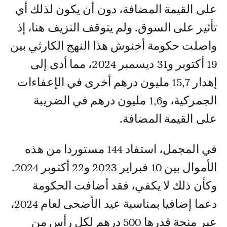
على القيمة المضافة، دون أن يكون لذلك أي
تأثير على السوق. ولم يتوقف النزيف هنا، إذ
واصلت حكومة أخنوش هذا النهج الكارثي بين
19 أكتوبر و31 ديسمبر 2024، مما أدى إلى
إهدار 15,7 مليون درهم أخرى في الإعفاءات
الجمركية، و1,6 مليون درهم في الضريبة
على القيمة المضافة.
في المجمل، استفاد 144 مستوردا من هذه
الأموال بين 10 فبراير 2023 و22 أكتوبر 2024.
وكأن ذلك لا يكفي، فقد أضافت الحكومة
دعما إضافيا بمناسبة عيد الأضحى لعام 2024،
عبر منحة قدرها 500 درهم لكل رأس من