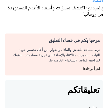
اقتصاد
بالفيديو: اكتشف مميزات وأسعار الأغنام المستوردة
من رومانيا
مرحبا بكم في فضاء التعليق
نريد مساحة للنقاش والتبادل والحوار. من أجل تحسين جودة
التبادلات بموجب مقالاتنا، بالإضافة إلى تجربة مساهمتك، ندعوك
لمراجعة قواعد الاستخدام الخاصة بنا.
اقرأ ميثاقنا
تعليقاتكم
تعليق