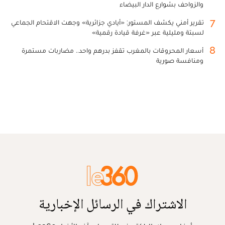
والزواحف بشوارع الدار البيضاء
7
تقرير أمني يكشف المستور: «أيادي جزائرية» وجهت الاقتحام الجماعي
لسبتة ومليلية عبر «غرفة قيادة رقمية»
8
أسعار المحروقات بالمغرب تقفز بدرهم واحد.. مضاربات مستمرة
ومنافسة صورية
الاشتراك في الرسائل الإخبارية