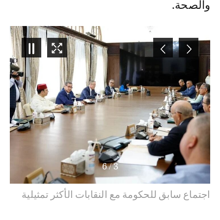
والصحة.
6
/
3
اجتماع سابق للحكومة مع النقابات الأكثر تمثيلية