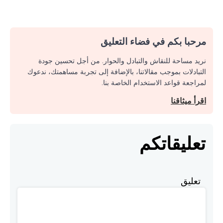
مرحبا بكم في فضاء التعليق
نريد مساحة للنقاش والتبادل والحوار. من أجل تحسين جودة
التبادلات بموجب مقالاتنا، بالإضافة إلى تجربة مساهمتك، ندعوك
لمراجعة قواعد الاستخدام الخاصة بنا.
اقرأ ميثاقنا
تعليقاتكم
تعليق