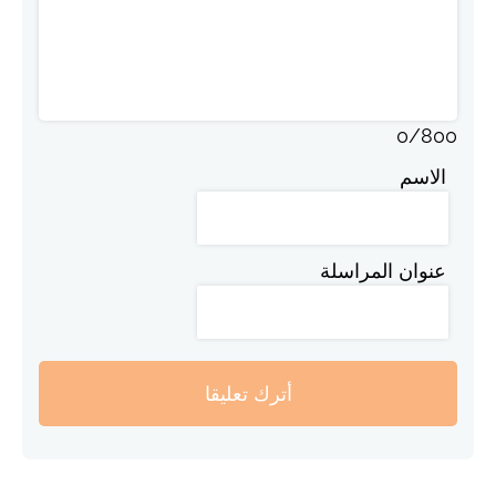
0
/
800
الاسم
عنوان المراسلة
أترك تعليقا